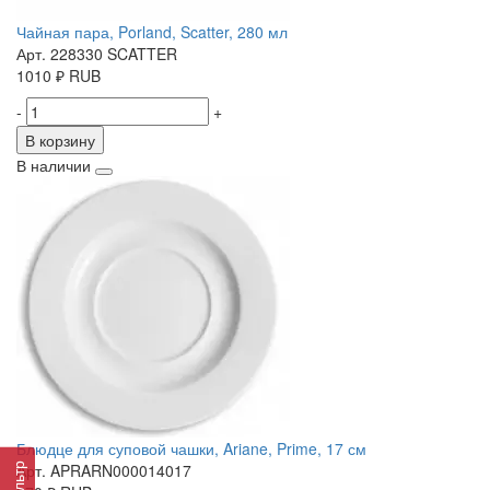
Чайная пара, Porland, Scatter, 280 мл
Арт. 228330 SCATTER
1010
₽
RUB
-
+
В корзину
В наличии
Блюдце для суповой чашки, Ariane, Prime, 17 см
Арт. APRARN000014017
Фильтр