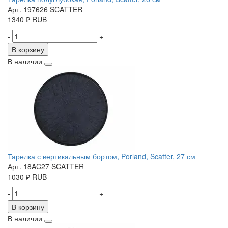
Арт. 197626 SCATTER
1340
₽
RUB
-
+
В корзину
В наличии
Тарелка с вертикальным бортом, Porland, Scatter, 27 см
Арт. 18AC27 SCATTER
1030
₽
RUB
-
+
В корзину
В наличии