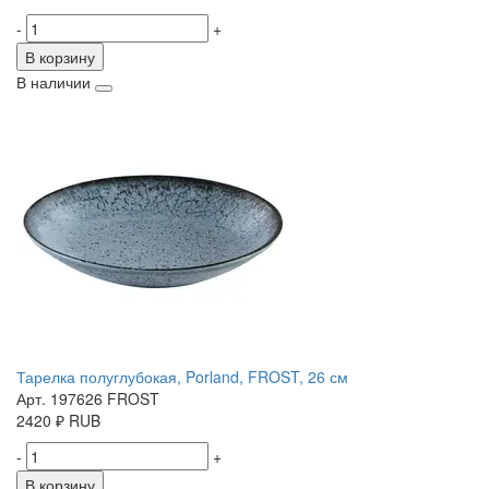
-
+
В корзину
В наличии
Тарелка полуглубокая, Porland, FROST, 26 см
Арт. 197626 FROST
2420
₽
RUB
-
+
В корзину