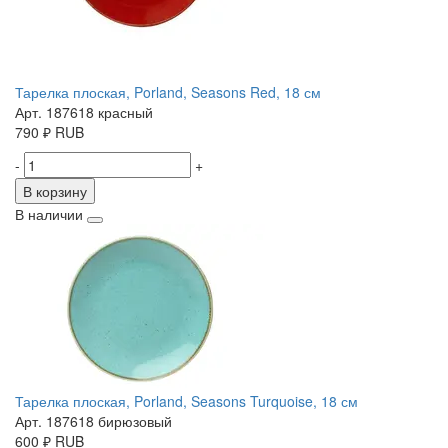
Тарелка плоская, Porland, Seasons Red, 18 см
Арт. 187618 красный
790
₽
RUB
-
+
В корзину
В наличии
Тарелка плоская, Porland, Seasons Turquoise, 18 см
Арт. 187618 бирюзовый
600
₽
RUB