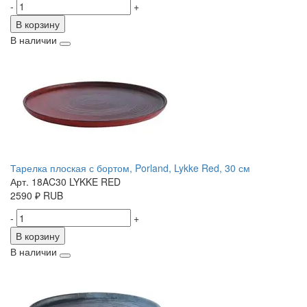
-
+
В корзину
В наличии
Тарелка плоская с бортом, Porland, Lykke Red, 30 см
Арт. 18AC30 LYKKE RED
2590
₽
RUB
-
+
В корзину
В наличии