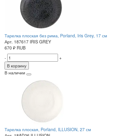
Тарелка плоская без рима, Porland, Iris Grey, 17 см
Арт. 187617 IRIS GREY
670
₽
RUB
-
+
В корзину
В наличии
Тарелка плоская, Porland, ILLUSION, 27 см
Арт. 18AD26 ILLUSION