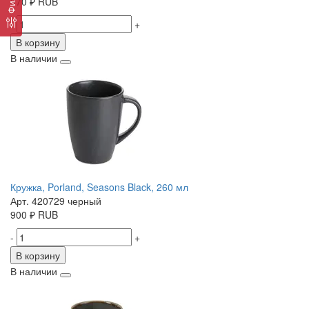
370
₽
RUB
-
+
В корзину
В наличии
Кружка, Porland, Seasons Black, 260 мл
Арт. 420729 черный
900
₽
RUB
-
+
В корзину
В наличии