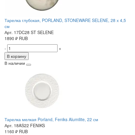
Тарелка глубокая, PORLAND, STONEWARE SELENE, 28 х 4,5
см
Арт. 17DC28 ST SELENE
1890
₽
RUB
-
+
В корзину
В наличии
Тарелка мелкая Porland, Feniks Alumilite, 22 см
Арт. 18AS22 FENIKS
1160
₽
RUB