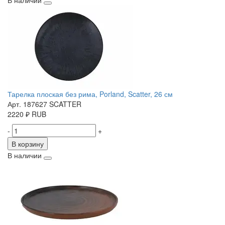
В наличии
Тарелка плоская без рима, Porland, Scatter, 26 см
Арт. 187627 SCATTER
2220
₽
RUB
-
+
В корзину
В наличии