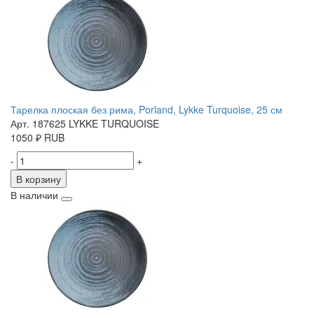
Тарелка плоская без рима, Porland, Lykke Turquoise, 25 см
Арт. 187625 LYKKE TURQUOISE
1050
₽
RUB
-
+
В корзину
В наличии