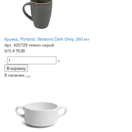
Кружка, Porland, Seasons Dark Grey, 260 мл
Арт. 420729 темно-серый
970
₽
RUB
-
+
В корзину
В наличии