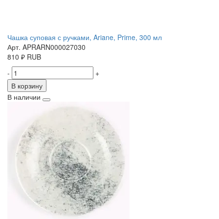
Чашка суповая с ручками, Ariane, Prime, 300 мл
Арт. APRARN000027030
810
₽
RUB
-
+
В корзину
В наличии