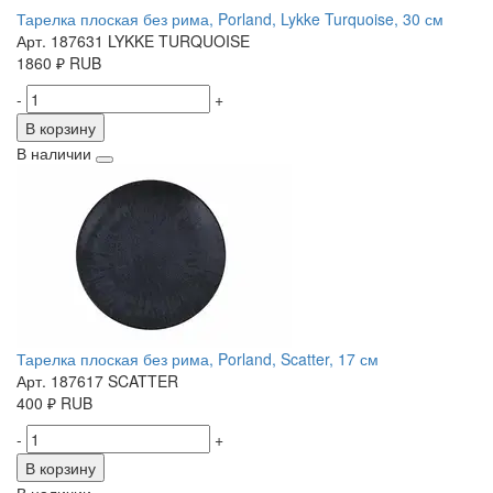
Тарелка плоская без рима, Porland, Lykke Turquoise, 30 см
Арт. 187631 LYKKE TURQUOISE
1860
₽
RUB
-
+
В корзину
В наличии
Тарелка плоская без рима, Porland, Scatter, 17 см
Арт. 187617 SCATTER
400
₽
RUB
-
+
В корзину