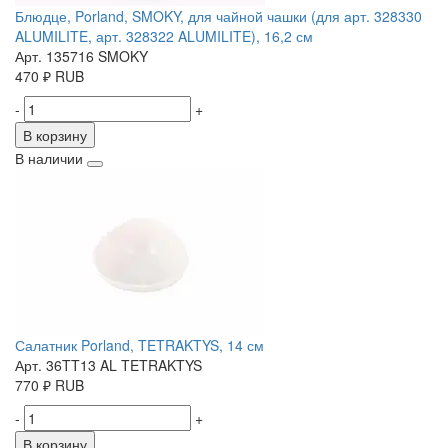
Блюдце, Porland, SMOKY, для чайной чашки (для арт. 328330
ALUMILITE, арт. 328322 ALUMILITE), 16,2 см
Арт. 135716 SMOKY
470
₽
RUB
-
+
В корзину
В наличии
Салатник Porland, TETRAKTYS, 14 см
Арт. 36TT13 AL TETRAKTYS
770
₽
RUB
-
+
В корзину