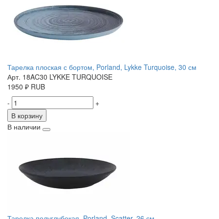
Тарелка плоская с бортом, Porland, Lykke Turquoise, 30 см
Арт. 18AC30 LYKKE TURQUOISE
1950
₽
RUB
-
+
В корзину
В наличии
Тарелка полуглубокая, Porland, Scatter, 26 см