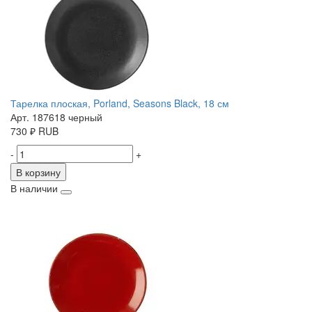
Тарелка плоская, Porland, Seasons Black, 18 см
Арт. 187618 черный
730
₽
RUB
-
+
В корзину
В наличии