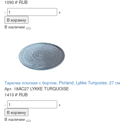
1090
₽
RUB
-
+
В корзину
В наличии
Тарелка плоская с бортом, Porland, Lykke Turquoise, 27 см
Арт. 18AC27 LYKKE TURQUOISE
1410
₽
RUB
-
+
В корзину
В наличии