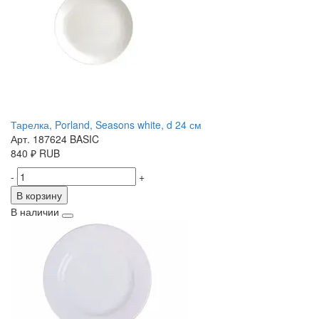
Тарелка, Porland, Seasons white, d 24 см
Арт. 187624 BASIC
840
₽
RUB
-
+
В корзину
В наличии