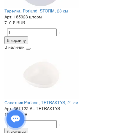
Тарелка, Porland, STORM, 23 см
Арт. 185923 шторм
710
₽
RUB
-
+
В корзину
В наличии
Салатник Porland, TETRAKTYS, 21 см
Арт. 36TT22 AL TETRAKTYS
1520
₽
RUB
-
+
В корзину