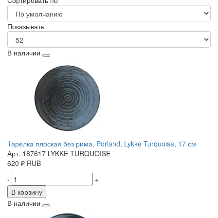
Сортировать по
Показывать
В наличии
Тарелка плоская без рима, Porland, Lykke Turquoise, 17 см
Арт. 187617 LYKKE TURQUOISE
620
₽
RUB
-
+
В корзину
В наличии