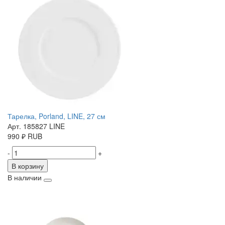
Тарелка, Porland, LINE, 27 см
Арт. 185827 LINE
990
₽
RUB
-
+
В корзину
В наличии