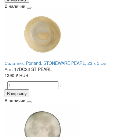
В наличии
Салатник, Porland, STONEWARE PEARL, 23 х 5 см
Арт. 17DC23 ST PEARL
1390
₽
RUB
-
+
В корзину
В наличии