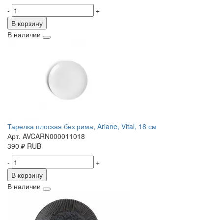
-
+
В корзину
В наличии
Тарелка плоская без рима, Ariane, Vital, 18 см
Арт. AVCARN000011018
390
₽
RUB
-
+
В корзину
В наличии