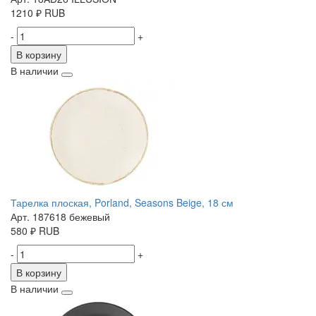
1210
₽
RUB
-
+
В корзину
В наличии
Тарелка плоская, Porland, Seasons Beige, 18 см
Арт. 187618 бежевый
580
₽
RUB
-
+
В корзину
В наличии