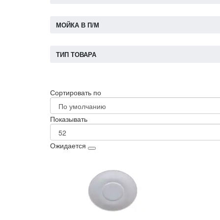
МОЙКА В П/М
ТИП ТОВАРА
Сортировать по
Показывать
Ожидается