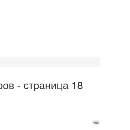
ов - страница 18
665