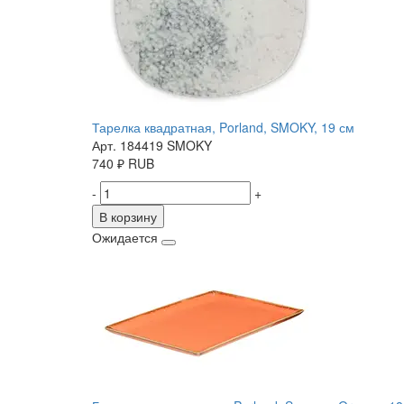
Тарелка квадратная, Porland, SMOKY, 19 см
Арт. 184419 SMOKY
740
₽
RUB
-
+
В корзину
Ожидается