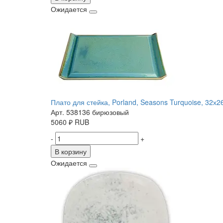
Ожидается
Плато для стейка, Porland, Seasons Turquoise, 32х2
Арт. 538136 бирюзовый
5060
₽
RUB
-
+
В корзину
Ожидается