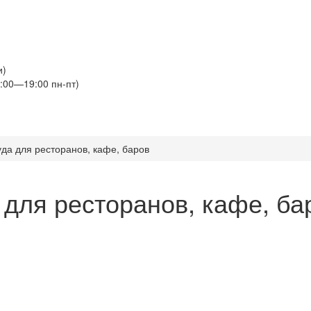
и)
:00—19:00 пн-пт)
да для ресторанов, кафе, баров
для ресторанов, кафе, бар