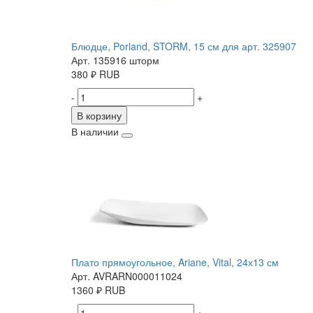
Блюдце, Porland, STORM, 15 см для арт. 325907
Арт. 135916 шторм
380
₽
RUB
-
+
В корзину
В наличии
Плато прямоугольное, Ariane, Vital, 24х13 см
Арт. AVRARN000011024
1360
₽
RUB