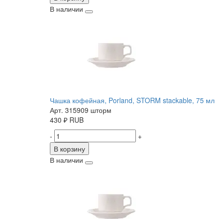
В наличии
Чашка кофейная, Porland, STORM stackable, 75 мл
Арт. 315909 шторм
430
₽
RUB
-
+
В корзину
В наличии