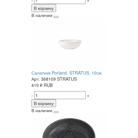
-
+
В корзину
В наличии
Салатник Porland, STRATUS, 10см
Арт. 368109 STRATUS
410
₽
RUB
-
+
В корзину
В наличии