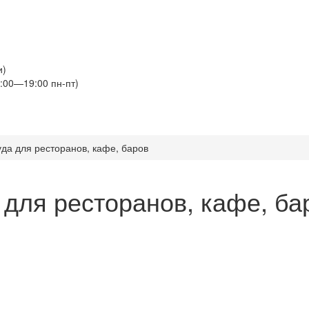
и)
:00—19:00 пн-пт)
да для ресторанов, кафе, баров
для ресторанов, кафе, бар