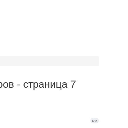
ов - страница 7
665