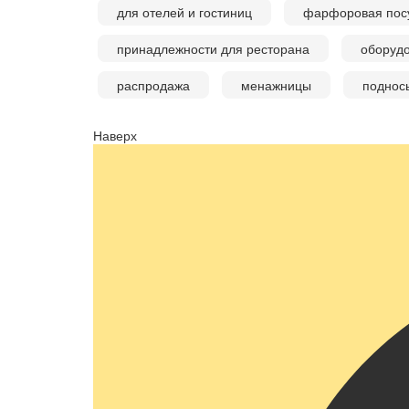
для отелей и гостиниц
фарфоровая посу
принадлежности для ресторана
оборудо
распродажа
менажницы
поднос
Наверх