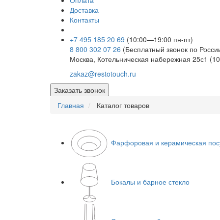
Оплата
Доставка
Контакты
+7 495 185 20 69
(10:00—19:00 пн-пт)
8 800 302 07 26
(Бесплатный звонок по Росси
Москва, Котельническая набережная 25с1 (10
zakaz@restotouch.ru
Заказать звонок
Главная
Каталог товаров
Фарфоровая и керамическая пос
Бокалы и барное стекло