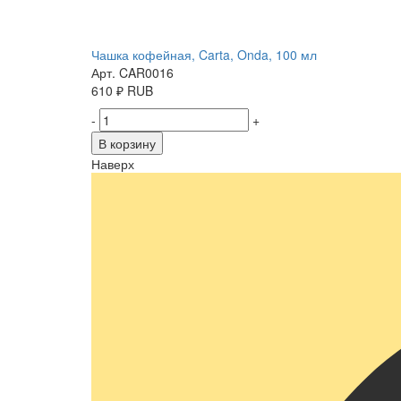
Чашка кофейная, Carta, Onda, 100 мл
Арт. CAR0016
610
₽
RUB
-
+
В корзину
Наверх