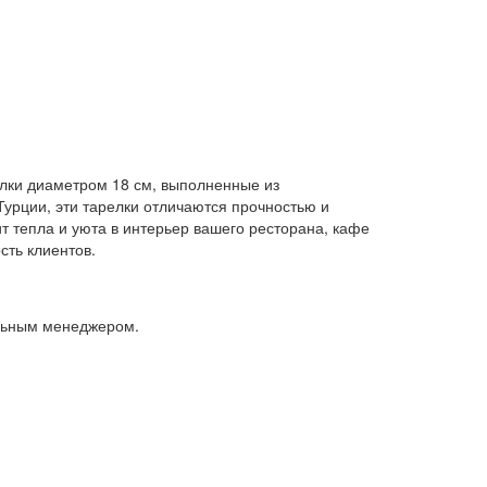
елки диаметром 18 см, выполненные из
урции, эти тарелки отличаются прочностью и
 тепла и уюта в интерьер вашего ресторана, кафе
сть клиентов.
альным менеджером.