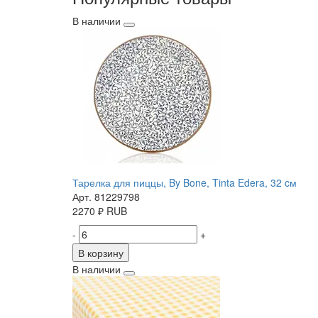
В наличии
Тарелка для пиццы, By Bone, Tinta Edera, 32 cм
Арт. 81229798
2270
₽
RUB
-
+
В корзину
В наличии