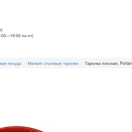
и)
:00—19:00 пн-пт)
кая посуда
Мелкие столовые тарелки
Тарелка плоская, Porlan