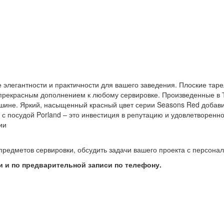
 элегантности и практичности для вашего заведения. Плоские тар
прекрасным дополнением к любому сервировке. Произведенные в Т
шине. Яркий, насыщенный красный цвет серии Seasons Red добавит
с посудой Porland – это инвестиция в репутацию и удовлетворенно
ии
предметов сервировки, обсудить задачи вашего проекта с персон
 и по предварительной записи по телефону.