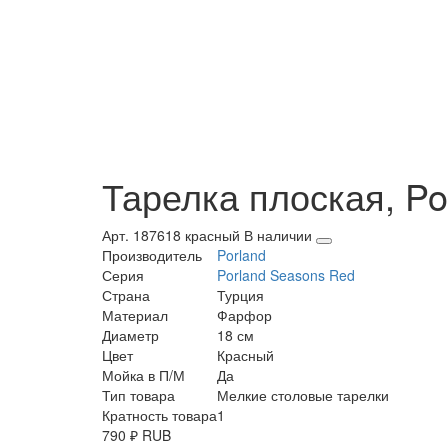
Тарелка плоская, Po
Арт. 187618 красный
В наличии
Производитель
Porland
Серия
Porland Seasons Red
Страна
Турция
Материал
Фарфор
Диаметр
18 см
Цвет
Красный
Мойка в П/М
Да
Тип товара
Мелкие столовые тарелки
Кратность товара
1
790
₽
RUB