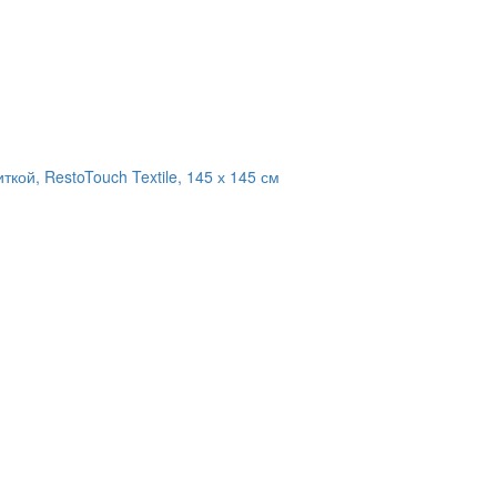
кой, RestoTouch Textile, 145 х 145 см