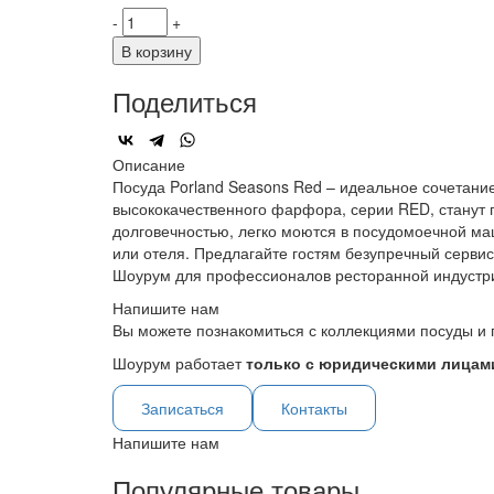
-
+
В корзину
Поделиться
Описание
Посуда Porland Seasons Red – идеальное сочетание
высококачественного фарфора, серии RED, станут 
долговечностью, легко моются в посудомоечной ма
или отеля. Предлагайте гостям безупречный сервис 
Шоурум для профессионалов ресторанной индустр
Напишите нам
Вы можете познакомиться с коллекциями посуды и 
Шоурум работает
только с юридическими лицами
Записаться
Контакты
Напишите нам
Популярные товары