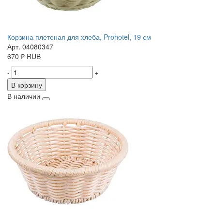
Корзина плетеная для хлеба, Prohotel, 19 см
Арт. 04080347
670
₽
RUB
-
+
В корзину
В наличии