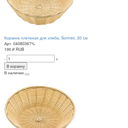
Корзина плетеная для хлеба, Sunnex, 20 см
Арт. 04080367%
190
₽
RUB
-
+
В корзину
В наличии