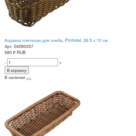
Корзина плетеная для хлеба, Prohotel, 26.5 х 10 см
Арт. 04080357
580
₽
RUB
-
+
В корзину
В наличии