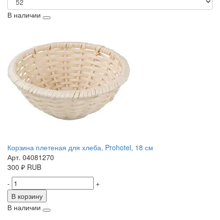
В наличии
Корзина плетеная для хлеба, Prohotel, 18 см
Арт. 04081270
300
₽
RUB
-
+
В корзину
В наличии