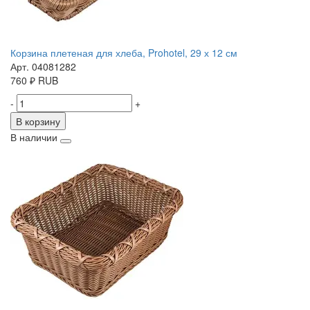
Корзина плетеная для хлеба, Prohotel, 29 х 12 см
Арт. 04081282
760
₽
RUB
-
+
В корзину
В наличии