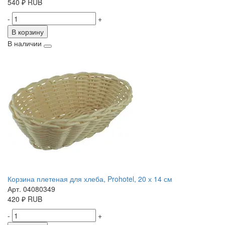
540
₽
RUB
-
+
В корзину
В наличии
Корзина плетеная для хлеба, Prohotel, 20 х 14 см
Арт. 04080349
420
₽
RUB
-
+