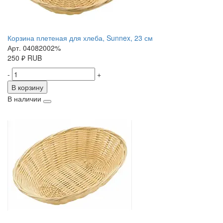
Корзина плетеная для хлеба, Sunnex, 23 см
Арт. 04082002%
250
₽
RUB
-
+
В корзину
В наличии