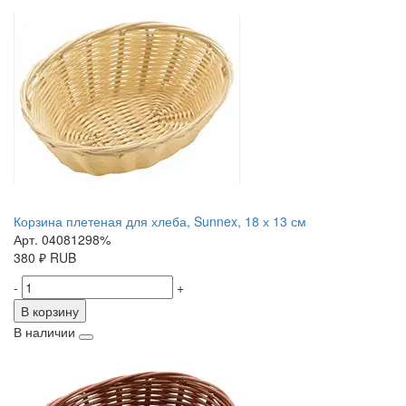
Корзина плетеная для хлеба, Sunnex, 18 х 13 см
Арт. 04081298%
380
₽
RUB
-
+
В корзину
В наличии