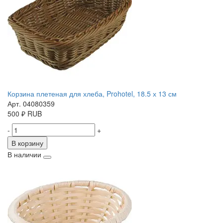
Корзина плетеная для хлеба, Prohotel, 18.5 х 13 см
Арт. 04080359
500
₽
RUB
-
+
В корзину
В наличии