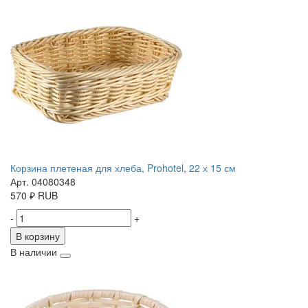
Корзина плетеная для хлеба, Prohotel, 22 х 15 см
Арт. 04080348
570
₽
RUB
-
+
В корзину
В наличии