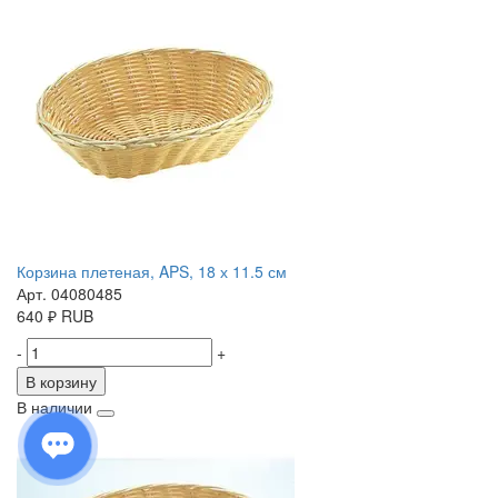
Корзина плетеная, APS, 18 х 11.5 см
Арт. 04080485
640
₽
RUB
-
+
В корзину
В наличии