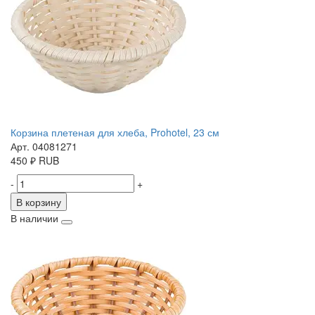
Корзина плетеная для хлеба, Prohotel, 23 см
Арт. 04081271
450
₽
RUB
-
+
В корзину
В наличии