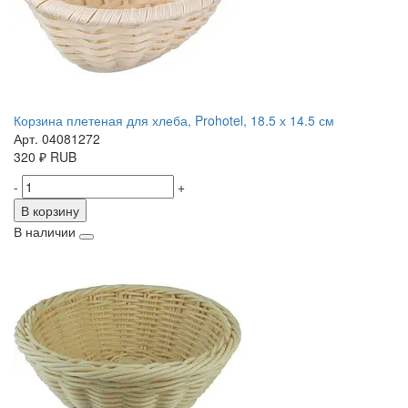
Корзина плетеная для хлеба, Prohotel, 18.5 х 14.5 см
Арт. 04081272
320
₽
RUB
-
+
В корзину
В наличии