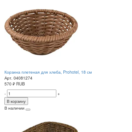
Корзина плетеная для хлеба, Prohotel, 18 см
Арт. 04081274
570
₽
RUB
-
+
В корзину
В наличии