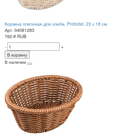
Корзина плетеная для хлеба, Prohotel, 23 х 18 см
Арт. 04081283
760
₽
RUB
-
+
В корзину
В наличии