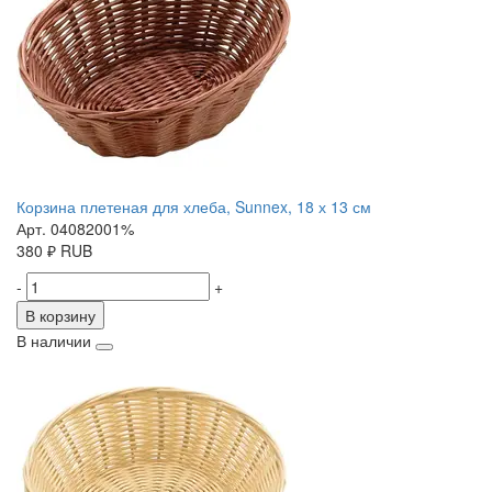
Корзина плетеная для хлеба, Sunnex, 18 х 13 см
Арт. 04082001%
380
₽
RUB
-
+
В корзину
В наличии