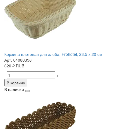
Корзина плетеная для хлеба, Prohotel, 23.5 х 20 см
Арт. 04080356
620
₽
RUB
-
+
В корзину
В наличии