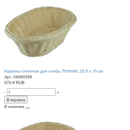
Корзина плетеная для хлеба, Prohotel, 23.5 х 15 см
Арт. 04080358
570
₽
RUB
-
+
В корзину
В наличии