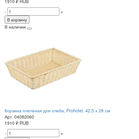
1910
₽
RUB
-
+
В корзину
В наличии
Корзина плетеная для хлеба, Prohotel, 42.5 х 28 см
Арт. 04082060
1910
₽
RUB
-
+