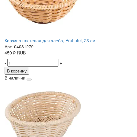
Корзина плетеная для хлеба, Prohotel, 23 см
Арт. 04081279
450
₽
RUB
-
+
В корзину
В наличии