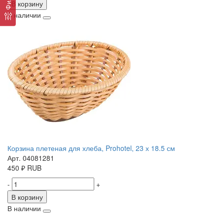
В корзину
В наличии
Корзина плетеная для хлеба, Prohotel, 23 х 18.5 см
Арт. 04081281
450
₽
RUB
-
+
В корзину
В наличии