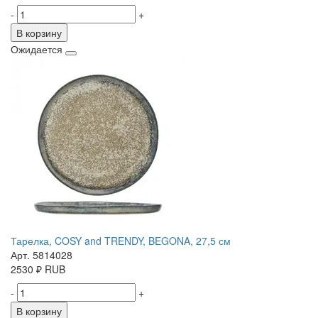
-
+
В корзину
Ожидается
Тарелка, COSY and TRENDY, BEGONA, 27,5 см
Арт. 5814028
2530
₽
RUB
-
+
В корзину