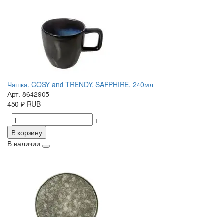
Чашка, COSY and TRENDY, SAPPHIRE, 240мл
Арт. 8642905
450
₽
RUB
-
+
В корзину
В наличии