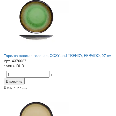
Тарелка плоская зеленая, COSY and TRENDY, FERVIDO, 27 см
Арт. 4370027
1580
₽
RUB
-
+
В корзину
В наличии