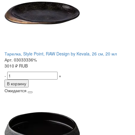
Тарелка, Style Point, RAW Design by Kevala, 26 см, 20 мл
Арт. 03033336%
3010
₽
RUB
-
+
В корзину
Ожидается