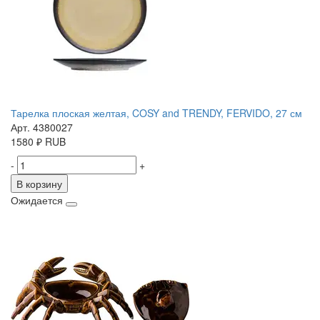
Тарелка плоская желтая, COSY and TRENDY, FERVIDO, 27 см
Арт. 4380027
1580
₽
RUB
-
+
В корзину
Ожидается