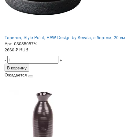
Тарелка, Style Point, RAW Design by Kevala, с бортом, 20 см
Арт. 03035057%
2660
₽
RUB
-
+
В корзину
Ожидается