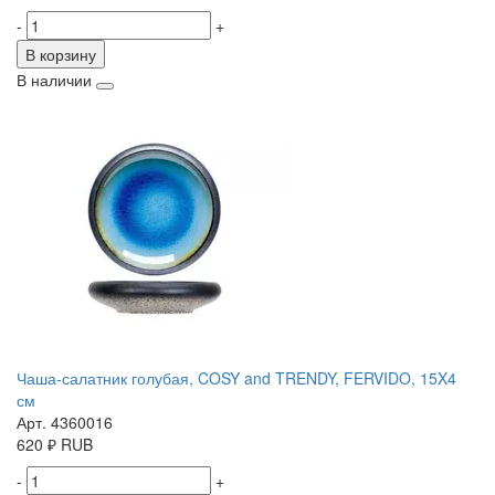
-
+
В корзину
В наличии
Чаша-салатник голубая, COSY and TRENDY, FERVIDO, 15X4
см
Арт. 4360016
620
₽
RUB
-
+