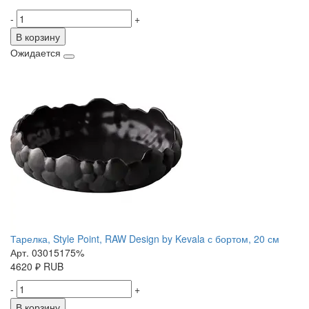
-
+
В корзину
Ожидается
Тарелка, Style Point, RAW Design by Kevala с бортом, 20 см
Арт. 03015175%
4620
₽
RUB
-
+
В корзину