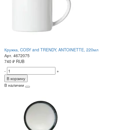
Кружка, COSY and TRENDY, ANTOINETTE, 220мл
Арт. 4672075
740
₽
RUB
-
+
В корзину
В наличии