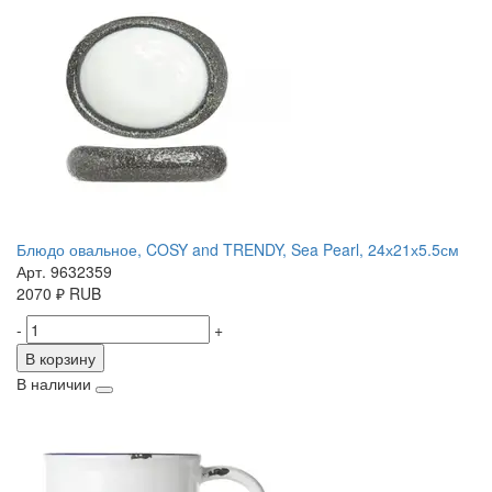
Блюдо овальное, COSY and TRENDY, Sea Pearl, 24х21х5.5см
Арт. 9632359
2070
₽
RUB
-
+
В корзину
В наличии