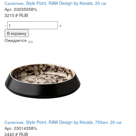
Салатник, Style Point, RAW Design by Kevala, 20 см
Арт. 03035058%
3210
₽
RUB
-
+
В корзину
Ожидается
Салатник, Style Point, RAW Design by Kevala, 750мл, 20 см
Арт. 03014358%
2440
₽
RUB