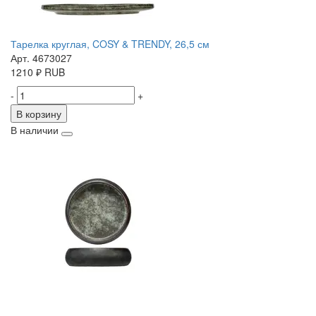
Тарелка круглая, COSY & TRENDY, 26,5 см
Арт. 4673027
1210
₽
RUB
-
+
В корзину
В наличии