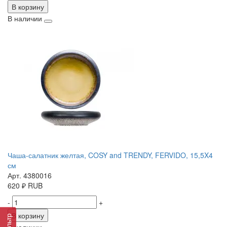
В корзину
В наличии
Чаша-салатник желтая, COSY and TRENDY, FERVIDO, 15,5X4
см
Арт. 4380016
620
₽
RUB
-
+
В корзину
Фильтр