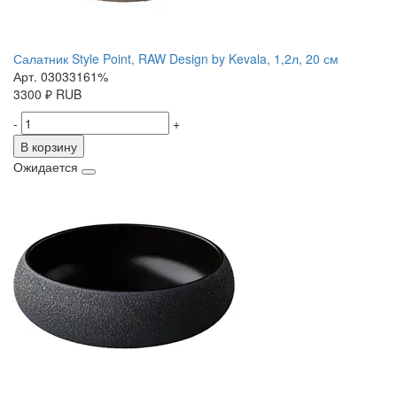
Салатник Style Point, RAW Design by Kevala, 1,2л, 20 см
Арт. 03033161%
3300
₽
RUB
-
+
В корзину
Ожидается