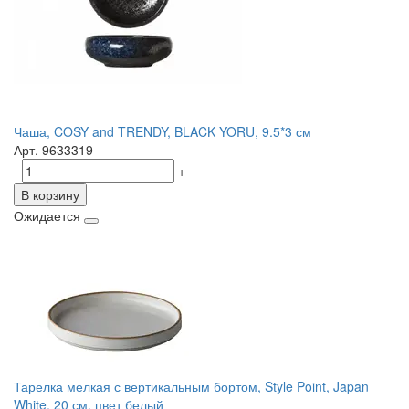
Чаша, COSY and TRENDY, BLACK YORU, 9.5*3 см
Арт. 9633319
-
+
В корзину
Ожидается
Тарелка мелкая с вертикальным бортом, Style Point, Japan
White, 20 см, цвет белый