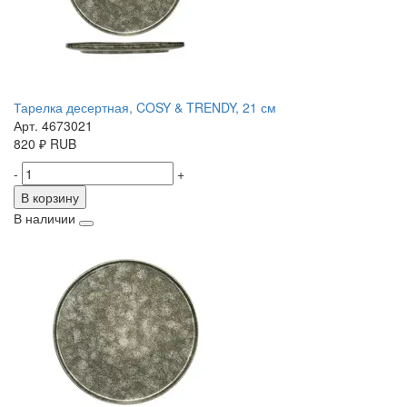
Тарелка десертная, COSY & TRENDY, 21 см
Арт. 4673021
820
₽
RUB
-
+
В корзину
В наличии