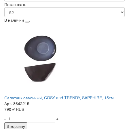
Показывать
В наличии
Салатник овальный, COSY and TRENDY, SAPPHIRE, 15см
Арт. 8642215
790
₽
RUB
-
+
В корзину