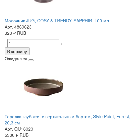
Молочник JUG, COSY & TRENDY, SAPPHIR, 100 мл
Арт. 4869623
320
₽
RUB
-
+
В корзину
Ожидается
Тарелка глубокая с вертикальным бортом, Style Point, Forest,
20,3 см
Арт. QU16020
5300
₽
RUB