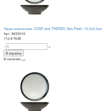
Чаша коническая, COSY and TRENDY, Sea Pearl, 15,5х5,3см
Арт. 9632016
710
₽
RUB
-
+
В корзину
В наличии