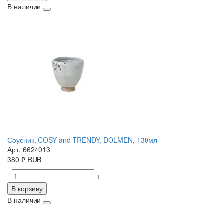
В наличии
Соусник, COSY and TRENDY, DOLMEN, 130мл
Арт. 6624013
380
₽
RUB
-
+
В корзину
В наличии