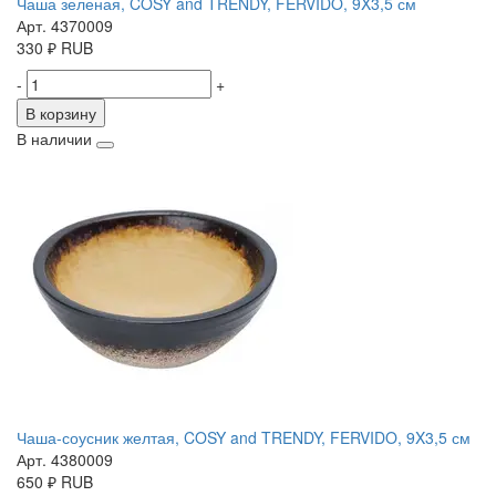
Чаша зеленая, COSY and TRENDY, FERVIDO, 9X3,5 см
Арт. 4370009
330
₽
RUB
-
+
В корзину
В наличии
Чаша-соусник желтая, COSY and TRENDY, FERVIDO, 9X3,5 см
Арт. 4380009
650
₽
RUB