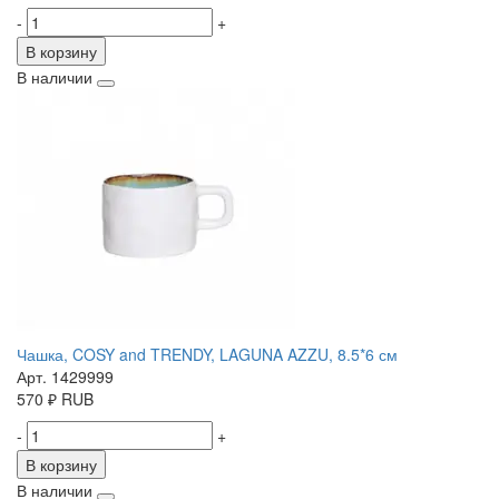
-
+
В корзину
В наличии
Чашка, COSY and TRENDY, LAGUNA AZZU, 8.5*6 см
Арт. 1429999
570
₽
RUB
-
+
В корзину
В наличии