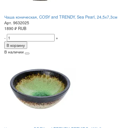
Чаша коническая, COSY and TRENDY, Sea Pearl, 24,5х7,3см
Арт. 9632025
1890
₽
RUB
-
+
В корзину
В наличии