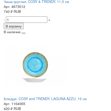
Чаша круглая, COSY & TRENDY, 11,5 см
Арт. 4673012
740
₽
RUB
-
+
В корзину
В наличии
Блюдце, COSY and TRENDY, LAGUNA AZZU, 15 см
Арт. 1164065
420
₽
RUB