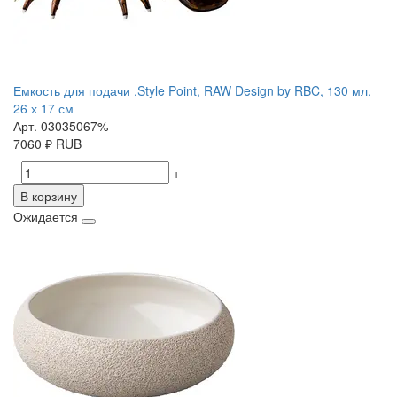
Емкость для подачи ,Style Point, RAW Design by RBC, 130 мл,
26 х 17 см
Арт. 03035067%
7060
₽
RUB
-
+
В корзину
Ожидается