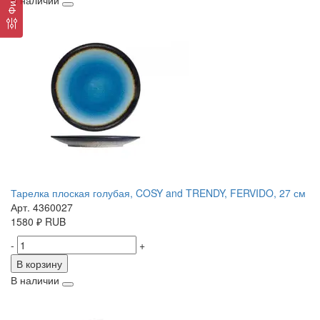
В наличии
Тарелка плоская голубая, COSY and TRENDY, FERVIDO, 27 см
Арт. 4360027
1580
₽
RUB
-
+
В корзину
В наличии