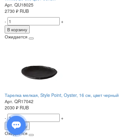
Арт. QU18025
2730
₽
RUB
-
+
В корзину
Ожидается
Тарелка мелкая, Style Point, Oyster, 16 см, цвет черный
Арт. QR17042
2030
₽
RUB
-
+
В корзину
Ожидается