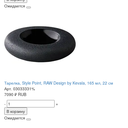
Ожидается
Тарелка, Style Point, RAW Design by Kevala, 165 мл, 22 см
Арт. 03033331%
7090
₽
RUB
-
+
В корзину
Ожидается