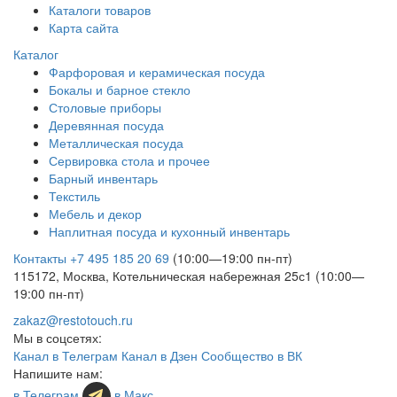
Каталоги товаров
Карта сайта
Каталог
Фарфоровая и керамическая посуда
Бокалы и барное стекло
Столовые приборы
Деревянная посуда
Металлическая посуда
Сервировка стола и прочее
Барный инвентарь
Текстиль
Мебель и декор
Наплитная посуда и кухонный инвентарь
Контакты
+7 495 185 20 69
(10:00—19:00 пн-пт)
115172, Москва, Котельническая набережная 25с1 (10:00—
19:00 пн-пт)
zakaz@restotouch.ru
Мы в соцсетях:
Канал в Телеграм
Канал в Дзен
Сообщество в ВК
Напишите нам:
в Телеграм
в Макс