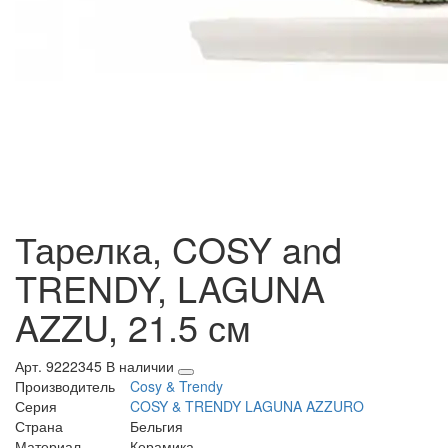
Тарелка, COSY and
TRENDY, LAGUNA
AZZU, 21.5 см
Арт. 9222345
В наличии
Производитель
Cosy & Trendy
Серия
COSY & TRENDY LAGUNA AZZURO
Страна
Бельгия
Материал
Керамика