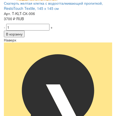
Скатерть желтая клетка с водоотталкивающей пропиткой,
RestoTouch Textile, 145 х 145 см
Арт. T-KLT-CК-006
3700
₽
RUB
-
+
В корзину
Наверх