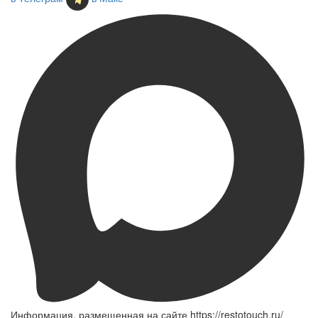
Информация, размещенная на сайте https://restotouch.ru/