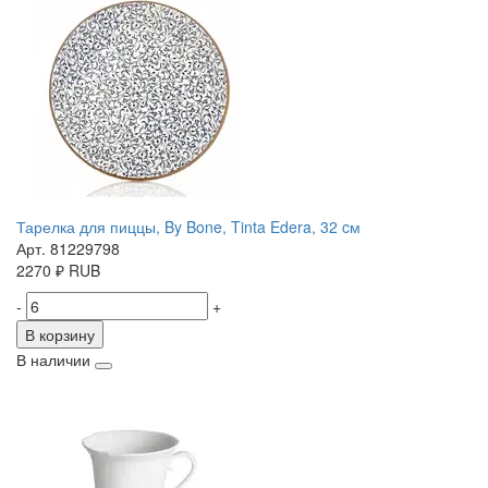
Тарелка для пиццы, By Bone, Tinta Edera, 32 cм
Арт. 81229798
2270
₽
RUB
-
+
В корзину
В наличии