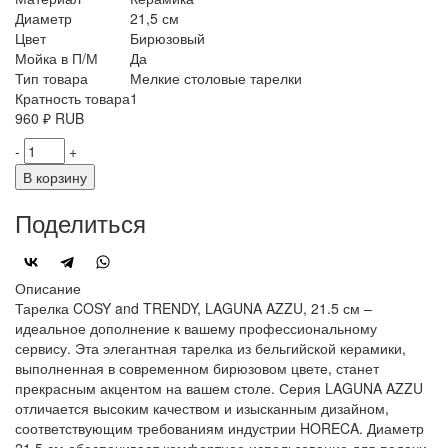
Диаметр
21,5 см
Цвет
Бирюзовый
Мойка в П/М
Да
Тип товара
Мелкие столовые тарелки
Кратность товара
1
960
₽
RUB
-
+
В корзину
Поделиться
Описание
Тарелка COSY and TRENDY, LAGUNA AZZU, 21.5 см –
идеальное дополнение к вашему профессиональному
сервису. Эта элегантная тарелка из бельгийской керамики,
выполненная в современном бирюзовом цвете, станет
прекрасным акцентом на вашем столе. Серия LAGUNA AZZU
отличается высоким качеством и изысканным дизайном,
соответствующим требованиям индустрии HORECA. Диаметр