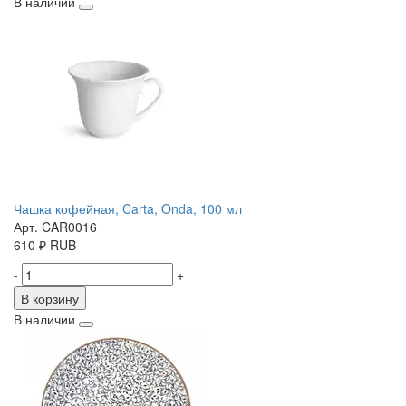
В наличии
Чашка кофейная, Carta, Onda, 100 мл
Арт. CAR0016
610
₽
RUB
-
+
В корзину
В наличии