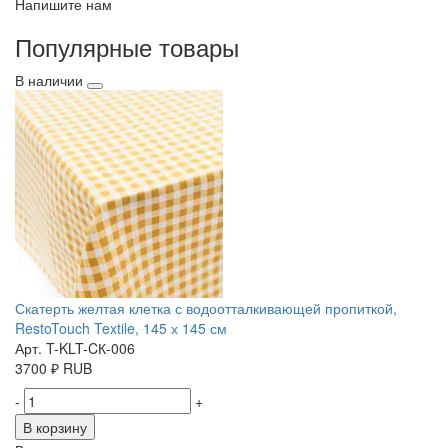
Напишите нам
Популярные товары
В наличии
Скатерть желтая клетка с водоотталкивающей пропиткой,
RestoTouch Textile, 145 х 145 см
Арт. T-KLT-CК-006
3700
₽
RUB
-
+
В корзину