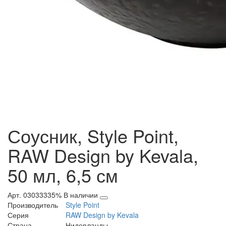
Соусник, Style Point,
RAW Design by Kevala,
50 мл, 6,5 см
Арт. 03033335%
В наличии
Производитель
Style Point
Серия
RAW Design by Kevala
Страна
Нидерланды