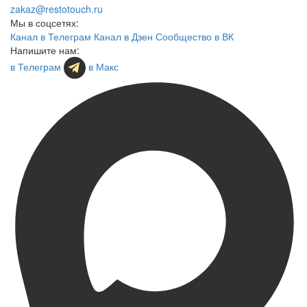
zakaz@restotouch.ru
Мы в соцсетях:
Канал в Телеграм
Канал в Дзен
Сообщество в ВК
Напишите нам:
в Телеграм
в Макс