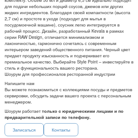
комплекту. Объем 50 мл и диаметр 6,5 см идеально подходят
для подачи небольших порций соусов, джемов или других
жидких ингредиентов. Благодаря своей компактности (высота
2,7 см) и простоте в уходе (подходит для мытья в
посудомоечной машине), соусник легко интегрируется в
рабочий процесс. Дизайн, разработанный Kevala в рамках
серии RAW Design, отличается минимализмом и
лаконичностью, гармонично сочетаясь с современным
интерьером заведений общественного питания. Черный цвет
придает продукту изысканность и подчеркивает его
премиальное качество. Выбирайте Style Point – инвестируйте в
стиль и функциональность вашего ресторана.
Шоурум для профессионалов ресторанной индустрии
Напишите нам
Вы можете познакомиться с коллекциями посуды и предметов
сервировки, обсудить задачи вашего проекта с персональным
менеджером.
Шоурум работает
только с юридическими лицами и по
предварительной записи по телефону.
Записаться
Контакты