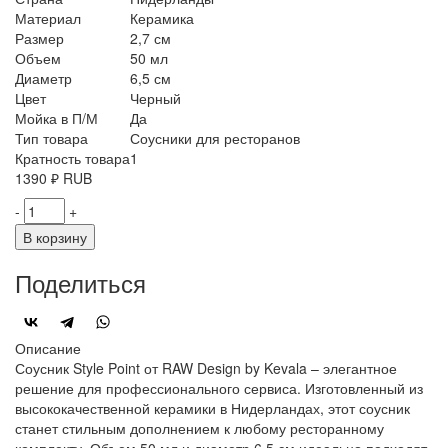
Материал
Керамика
Размер
2,7 см
Объем
50 мл
Диаметр
6,5 см
Цвет
Черный
Мойка в П/М
Да
Тип товара
Соусники для ресторанов
Кратность товара
1
1390
₽
RUB
-
+
В корзину
Поделиться
Описание
Соусник Style Point от RAW Design by Kevala – элегантное
решение для профессионального сервиса. Изготовленный из
высококачественной керамики в Нидерландах, этот соусник
станет стильным дополнением к любому ресторанному