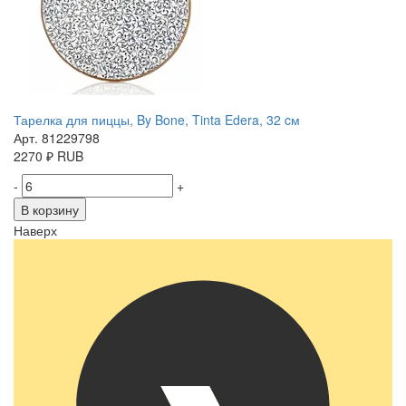
Тарелка для пиццы, By Bone, Tinta Edera, 32 cм
Арт. 81229798
2270
₽
RUB
-
+
В корзину
Наверх