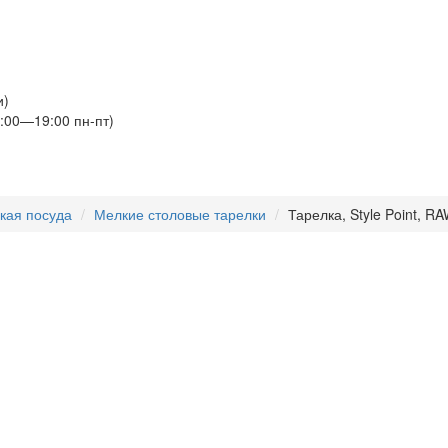
и)
:00—19:00 пн-пт)
кая посуда
Мелкие столовые тарелки
Тарелка, Style Point, R