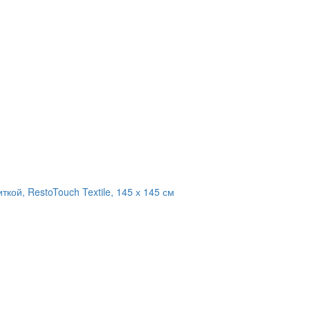
кой, RestoTouch Textile, 145 х 145 см