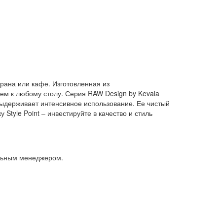
орана или кафе. Изготовленная из
ем к любому столу. Серия RAW Design by Kevala
выдерживает интенсивное использование. Ее чистый
tyle Point – инвестируйте в качество и стиль
альным менеджером.