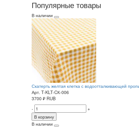
Популярные товары
В наличии
Скатерть желтая клетка с водоотталкивающей пропит
Арт. T-KLT-CК-006
3700
₽
RUB
-
+
В корзину
В наличии