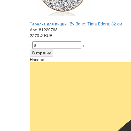
Тарелка для пиццы, By Bone, Tinta Edera, 32 cм
Арт. 81229798
2270
₽
RUB
-
+
В корзину
Наверх