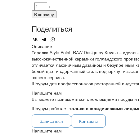
-
+
В корзину
Поделиться
Описание
Тарелка Style Point, RAW Design by Kevala – идеа
высококачественной керамики голландского произво
отличается лаконичным дизайном и безупречным ка
белый цвет и сдержанный стиль подчеркнут изысканн
вашего сервиса.
Шоурум для профессионалов ресторанной индустр
Напишите нам
Вы можете познакомиться с коллекциями посуды и 
Шоурум работает
только с юридическими лицами
Записаться
Контакты
Напишите нам