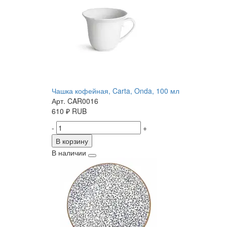
Чашка кофейная, Carta, Onda, 100 мл
Арт. CAR0016
610
₽
RUB
-
+
В корзину
В наличии