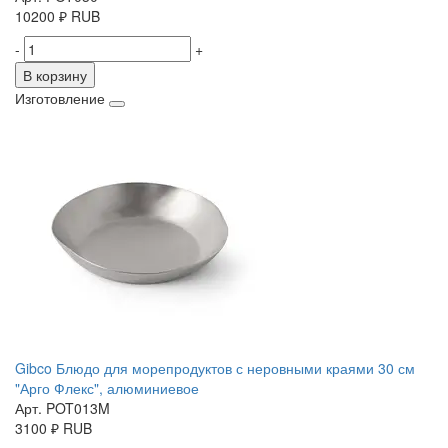
10200
₽
RUB
-
+
В корзину
Изготовление
Gibco Блюдо для морепродуктов с неровными краями 30 см
"Арго Флекс", алюминиевое
Арт. POT013M
3100
₽
RUB