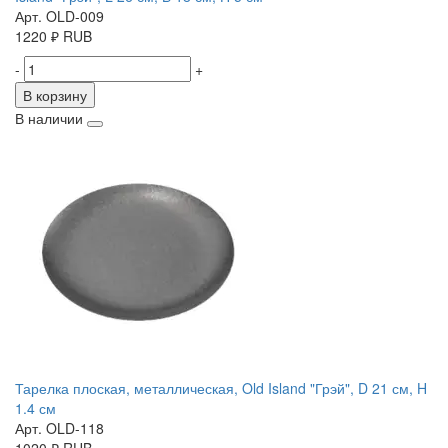
Арт. OLD-009
1220
₽
RUB
-
+
В корзину
В наличии
Тарелка плоская, металлическая, Old Island "Грэй", D 21 см, H
1.4 см
Арт. OLD-118