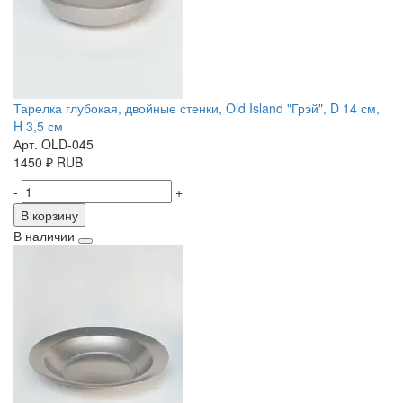
Тарелка глубокая, двойные стенки, Old Island "Грэй", D 14 см,
H 3,5 см
Арт. OLD-045
1450
₽
RUB
-
+
В корзину
В наличии