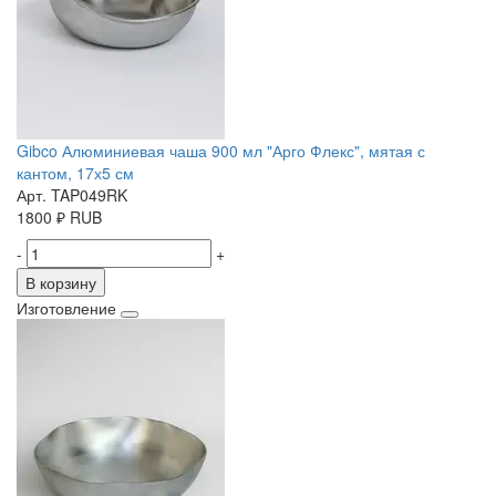
Gibco Алюминиевая чаша 900 мл "Арго Флекс", мятая с
кантом, 17х5 см
Арт. TAP049RK
1800
₽
RUB
-
+
В корзину
Изготовление