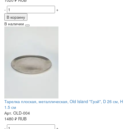
1020
₽
RUB
-
+
В корзину
В наличии
Тарелка плоская, металлическая, Old Island "Грэй", D 26 см, H
1.5 см
Арт. OLD-004
1480
₽
RUB
-
+