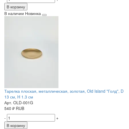
В корзину
В наличии
Новинка
Тарелка плоская, металлическая, золотая, Old Island "Голд", D
13 см, H 1.3 см
Арт. OLD-001G
540
₽
RUB
-
+
В корзину