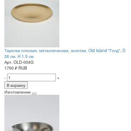
Тарелка плоская, металлическая, золотая, Old Island "Голд", D
26 см, H 1.5 см
Арт. OLD-004G
1700
₽
RUB
-
+
В корзину
Изготовление