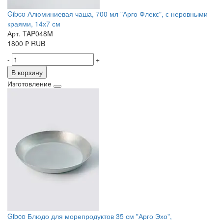
Gibco Алюминиевая чаша, 700 мл "Арго Флекс", с неровными
краями, 14х7 см
Арт. TAP048M
1800
₽
RUB
-
+
В корзину
Изготовление
Gibco Блюдо для морепродуктов 35 см "Арго Эхо",