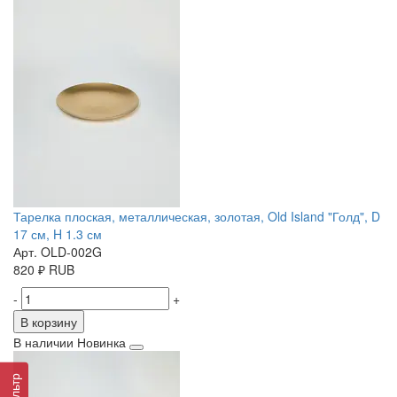
Тарелка плоская, металлическая, золотая, Old Island "Голд", D
17 см, H 1.3 см
Арт. OLD-002G
820
₽
RUB
-
+
В корзину
В наличии
Новинка
Фильтр