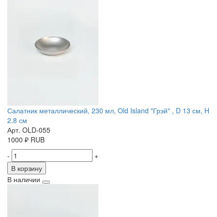
Салатник металлический, 230 мл, Old Island "Грэй" , D 13 см, H
2.8 см
Арт. OLD-055
1000
₽
RUB
-
+
В корзину
В наличии