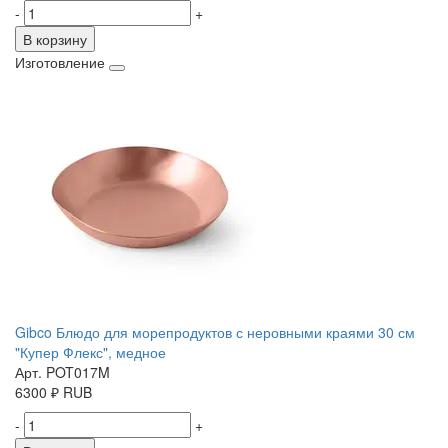
-
+
В корзину
Изготовление
Gibco Блюдо для морепродуктов с неровными краями 30 см
"Купер Флекс", медное
Арт. POT017M
6300
₽
RUB
-
+