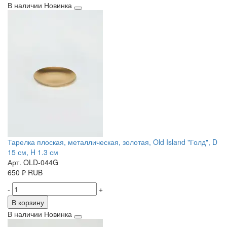
В наличии
Новинка
Тарелка плоская, металлическая, золотая, Old Island "Голд", D
15 см, H 1.3 см
Арт. OLD-044G
650
₽
RUB
-
+
В корзину
В наличии
Новинка