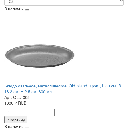
В наличии
Блюдо овальное, металлическое, Old Island "Грэй", L 30 см, B
18.2 см, H 2.5 см, 800 мл
Арт. OLD-008
1380
₽
RUB
-
+
В корзину
В наличии