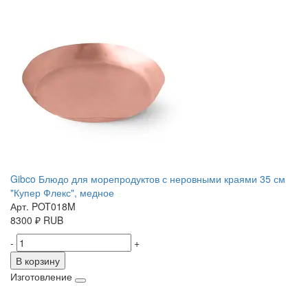
Gibco Блюдо для морепродуктов с неровными краями 35 см
"Купер Флекс", медное
Арт. POT018M
8300
₽
RUB
-
+
В корзину
Изготовление