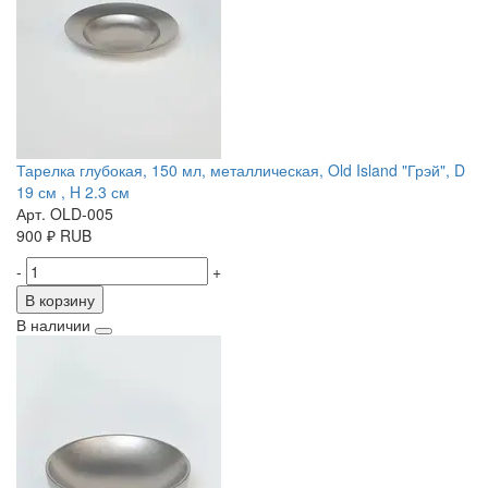
Тарелка глубокая, 150 мл, металлическая, Old Island "Грэй", D
19 см , H 2.3 см
Арт. OLD-005
900
₽
RUB
-
+
В корзину
В наличии