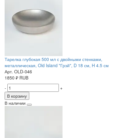
Тарелка глубокая 500 мл с двойными стенками,
металлическая, Old Island "Грэй", D 18 см, H 4.5 см
Арт. OLD-046
1850
₽
RUB
-
+
В корзину
В наличии