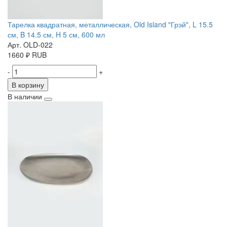
Тарелка квадратная, металлическая, Old Island "Грэй", L 15.5
см, B 14.5 см, H 5 см, 600 мл
Арт. OLD-022
1660
₽
RUB
-
+
В корзину
В наличии