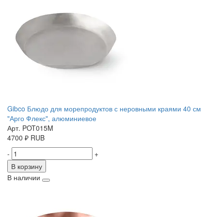
Gibco Блюдо для морепродуктов с неровными краями 40 см
"Арго Флекс", алюминиевое
Арт. POT015M
4700
₽
RUB
-
+
В корзину
В наличии