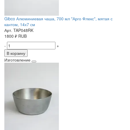
Gibco Алюминиевая чаша, 700 мл "Арго Флекс", мятая с
кантом, 14х7 см
Арт. TAP048RK
1800
₽
RUB
-
+
В корзину
Изготовление