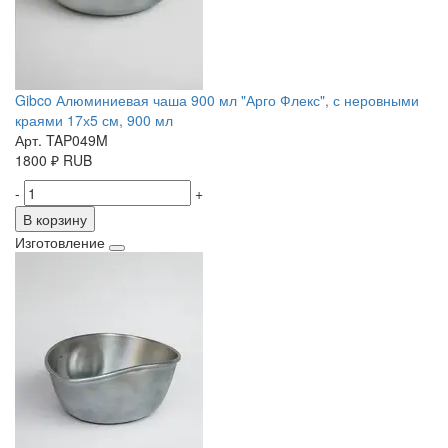
Gibco Алюминиевая чаша 900 мл "Арго Флекс", с неровными
краями 17х5 см, 900 мл
Арт. TAP049M
1800
₽
RUB
-
+
В корзину
Изготовление