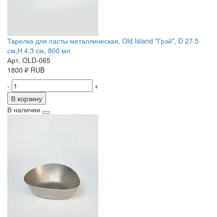
Тарелка для пасты металлическая, Old Island "Грэй", D 27.5
см,H 4.3 см, 800 мл
Арт. OLD-065
1800
₽
RUB
-
+
В корзину
В наличии