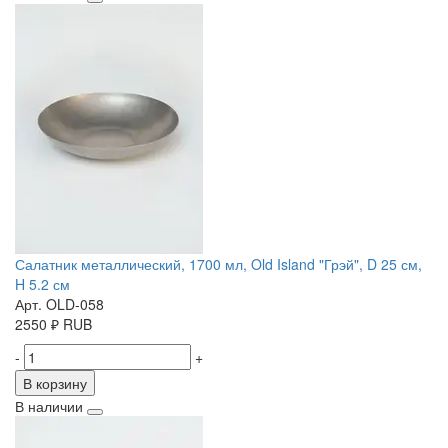
Салатник металлический, 1700 мл, Old Island "Грэй", D 25 см,
H 5.2 см
Арт. OLD-058
2550
₽
RUB
-
+
В корзину
В наличии