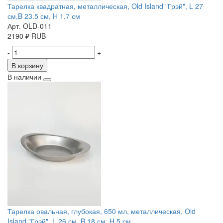
Тарелка квадратная, металлическая, Old Island "Грэй", L 27
см,B 23.5 см, H 1.7 см
Арт. OLD-011
2190
₽
RUB
-
+
В корзину
В наличии
Тарелка овальная, глубокая, 650 мл, металлическая, Old
Island "Грэй", L 26 см, B 18 см, H 5 см