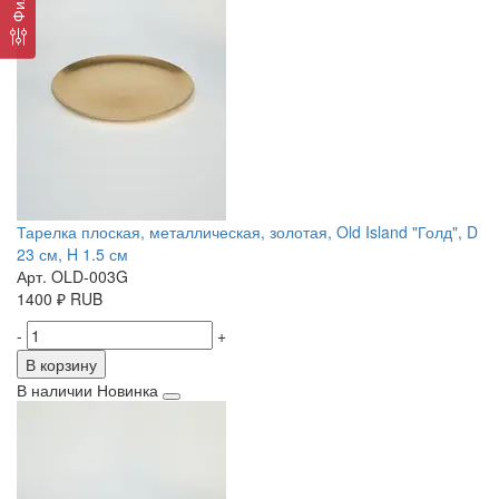
Тарелка плоская, металлическая, золотая, Old Island "Голд", D
23 см, H 1.5 см
Арт. OLD-003G
1400
₽
RUB
-
+
В корзину
В наличии
Новинка