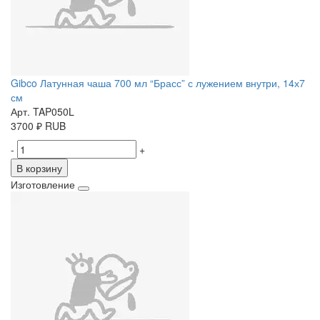
Gibco Латунная чаша 700 мл “Брасс” с лужением внутри, 14х7
см
Арт. TAP050L
3700
₽
RUB
-
+
В корзину
Изготовление