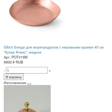
Gibco Блюдо для морепродуктов с неровными краями 40 см
"Купер Флекс", медное
Арт. POT019M
9900
₽
RUB
-
+
В корзину
Изготовление