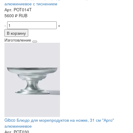
алюминиевое с тиснением
Арт. POT014T
5600
₽
RUB
-
+
В корзину
Изготовление
Gibco Блюдо для морепродуктов на ножке, 31 см "Арго"
алюминиевое
Арт. POT030