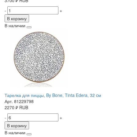
3700
₽
RUB
-
+
В корзину
В наличии
Тарелка для пиццы, By Bone, Tinta Edera, 32 cм
Арт. 81229798
2270
₽
RUB
-
+
В корзину
В наличии