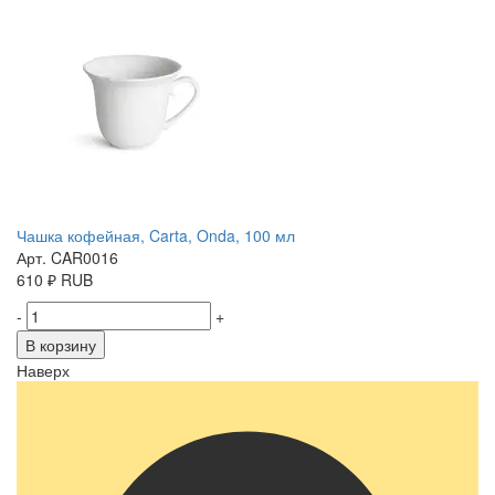
Чашка кофейная, Carta, Onda, 100 мл
Арт. CAR0016
610
₽
RUB
-
+
В корзину
Наверх