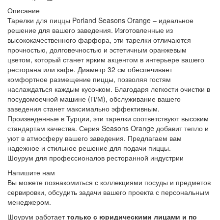
Описание
Тарелки для пиццы Porland Seasons Orange – идеальное
решение для вашего заведения. Изготовленные из
высококачественного фарфора, эти тарелки отличаются
прочностью, долговечностью и эстетичным оранжевым
цветом, который станет ярким акцентом в интерьере вашего
ресторана или кафе. Диаметр 32 см обеспечивает
комфортное размещение пиццы, позволяя гостям
наслаждаться каждым кусочком. Благодаря легкости очистки в
посудомоечной машине (П/М), обслуживание вашего
заведения станет максимально эффективным.
Произведенные в Турции, эти тарелки соответствуют высоким
стандартам качества. Серия Seasons Orange добавит тепло и
уют в атмосферу вашего заведения. Предлагаем вам
надежное и стильное решение для подачи пиццы.
Шоурум для профессионалов ресторанной индустрии
Напишите нам
Вы можете познакомиться с коллекциями посуды и предметов
сервировки, обсудить задачи вашего проекта с персональным
менеджером.
Шоурум работает
только с юридическими лицами и по