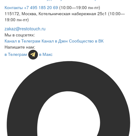
Контакты
+7 495 185 20 69
(10:00—19:00 пн-пт)
115172, Москва, Котельническая набережная 25с1 (10:00—
19:00 пн-пт)
zakaz@restotouch.ru
Мы в соцсетях:
Канал в Телеграм
Канал в Дзен
Сообщество в ВК
Напишите нам:
в Телеграм
в Макс