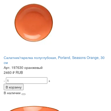
Салатник/тарелка полуглубокая, Porland, Seasons Orange, 30
см
Арт. 197630 оранжевый
2460
₽
RUB
-
+
В корзину
В наличии