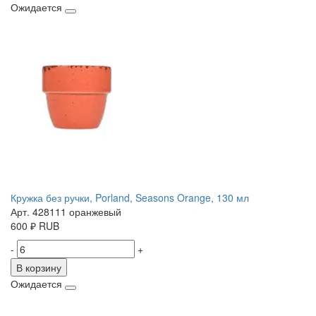
Ожидается
Кружка без ручки, Porland, Seasons Orange, 130 мл
Арт. 428111 оранжевый
600
₽
RUB
-
+
В корзину
Ожидается