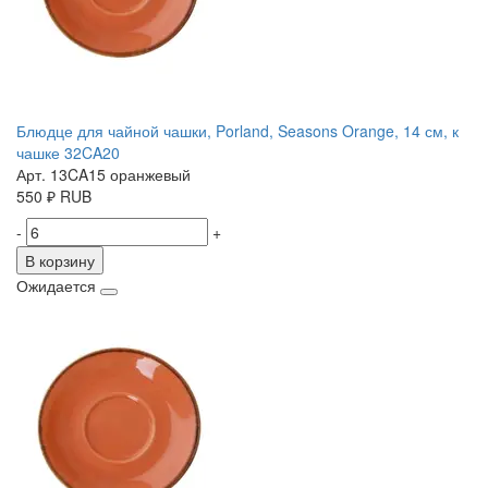
Блюдце для чайной чашки, Porland, Seasons Orange, 14 см, к
чашке 32CA20
Арт. 13CA15 оранжевый
550
₽
RUB
-
+
В корзину
Ожидается