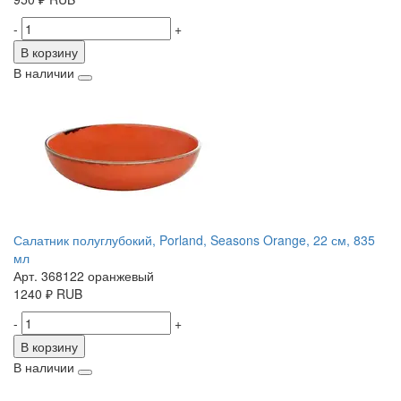
-
+
В корзину
В наличии
Салатник полуглубокий, Porland, Seasons Orange, 22 см, 835
мл
Арт. 368122 оранжевый
1240
₽
RUB
-
+
В корзину
В наличии