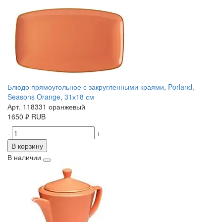
Блюдо прямоугольное с закругленными краями, Porland,
Seasons Orange, 31х18 см
Арт. 118331 оранжевый
1650
₽
RUB
-
+
В корзину
В наличии