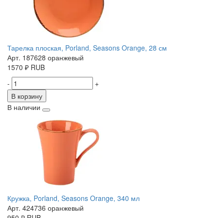
Тарелка плоская, Porland, Seasons Orange, 28 см
Арт. 187628 оранжевый
1570
₽
RUB
-
+
В корзину
В наличии
Кружка, Porland, Seasons Orange, 340 мл
Арт. 424736 оранжевый
950
₽
RUB