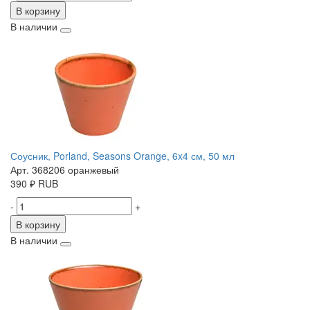
В корзину
В наличии
Соусник, Porland, Seasons Orange, 6x4 см, 50 мл
Арт. 368206 оранжевый
390
₽
RUB
-
+
В корзину
В наличии