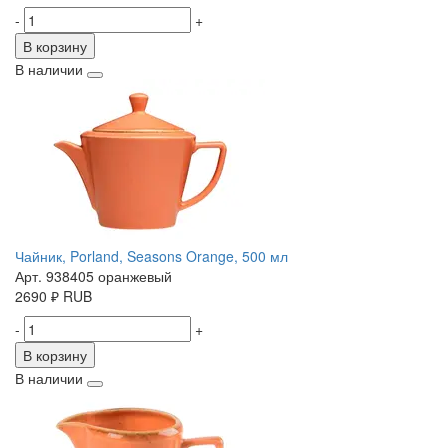
-
+
В корзину
В наличии
Чайник, Porland, Seasons Orange, 500 мл
Арт. 938405 оранжевый
2690
₽
RUB
-
+
В корзину
В наличии