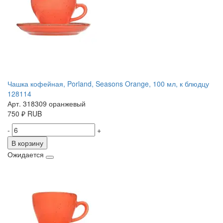
Чашка кофейная, Porland, Seasons Orange, 100 мл, к блюдцу
128114
Арт. 318309 оранжевый
750
₽
RUB
-
+
В корзину
Ожидается