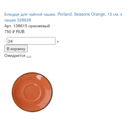
Блюдце для чайной чашки, Porland, Seasons Orange, 15 см, к
чашке 328628
Арт. 138615 оранжевый
750
₽
RUB
-
+
В корзину
Ожидается