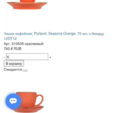
Чашка кофейная, Porland, Seasons Orange, 70 мл, к блюдцу
12OT12
Арт. 310608 оранжевый
760
₽
RUB
-
+
В корзину
Ожидается