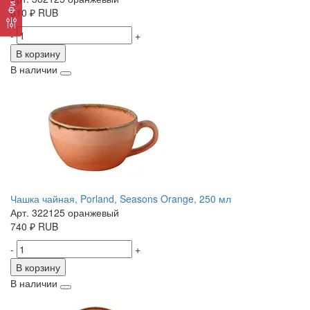
610
₽
RUB
-
+
В корзину
В наличии
Чашка чайная, Porland, Seasons Orange, 250 мл
Арт. 322125 оранжевый
740
₽
RUB
-
+
В корзину
В наличии