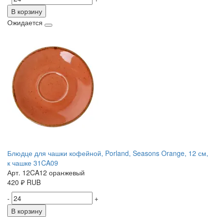
В корзину
Ожидается
Блюдце для чашки кофейной, Porland, Seasons Orange, 12 см,
к чашке 31CA09
Арт. 12CA12 оранжевый
420
₽
RUB
-
+
В корзину