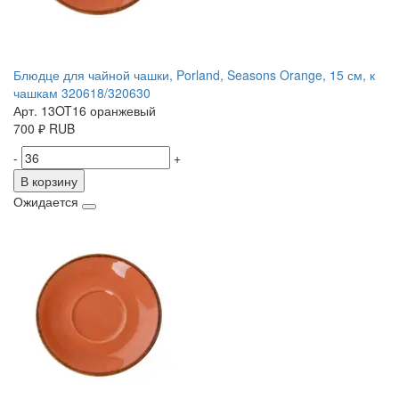
Блюдце для чайной чашки, Porland, Seasons Orange, 15 см, к
чашкам 320618/320630
Арт. 13OT16 оранжевый
700
₽
RUB
-
+
В корзину
Ожидается