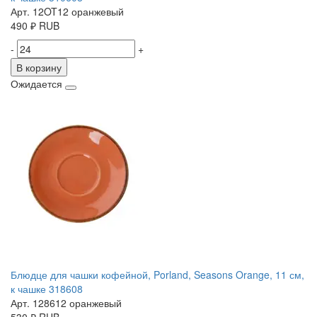
Арт. 12OT12 оранжевый
490
₽
RUB
-
+
В корзину
Ожидается
Блюдце для чашки кофейной, Porland, Seasons Orange, 11 см,
к чашке 318608
Арт. 128612 оранжевый