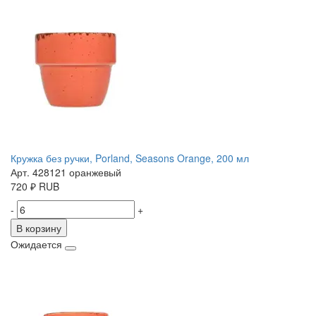
Кружка без ручки, Porland, Seasons Orange, 200 мл
Арт. 428121 оранжевый
720
₽
RUB
-
+
В корзину
Ожидается