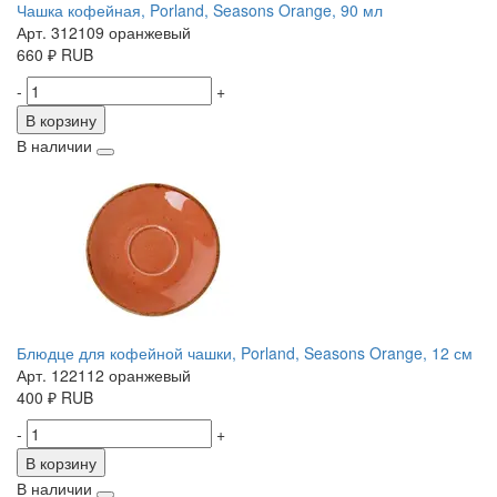
Чашка кофейная, Porland, Seasons Orange, 90 мл
Арт. 312109 оранжевый
660
₽
RUB
-
+
В корзину
В наличии
Блюдце для кофейной чашки, Porland, Seasons Orange, 12 см
Арт. 122112 оранжевый
400
₽
RUB
-
+
В корзину
В наличии