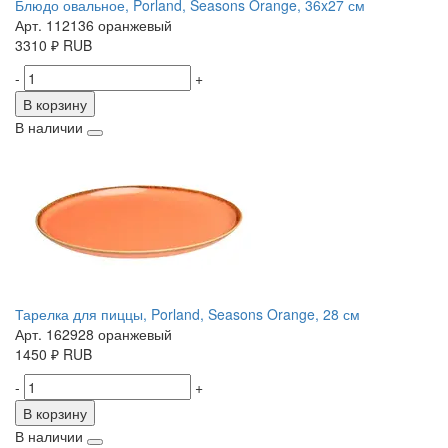
Блюдо овальное, Porland, Seasons Orange, 36x27 см
Арт. 112136 оранжевый
3310
₽
RUB
-
+
В корзину
В наличии
Тарелка для пиццы, Porland, Seasons Orange, 28 см
Арт. 162928 оранжевый
1450
₽
RUB
-
+
В корзину
В наличии