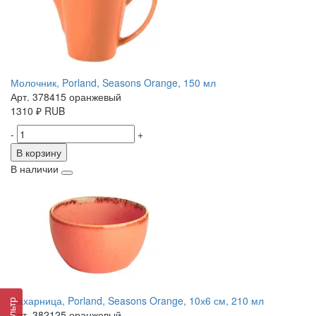
Молочник, Porland, Seasons Orange, 150 мл
Арт. 378415 оранжевый
1310
₽
RUB
-
+
В корзину
В наличии
Сахарница, Porland, Seasons Orange, 10х6 см, 210 мл
Фильтр
Арт. 382125 оранжевый