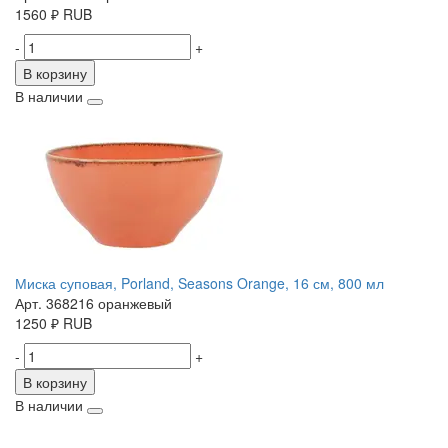
1560
₽
RUB
-
+
В корзину
В наличии
Миска суповая, Porland, Seasons Orange, 16 см, 800 мл
Арт. 368216 оранжевый
1250
₽
RUB
-
+
В корзину
В наличии