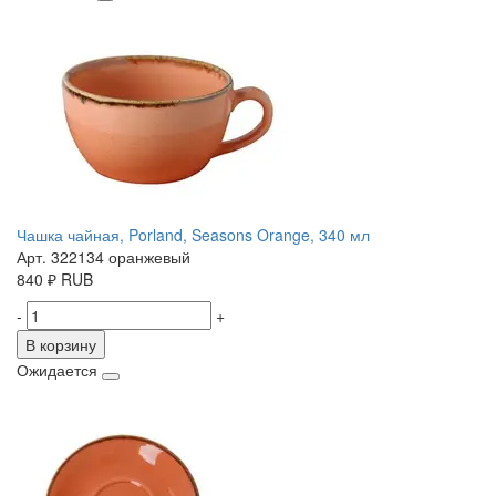
Чашка чайная, Porland, Seasons Orange, 340 мл
Арт. 322134 оранжевый
840
₽
RUB
-
+
В корзину
Ожидается