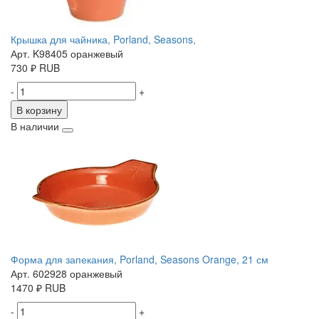
Крышка для чайника, Porland, Seasons,
Арт. K98405 оранжевый
730
₽
RUB
-
+
В корзину
В наличии
Форма для запекания, Porland, Seasons Orange, 21 см
Арт. 602928 оранжевый
1470
₽
RUB
-
+