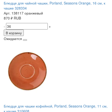
Блюдце для чайной чашки, Porland, Seasons Orange, 16 см, к
чашке 328334
Арт. 138117 оранжевый
870
₽
RUB
-
+
В корзину
Ожидается
Блюдце для чашки кофейной, Porland, Seasons Orange, 11 см,
к чашке 310608