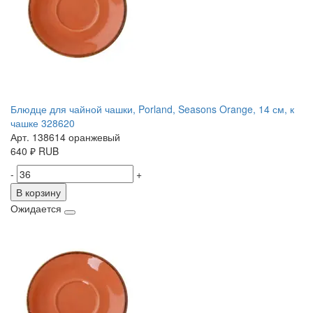
Блюдце для чайной чашки, Porland, Seasons Orange, 14 см, к
чашке 328620
Арт. 138614 оранжевый
640
₽
RUB
-
+
В корзину
Ожидается