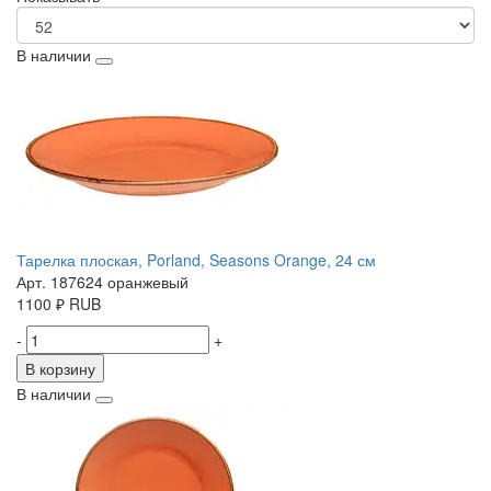
В наличии
Тарелка плоская, Porland, Seasons Orange, 24 см
Арт. 187624 оранжевый
1100
₽
RUB
-
+
В корзину
В наличии