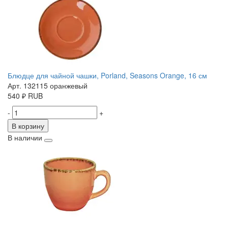
Блюдце для чайной чашки, Porland, Seasons Orange, 16 см
Арт. 132115 оранжевый
540
₽
RUB
-
+
В корзину
В наличии