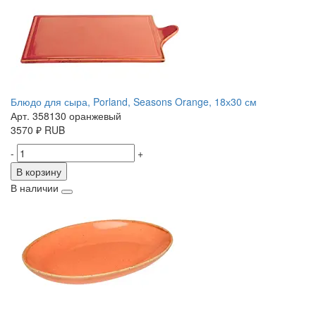
Блюдо для сыра, Porland, Seasons Orange, 18х30 см
Арт. 358130 оранжевый
3570
₽
RUB
-
+
В корзину
В наличии