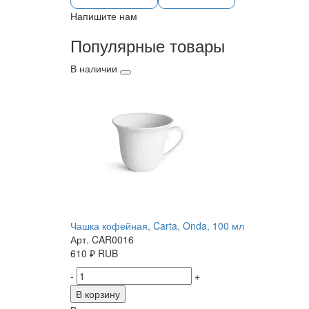
Напишите нам
Популярные товары
В наличии
Чашка кофейная, Carta, Onda, 100 мл
Арт. CAR0016
610
₽
RUB
-
+
В корзину