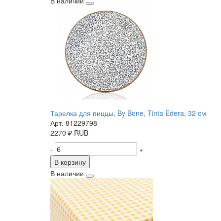
В наличии
Тарелка для пиццы, By Bone, Tinta Edera, 32 cм
Арт. 81229798
2270
₽
RUB
-
+
В корзину
В наличии