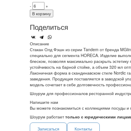
-
+
В корзину
Поделиться
Описание
Стакан Олд Фэшн из серии Tandem от бренда MGlin
специально для сегмента HORECA. Изделие выполне
блеском, позволяя максимально раскрыть эстетику 
устойчивость на барной стойке, а объем 320 мл опт
Лаконичная форма в скандинавском стиле Nordic г
заведения. Продукция поставляется в заводской уп
модель сочетает в себе долговечность профессион
Шоурум для профессионалов ресторанной индустр
Напишите нам
Вы можете познакомиться с коллекциями посуды и 
Шоурум работает
только с юридическими лицами
Записаться
Контакты