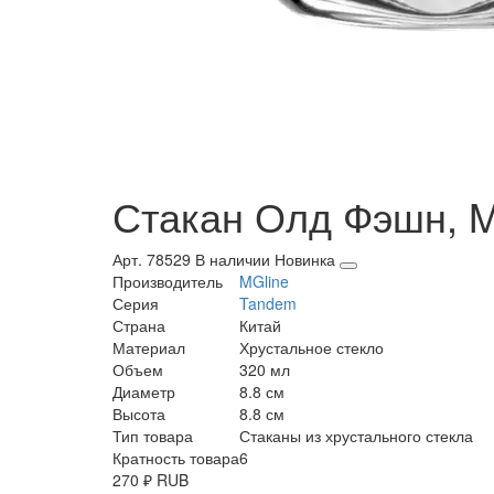
Стакан Олд Фэшн, MGl
Арт. 78529
В наличии
Новинка
Производитель
MGline
Серия
Tandem
Страна
Китай
Материал
Хрустальное стекло
Объем
320 мл
Диаметр
8.8 см
Высота
8.8 см
Тип товара
Стаканы из хрустального стекла
Кратность товара
6
270
₽
RUB