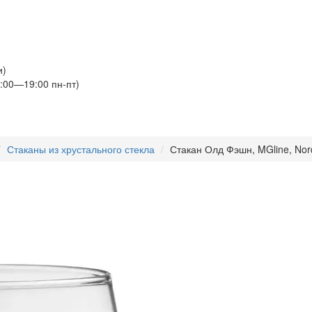
и)
:00—19:00 пн-пт)
Стаканы из хрустального стекла
Стакан Олд Фэшн, MGline, Nord