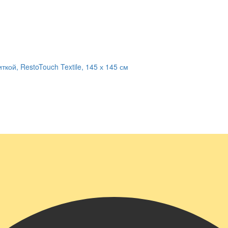
кой, RestoTouch Textile, 145 х 145 см