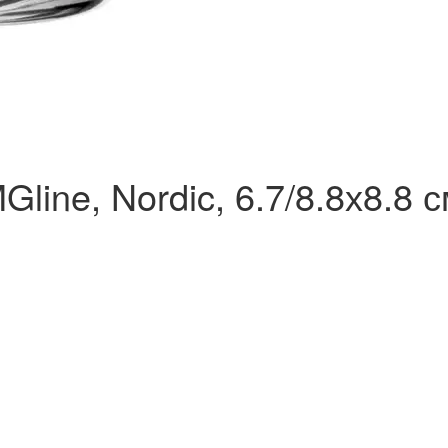
ine, Nordic, 6.7/8.8х8.8 с