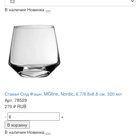
В наличии
Новинка
Стакан Олд Фэшн, MGline, Nordic, 6.7/8.8х8.8 см, 320 мл
Арт. 78529
270
₽
RUB
-
+
В корзину
В наличии
Новинка