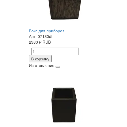
Бокс для приборов
Арт. 07130dl
2380
₽
RUB
-
+
В корзину
Изготовление