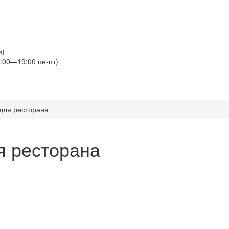
и)
:00—19:00 пн-пт)
для ресторана
я ресторана