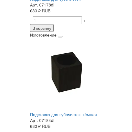
Арт. 07178dl
680
₽
RUB
-
+
В корзину
Изготовление
Подставка для зубочисток, тёмная
Арт. 07184dl
680
₽
RUB