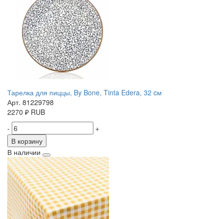
Тарелка для пиццы, By Bone, Tinta Edera, 32 cм
Арт. 81229798
2270
₽
RUB
-
+
В корзину
В наличии