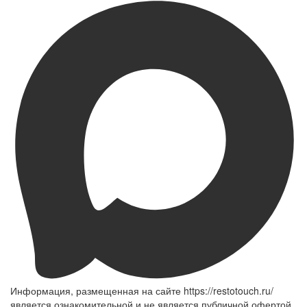
Информация, размещенная на сайте https://restotouch.ru/
является ознакомительной и не является публичной офертой,