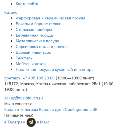
Карта сайта
Каталог
Фарфоровая и керамическая посуда
Бокалы и барное стекло
Столовые приборы
Деревянная посуда
Металлическая посуда
Сервировка стола и прочее
Барный инвентарь
Текстиль
Мебель и декор
Наплитная посуда и кухонный инвентарь
Контакты
+7 495 185 20 69
(10:00—19:00 пн-пт)
115172, Москва, Котельническая набережная 25с1 (10:00—
19:00 пн-пт)
zakaz@restotouch.ru
Мы в соцсетях:
Канал в Телеграм
Канал в Дзен
Сообщество в ВК
Напишите нам:
в Телеграм
в Макс