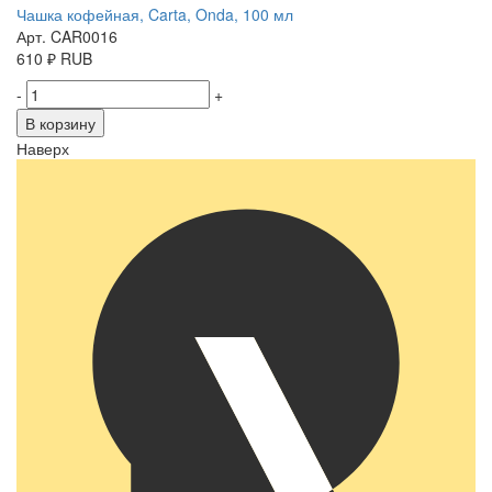
Чашка кофейная, Carta, Onda, 100 мл
Арт. CAR0016
610
₽
RUB
-
+
В корзину
Наверх