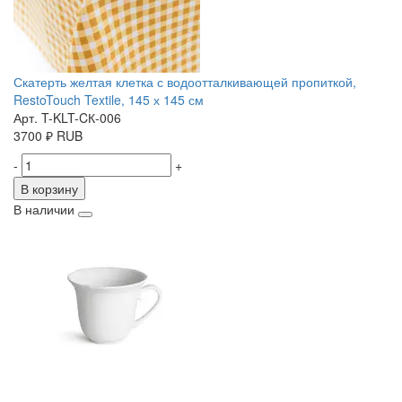
Скатерть желтая клетка с водоотталкивающей пропиткой,
RestoTouch Textile, 145 х 145 см
Арт. T-KLT-CК-006
3700
₽
RUB
-
+
В корзину
В наличии