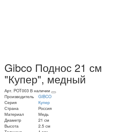
Gibco Поднос 21 см
"Купер", медный
Арт. POT003
В наличии
Производитель
GIBCO
Серия
Купер
Страна
Россия
Материал
Медь
Диаметр
21 см
Высота
2.5 см
Толщина
1 мм