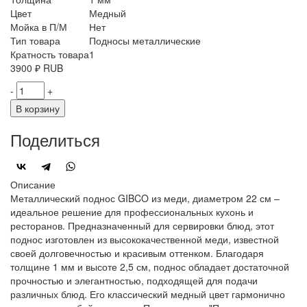
Цвет
Медный
Мойка в П/М
Нет
Тип товара
Подносы металлические
Кратность товара
1
3900
₽
RUB
-
+
В корзину
Поделиться
Описание
Металлический поднос GIBCO из меди, диаметром 22 см –
идеальное решение для профессиональных кухонь и
ресторанов. Предназначенный для сервировки блюд, этот
поднос изготовлен из высококачественной меди, известной
своей долговечностью и красивым оттенком. Благодаря
толщине 1 мм и высоте 2,5 см, поднос обладает достаточной
прочностью и элегантностью, подходящей для подачи
различных блюд. Его классический медный цвет гармонично