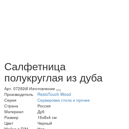
Салфетница
полукруглая из дуба
Арт. 07292dl
Изготовление
Производитель
RestoTouch Wood
Серия
Сервировка стола и прочее
Страна
Россия
Материал
Дуб
Размер
16х8х4 см
Цвет
Черный
Мойка в П/М
Нет