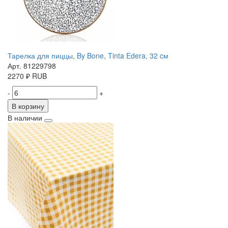
Тарелка для пиццы, By Bone, Tinta Edera, 32 cм
Арт. 81229798
2270
₽
RUB
-
+
В корзину
В наличии