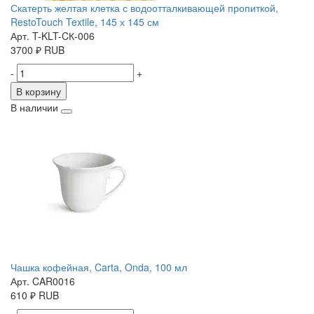
Скатерть желтая клетка с водоотталкивающей пропиткой,
RestoTouch Textile, 145 х 145 см
Арт. T-KLT-CК-006
3700
₽
RUB
-
+
В корзину
В наличии
Чашка кофейная, Carta, Onda, 100 мл
Арт. CAR0016
610
₽
RUB