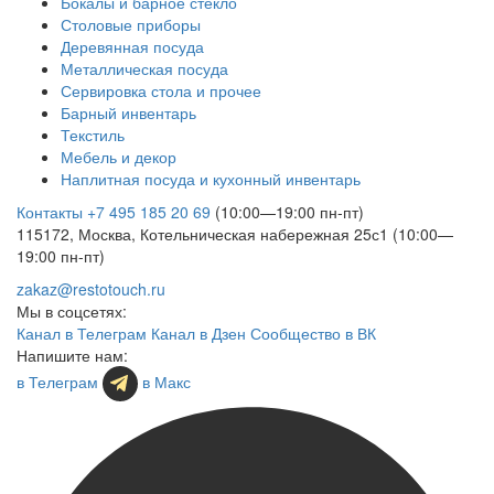
Бокалы и барное стекло
Столовые приборы
Деревянная посуда
Металлическая посуда
Сервировка стола и прочее
Барный инвентарь
Текстиль
Мебель и декор
Наплитная посуда и кухонный инвентарь
Контакты
+7 495 185 20 69
(10:00—19:00 пн-пт)
115172, Москва, Котельническая набережная 25с1 (10:00—
19:00 пн-пт)
zakaz@restotouch.ru
Мы в соцсетях:
Канал в Телеграм
Канал в Дзен
Сообщество в ВК
Напишите нам:
в Телеграм
в Макс