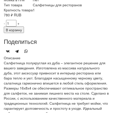
Тип товара
Салфетницы для ресторанов
Кратность товара
1
780
₽
RUB
-
+
В корзину
Поделиться
Описание
Салфетница полукруглая из дуба – элегантное решение для
вашего заведения. Изготовлена из массива натурального
дуба, этот аксессуар привносит в интерьер ресторана или
бара тепло и уют. Благодаря насыщенному черному цвету,
салатница гармонично впишется в любой стиль оформления.
Размеры 16х8х4 см обеспечивают оптимальное пространство
для салфеток, не занимая лишнего места на столе. Сделано в
России, с использованием качественного материала и
традиционных технологий. Салфетница не требует мойки, что
гарантирует долговечность и простоту в уходе. Идеальный