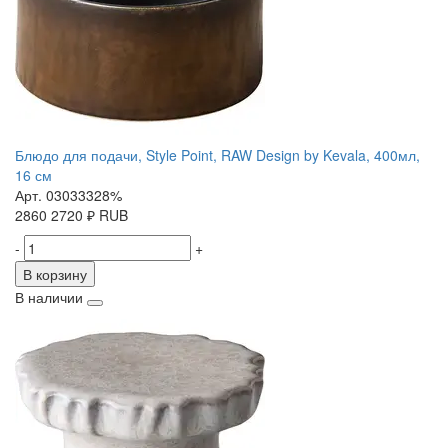
Блюдо для подачи, Style Point, RAW Design by Kevala, 400мл,
16 см
Арт. 03033328%
2860
2720
₽
RUB
-
+
В корзину
В наличии