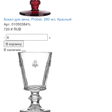
Бокал для вина, Probar, 280 мл, Красный
Арт. 01050384%
720
₽
RUB
-
+
В корзину
В наличии