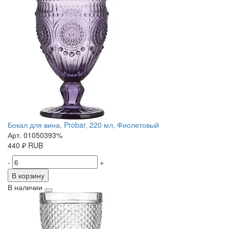
Бокал для вина, Probar, 220 мл, Фиолетовый
Арт. 01050393%
440
₽
RUB
-
+
В корзину
В наличии