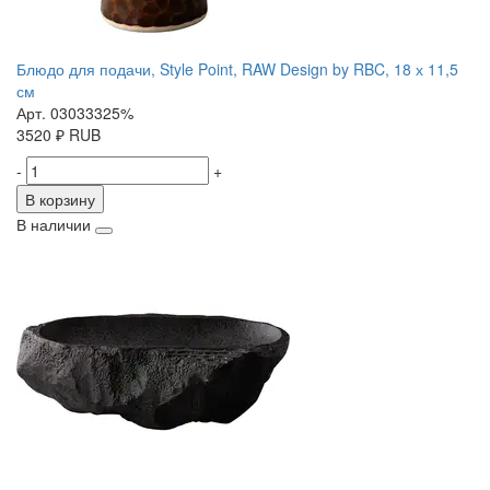
Блюдо для подачи, Style Point, RAW Design by RBC, 18 х 11,5
см
Арт. 03033325%
3520
₽
RUB
-
+
В корзину
В наличии