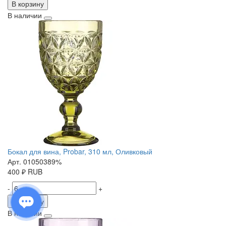
В корзину
В наличии
Бокал для вина, Probar, 310 мл, Оливковый
Арт. 01050389%
400
₽
RUB
-
+
В корзину
В наличии