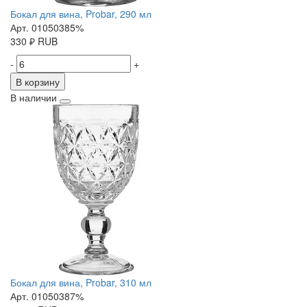
Бокал для вина, Probar, 290 мл
Арт. 01050385%
330
₽
RUB
-
+
В корзину
В наличии
Бокал для вина, Probar, 310 мл
Арт. 01050387%