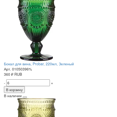
Бокал для вина, Probar, 220мл, Зеленый
Арт. 01050396%
360
₽
RUB
-
+
В корзину
В наличии