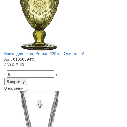
Бокал для вина, Probar, 220мл, Оливковый
Арт. 01050394%
360
₽
RUB
-
+
В корзину
В наличии