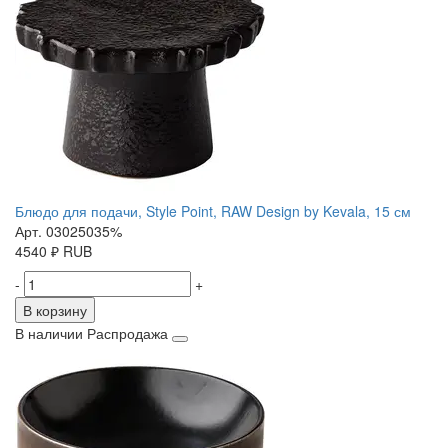
Блюдо для подачи, Style Point, RAW Design by Kevala, 15 см
Арт. 03025035%
4540
₽
RUB
-
+
В корзину
В наличии
Распродажа