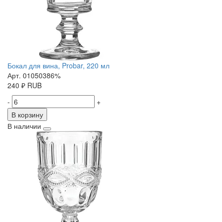
Бокал для вина, Probar, 220 мл
Арт. 01050386%
240
₽
RUB
-
+
В корзину
В наличии