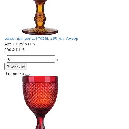
Бокал для вина, Probar, 280 мл, Амбер
Арт. 01050511%
200
₽
RUB
-
+
В корзину
В наличии