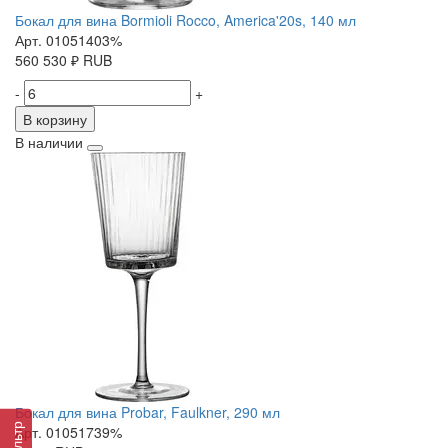
Бокал для вина Bormioli Rocco, America'20s, 140 мл
Арт. 01051403%
560
530
₽
RUB
-
+
В корзину
В наличии
Бокал для вина Probar, Faulkner, 290 мл
Фильтр
Арт. 01051739%