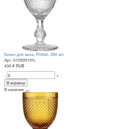
Бокал для вина, Probar, 280 мл
Арт. 01050510%
430
₽
RUB
-
+
В корзину
В наличии