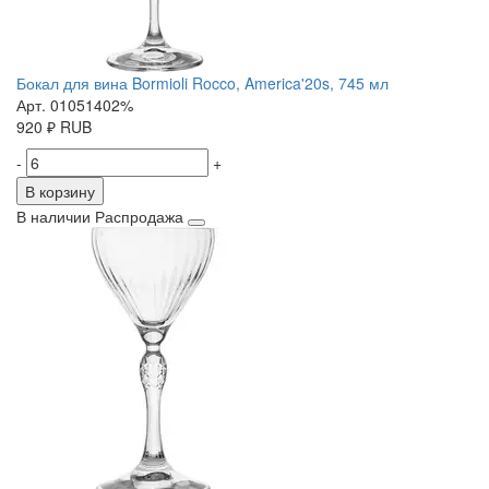
Бокал для вина Bormioli Rocco, America'20s, 745 мл
Арт. 01051402%
920
₽
RUB
-
+
В корзину
В наличии
Распродажа