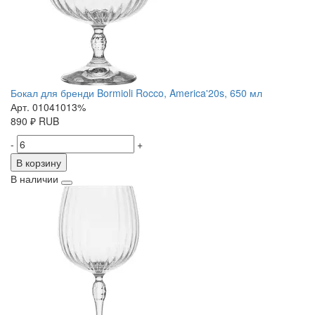
Бокал для бренди Bormioli Rocco, America'20s, 650 мл
Арт. 01041013%
890
₽
RUB
-
+
В корзину
В наличии