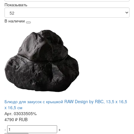
Показывать
В наличии
Блюдо для закусок с крышкой RAW Design by RBC, 13,5 x 16,5
x 16,5 см
Арт. 03033505%
4790
₽
RUB
-
+