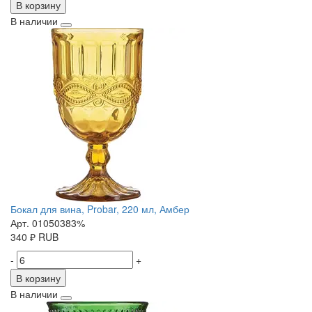
В корзину
В наличии
Бокал для вина, Probar, 220 мл, Амбер
Арт. 01050383%
340
₽
RUB
-
+
В корзину
В наличии