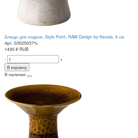
Блюдо для подачи, Style Point, RAW Design by Kevala, 9 см
Арт. 03025037%
1430
₽
RUB
-
+
В корзину
В наличии