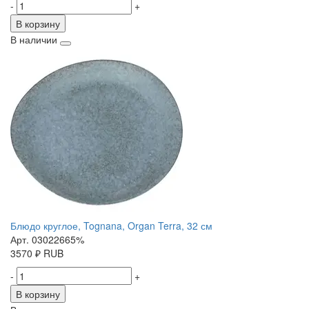
-
+
В корзину
В наличии
Блюдо круглое, Tognana, Organ Terra, 32 см
Арт. 03022665%
3570
₽
RUB
-
+
В корзину