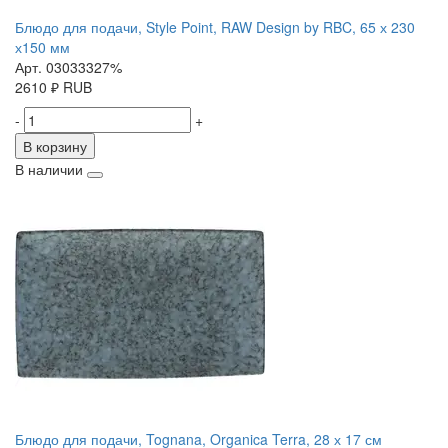
Блюдо для подачи, Style Point, RAW Design by RBC, 65 х 230
х150 мм
Арт. 03033327%
2610
₽
RUB
-
+
В корзину
В наличии
Блюдо для подачи, Tognana, Organica Terra, 28 х 17 см