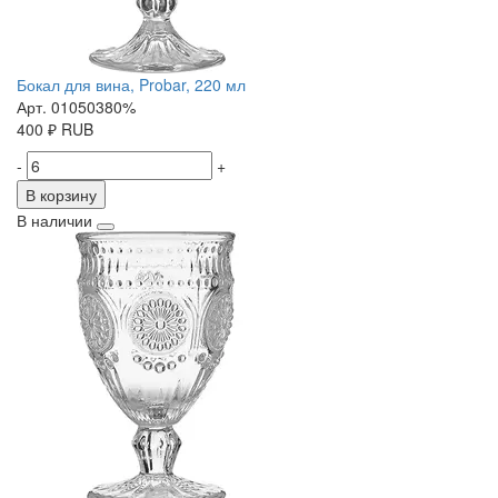
Бокал для вина, Probar, 220 мл
Арт. 01050380%
400
₽
RUB
-
+
В корзину
В наличии