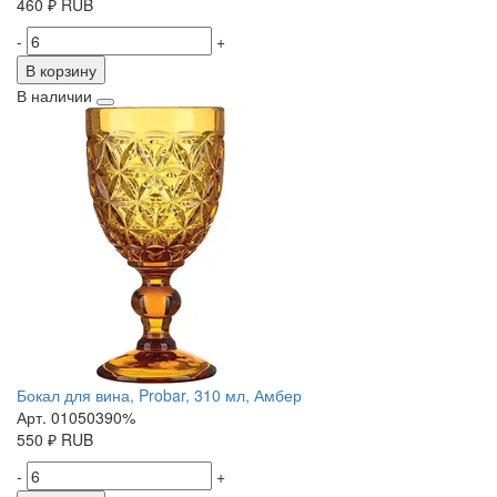
460
₽
RUB
-
+
В корзину
В наличии
Бокал для вина, Probar, 310 мл, Амбер
Арт. 01050390%
550
₽
RUB
-
+