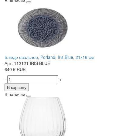
В наличии
Блюдо овальное, Porland, Iris Blue, 21х16 см
Арт. 112121 IRIS BLUE
640
₽
RUB
-
+
В корзину
В наличии