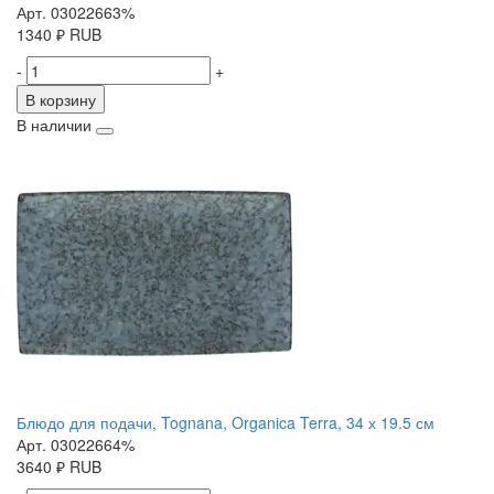
Арт. 03022663%
1340
₽
RUB
-
+
В корзину
В наличии
Блюдо для подачи, Tognana, Organica Terra, 34 х 19.5 см
Арт. 03022664%
3640
₽
RUB