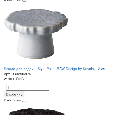
Блюдо для подачи, Style Point, RAW Design by Kevala, 12 см
Арт. 03025036%
2190
₽
RUB
-
+
В корзину
В наличии