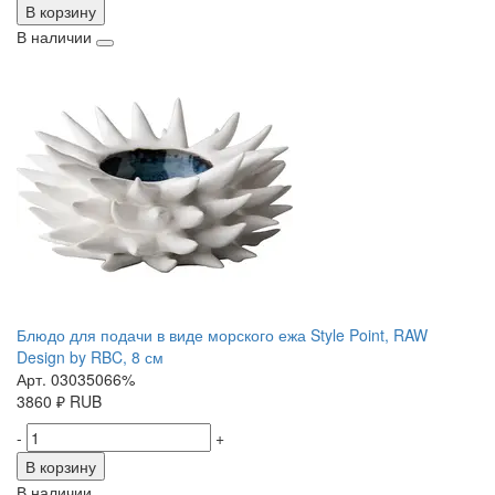
В корзину
В наличии
Блюдо для подачи в виде морского ежа Style Point, RAW
Design by RBC, 8 см
Арт. 03035066%
3860
₽
RUB
-
+
В корзину
В наличии