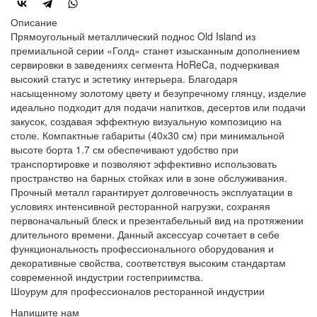
Описание
Прямоугольный металлический поднос Old Island из
премиальной серии «Голд» станет изысканным дополнением
сервировки в заведениях сегмента HoReCa, подчеркивая
высокий статус и эстетику интерьера. Благодаря
насыщенному золотому цвету и безупречному глянцу, изделие
идеально подходит для подачи напитков, десертов или подачи
закусок, создавая эффектную визуальную композицию на
столе. Компактные габариты (40х30 см) при минимальной
высоте борта 1.7 см обеспечивают удобство при
транспортировке и позволяют эффективно использовать
пространство на барных стойках или в зоне обслуживания.
Прочный металл гарантирует долговечность эксплуатации в
условиях интенсивной ресторанной нагрузки, сохраняя
первоначальный блеск и презентабельный вид на протяжении
длительного времени. Данный аксессуар сочетает в себе
функциональность профессионального оборудования и
декоративные свойства, соответствуя высоким стандартам
современной индустрии гостеприимства.
Шоурум для профессионалов ресторанной индустрии
Напишите нам