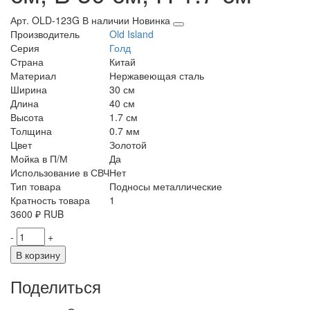
Арт. OLD-123G
В наличии
Новинка
Производитель
Old Island
Серия
Голд
Страна
Китай
Материал
Нержавеющая сталь
Ширина
30 см
Длина
40 см
Высота
1.7 см
Толщина
0.7 мм
Цвет
Золотой
Мойка в П/М
Да
Использование в СВЧ
Нет
Тип товара
Подносы металлические
Кратность товара
1
3600
₽
RUB
-
+
В корзину
Поделиться