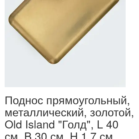
Поднос прямоугольный,
металлический, золотой,
Old Island "Голд", L 40
см, B 30 см, H 1.7 см