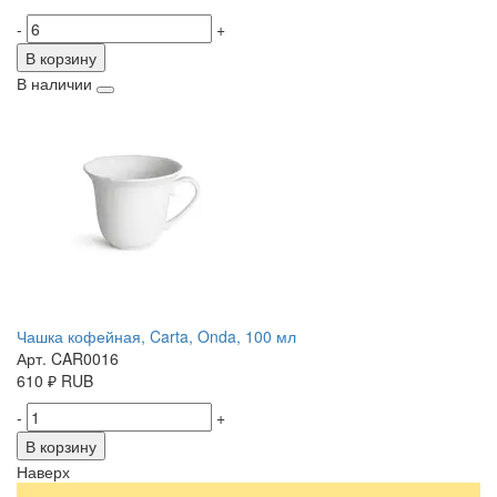
-
+
В корзину
В наличии
Чашка кофейная, Carta, Onda, 100 мл
Арт. CAR0016
610
₽
RUB
-
+
В корзину
Наверх