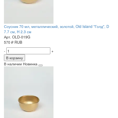
Соусник 70 мл, металлический, золотой, Old Island "Голд", D
7.7 см, H 2.3 см
Арт. OLD-019G
570
₽
RUB
-
+
В корзину
В наличии
Новинка