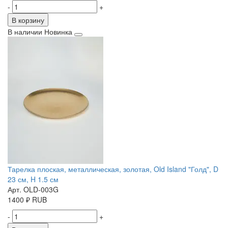
-
+
В корзину
В наличии
Новинка
Тарелка плоская, металлическая, золотая, Old Island "Голд", D
23 см, H 1.5 см
Арт. OLD-003G
1400
₽
RUB
-
+