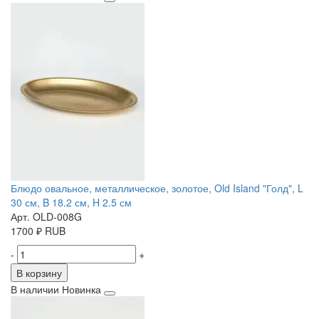
Блюдо овальное, металлическое, золотое, Old Island "Голд", L
30 см, B 18.2 см, H 2.5 см
Арт. OLD-008G
1700
₽
RUB
-
+
В корзину
В наличии
Новинка