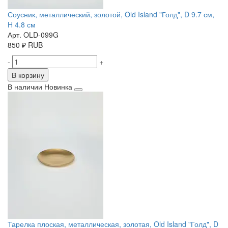
Соусник, металлический, золотой, Old Island "Голд", D 9.7 см,
H 4.8 см
Арт. OLD-099G
850
₽
RUB
-
+
В корзину
В наличии
Новинка
Тарелка плоская, металлическая, золотая, Old Island "Голд", D