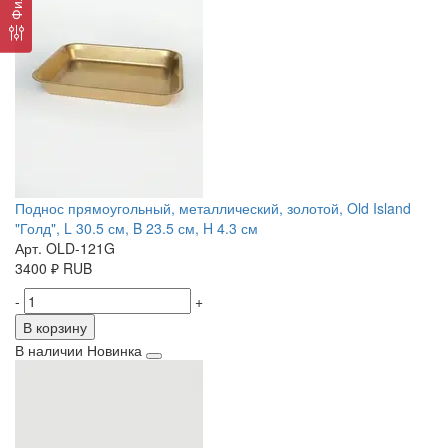
Поднос прямоугольный, металлический, золотой, Old Island
"Голд", L 30.5 см, B 23.5 см, H 4.3 см
Арт. OLD-121G
3400
₽
RUB
-
+
В корзину
В наличии
Новинка