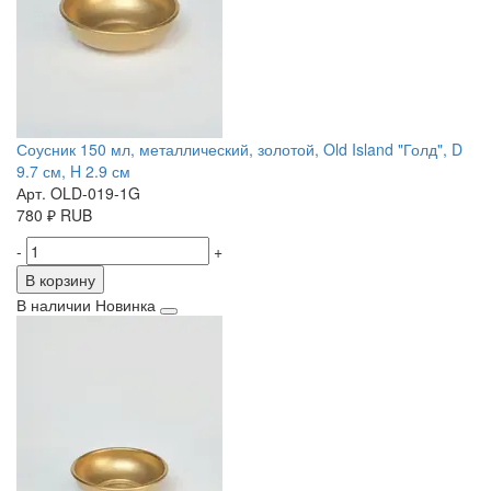
Соусник 150 мл, металлический, золотой, Old Island "Голд", D
9.7 см, H 2.9 см
Арт. OLD-019-1G
780
₽
RUB
-
+
В корзину
В наличии
Новинка