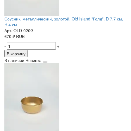
Соусник, металлический, золотой, Old Island "Голд", D 7.7 см,
H 4 см
Арт. OLD-020G
670
₽
RUB
-
+
В корзину
В наличии
Новинка