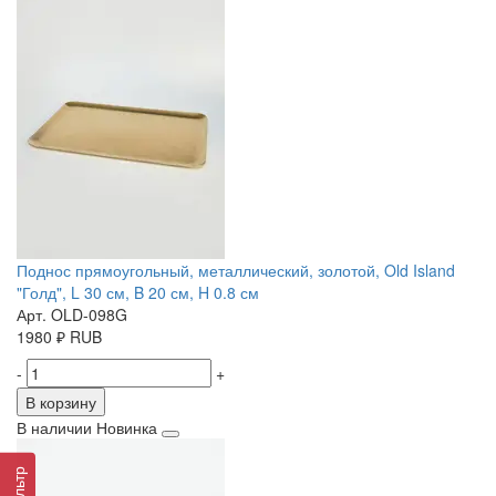
Поднос прямоугольный, металлический, золотой, Old Island
"Голд", L 30 см, B 20 см, H 0.8 см
Арт. OLD-098G
1980
₽
RUB
-
+
В корзину
В наличии
Новинка
Фильтр