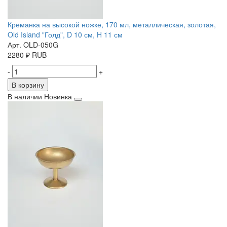
Креманка на высокой ножке, 170 мл, металлическая, золотая,
Old Island "Голд", D 10 см, H 11 см
Арт. OLD-050G
2280
₽
RUB
-
+
В корзину
В наличии
Новинка