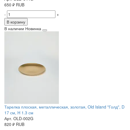
650
₽
RUB
-
+
В корзину
В наличии
Новинка
Тарелка плоская, металлическая, золотая, Old Island "Голд", D
17 см, H 1.3 см
Арт. OLD-002G
820
₽
RUB