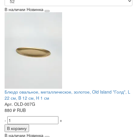
В наличии
Новинка
Блюдо овальное, металлическое, золотое, Old Island "Голд", L
22 см, B 12 см, H 1 см
Арт. OLD-007G
880
₽
RUB
-
+
В корзину
В наличии
Новинка