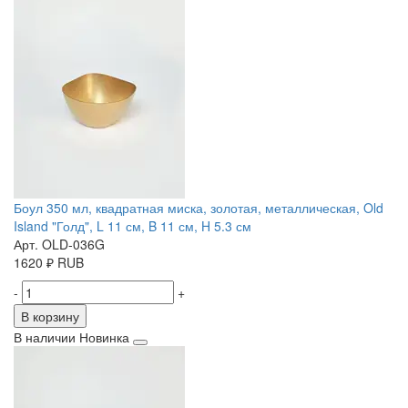
Боул 350 мл, квадратная миска, золотая, металлическая, Old
Island "Голд", L 11 см, B 11 см, H 5.3 см
Арт. OLD-036G
1620
₽
RUB
-
+
В корзину
В наличии
Новинка