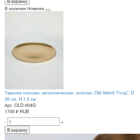
В корзину
В наличии
Новинка
Тарелка плоская, металлическая, золотая, Old Island "Голд", D
26 см, H 1.5 см
Арт. OLD-004G
1700
₽
RUB
-
+
В корзину