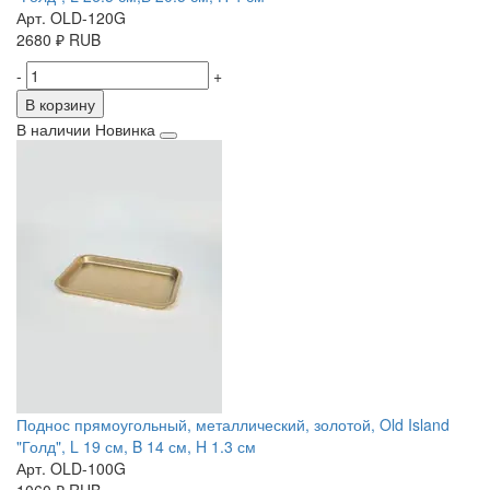
Арт. OLD-120G
2680
₽
RUB
-
+
В корзину
В наличии
Новинка
Поднос прямоугольный, металлический, золотой, Old Island
"Голд", L 19 см, B 14 см, H 1.3 см
Арт. OLD-100G