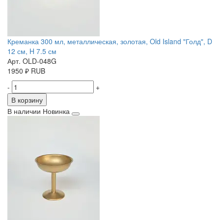
Креманка 300 мл, металлическая, золотая, Old Island "Голд", D
12 см, H 7.5 см
Арт. OLD-048G
1950
₽
RUB
-
+
В корзину
В наличии
Новинка