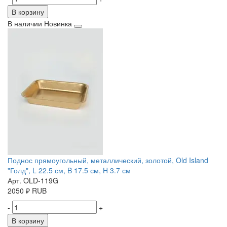
В корзину
В наличии
Новинка
Поднос прямоугольный, металлический, золотой, Old Island
"Голд", L 22.5 см, B 17.5 см, H 3.7 см
Арт. OLD-119G
2050
₽
RUB
-
+
В корзину