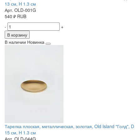
13 см, H 1.3 см
Арт. OLD-001G
540
₽
RUB
-
+
В корзину
В наличии
Новинка
Тарелка плоская, металлическая, золотая, Old Island "Голд", D
15 см, H 1.3 см
Арт. OLD-044G