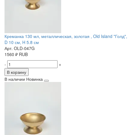
Креманка 130 мл, металлическая, золотая , Old Island "Голд",
D 10 см, H 5.8 см
Арт. OLD-047G
1560
₽
RUB
-
+
В корзину
В наличии
Новинка