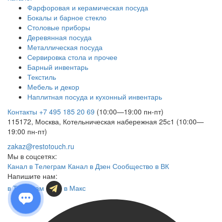
Фарфоровая и керамическая посуда
Бокалы и барное стекло
Столовые приборы
Деревянная посуда
Металлическая посуда
Сервировка стола и прочее
Барный инвентарь
Текстиль
Мебель и декор
Наплитная посуда и кухонный инвентарь
Контакты
+7 495 185 20 69
(10:00—19:00 пн-пт)
115172, Москва, Котельническая набережная 25с1 (10:00—
19:00 пн-пт)
zakaz@restotouch.ru
Мы в соцсетях:
Канал в Телеграм
Канал в Дзен
Сообщество в ВК
Напишите нам:
в Телеграм
в Макс