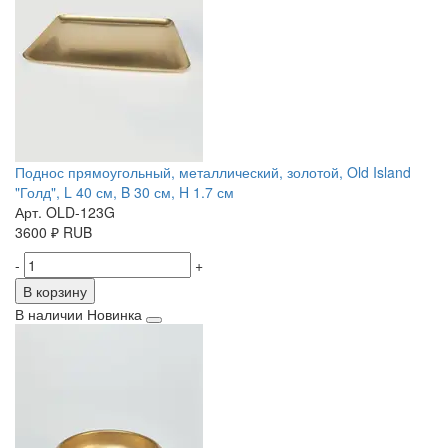
Поднос прямоугольный, металлический, золотой, Old Island
"Голд", L 40 см, B 30 см, H 1.7 см
Арт. OLD-123G
3600
₽
RUB
-
+
В корзину
В наличии
Новинка