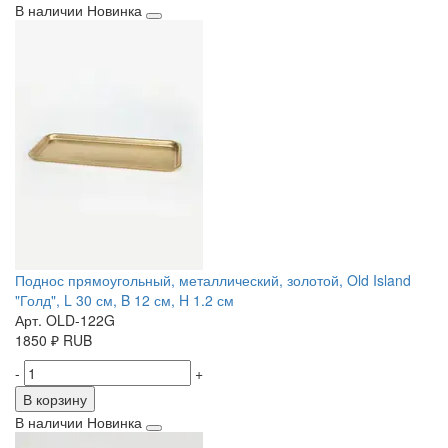
В наличии
Новинка
Поднос прямоугольный, металлический, золотой, Old Island
"Голд", L 30 см, B 12 см, H 1.2 см
Арт. OLD-122G
1850
₽
RUB
-
+
В корзину
В наличии
Новинка