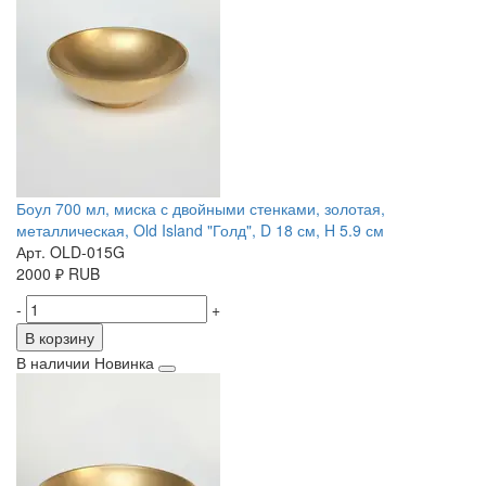
Боул 700 мл, миска с двойными стенками, золотая,
металлическая, Old Island "Голд", D 18 см, H 5.9 см
Арт. OLD-015G
2000
₽
RUB
-
+
В корзину
В наличии
Новинка