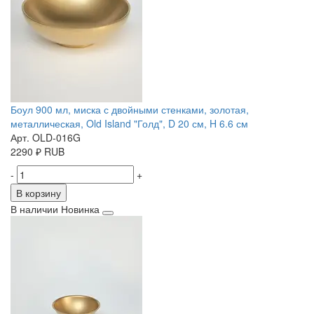
Боул 900 мл, миска с двойными стенками, золотая,
металлическая, Old Island "Голд", D 20 см, H 6.6 см
Арт. OLD-016G
2290
₽
RUB
-
+
В корзину
В наличии
Новинка