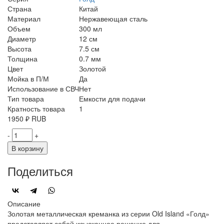
Страна
Китай
Материал
Нержавеющая сталь
Объем
300 мл
Диаметр
12 см
Высота
7.5 см
Толщина
0.7 мм
Цвет
Золотой
Мойка в П/М
Да
Использование в СВЧ
Нет
Тип товара
Емкости для подачи
Кратность товара
1
1950
₽
RUB
-
+
В корзину
Поделиться
Описание
Золотая металлическая креманка из серии Old Island «Голд»
представляет собой изысканное решение для