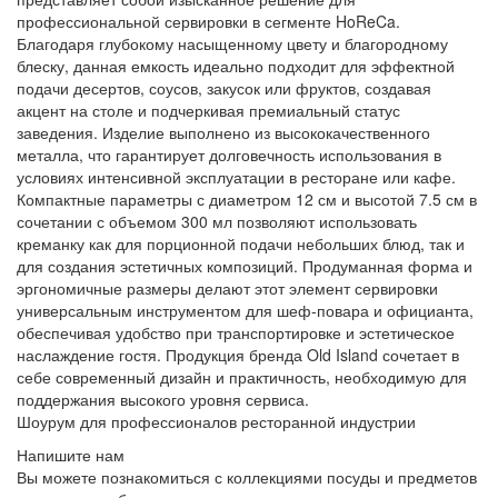
профессиональной сервировки в сегменте HoReCa.
Благодаря глубокому насыщенному цвету и благородному
блеску, данная емкость идеально подходит для эффектной
подачи десертов, соусов, закусок или фруктов, создавая
акцент на столе и подчеркивая премиальный статус
заведения. Изделие выполнено из высококачественного
металла, что гарантирует долговечность использования в
условиях интенсивной эксплуатации в ресторане или кафе.
Компактные параметры с диаметром 12 см и высотой 7.5 см в
сочетании с объемом 300 мл позволяют использовать
креманку как для порционной подачи небольших блюд, так и
для создания эстетичных композиций. Продуманная форма и
эргономичные размеры делают этот элемент сервировки
универсальным инструментом для шеф-повара и официанта,
обеспечивая удобство при транспортировке и эстетическое
наслаждение гостя. Продукция бренда Old Island сочетает в
себе современный дизайн и практичность, необходимую для
поддержания высокого уровня сервиса.
Шоурум для профессионалов ресторанной индустрии
Напишите нам
Вы можете познакомиться с коллекциями посуды и предметов