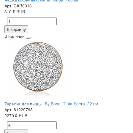
Арт. CAR0016
610
₽
RUB
-
+
В корзину
В наличии
Тарелка для пиццы, By Bone, Tinta Edera, 32 cм
Арт. 81229798
2270
₽
RUB
-
+