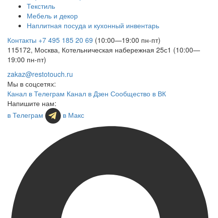
Текстиль
Мебель и декор
Наплитная посуда и кухонный инвентарь
Контакты
+7 495 185 20 69
(10:00—19:00 пн-пт)
115172, Москва, Котельническая набережная 25с1 (10:00—
19:00 пн-пт)
zakaz@restotouch.ru
Мы в соцсетях:
Канал в Телеграм
Канал в Дзен
Сообщество в ВК
Напишите нам:
в Телеграм
в Макс