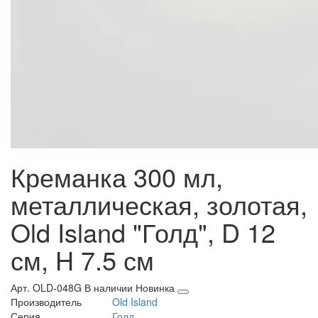
Креманка 300 мл,
металлическая, золотая,
Old Island "Голд", D 12
см, H 7.5 см
Арт. OLD-048G
В наличии
Новинка
Производитель
Old Island
Серия
Голд