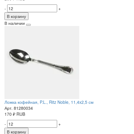
-
+
В корзину
В наличии
Ложка кофейная, P.L., Ritz Noble, 11,4x2,5 см
Арт. 81280034
170
₽
RUB
-
+
В корзину