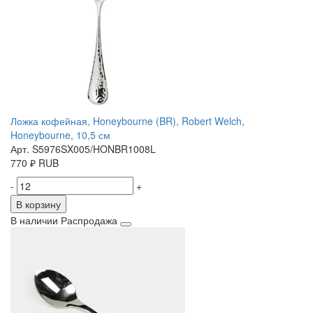
Ложка кофейная, Honeybourne (BR), Robert Welch,
Honeybourne, 10,5 см
Арт. S5976SX005/HONBR1008L
770
₽
RUB
-
+
В корзину
В наличии
Распродажа