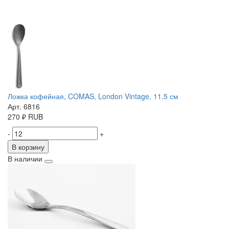
Ложка кофейная, COMAS, London Vintage, 11.5 см
Арт. 6816
270
₽
RUB
-
+
В корзину
В наличии