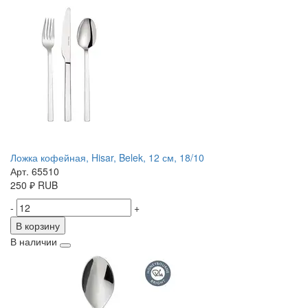
Ложка кофейная, Hisar, Belek, 12 см, 18/10
Арт. 65510
250
₽
RUB
-
+
В корзину
В наличии