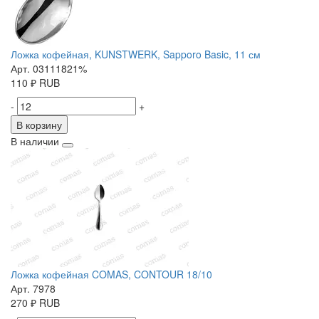
Ложка кофейная, KUNSTWERK, Sapporo Basic, 11 см
Арт. 03111821%
110
₽
RUB
-
+
В корзину
В наличии
Ложка кофейная COMAS, CONTOUR 18/10
Арт. 7978
270
₽
RUB