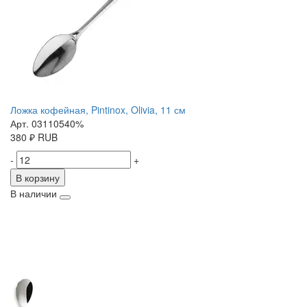
Ложка кофейная, Pintinox, Olivia, 11 см
Арт. 03110540%
380
₽
RUB
-
+
В корзину
В наличии