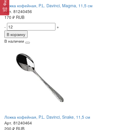
Ложка кофейная, P.L. Davinci, Magma, 11,5 см
Арт. 81240456
170
₽
RUB
-
+
В корзину
В наличии
Ложка кофейная, P.L. Davinci, Snake, 11,5 см
Арт. 81240464
200
₽
RUB