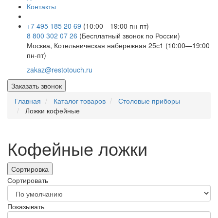
Контакты
+7 495 185 20 69
(10:00—19:00 пн-пт)
8 800 302 07 26
(Бесплатный звонок по России)
Москва, Котельническая набережная 25с1 (10:00—19:00
пн-пт)
zakaz@restotouch.ru
Заказать звонок
Главная
Каталог товаров
Столовые приборы
Ложки кофейные
Кофейные ложки
Сортировка
Сортировать
Показывать