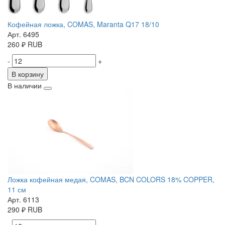
Кофейная ложка, COMAS, Maranta Q17 18/10
Арт. 6495
260
₽
RUB
-
+
В корзину
В наличии
Ложка кофейная медая, COMAS, BCN COLORS 18% COPPER,
11 см
Арт. 6113
290
₽
RUB