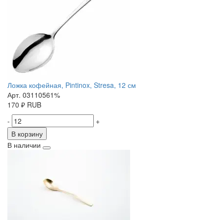
Ложка кофейная, Pintinox, Stresa, 12 см
Арт. 03110561%
170
₽
RUB
-
+
В корзину
В наличии