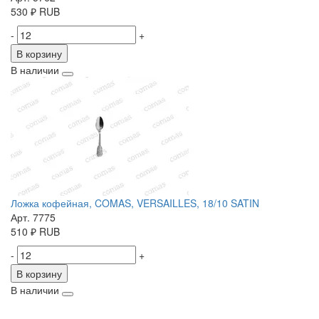
530
₽
RUB
-
+
В корзину
В наличии
Ложка кофейная, COMAS, VERSAILLES, 18/10 SATIN
Арт. 7775
510
₽
RUB
-
+
В корзину
В наличии