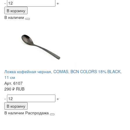
-
+
В корзину
В наличии
Ложка кофейная черная, COMAS, BCN COLORS 18% BLACK,
11 см
Арт. 6107
290
₽
RUB
-
+
В корзину
В наличии
Распродажа