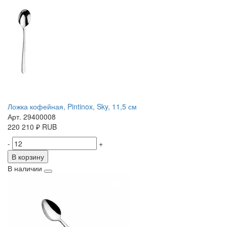
Ложка кофейная, Pintinox, Sky, 11,5 см
Арт. 29400008
220
210
₽
RUB
-
+
В корзину
В наличии