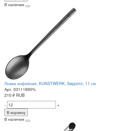
В наличии
Ложка кофейная, KUNSTWERK, Sapporo, 11 см
Арт. 03111890%
210
₽
RUB
-
+
В корзину
В наличии