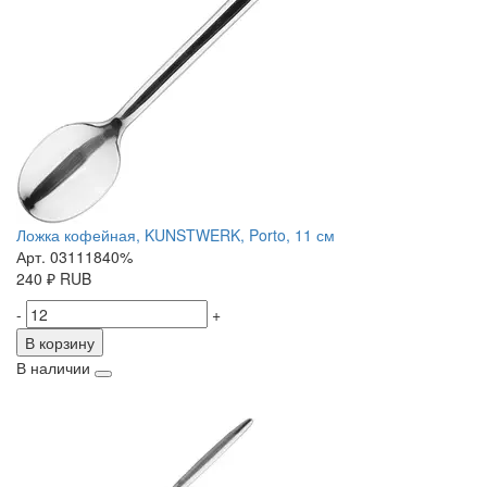
Ложка кофейная, KUNSTWERK, Porto, 11 см
Арт. 03111840%
240
₽
RUB
-
+
В корзину
В наличии