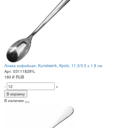
Ложка кофейная, Kunstwerk, Kyoto, 11.3/3.5 х 1.8 см
Арт. 03111828%
180
₽
RUB
-
+
В корзину
В наличии