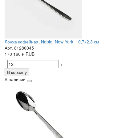
Ложка кофейная, Noble, New York, 10,7x2,3 см
Арт. 81280045
170
160
₽
RUB
-
+
В корзину
В наличии