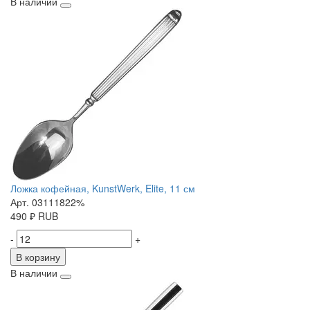
В наличии
Ложка кофейная, KunstWerk, Elite, 11 см
Арт. 03111822%
490
₽
RUB
-
+
В корзину
В наличии