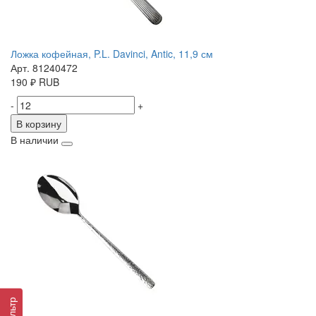
Ложка кофейная, P.L. Davinci, Antic, 11,9 см
Арт. 81240472
190
₽
RUB
-
+
В корзину
В наличии
Фильтр