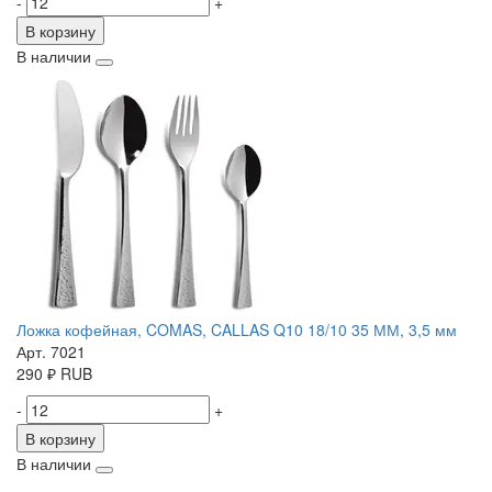
-
+
В корзину
В наличии
Ложка кофейная, COMAS, CALLAS Q10 18/10 35 ММ, 3,5 мм
Арт. 7021
290
₽
RUB
-
+
В корзину
В наличии