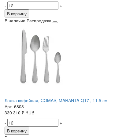
-
+
В корзину
В наличии
Распродажа
Ложка кофейная, COMAS, MARANTA-Q17 , 11.5 см
Арт. 6803
330
310
₽
RUB
-
+
В корзину