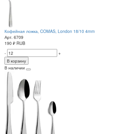
Кофейная ложка, COMAS, London 18/10 4mm
Арт. 6709
190
₽
RUB
-
+
В корзину
В наличии