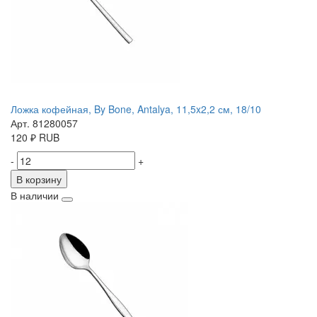
Ложка кофейная, By Bone, Antalya, 11,5x2,2 см, 18/10
Арт. 81280057
120
₽
RUB
-
+
В корзину
В наличии