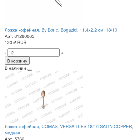
Ложка кофейная, By Bone, Bogazici, 11,4x2,2 см, 18/10
Арт. 81280065
120
₽
RUB
-
+
В корзину
В наличии
Ложка кофейная, COMAS, VERSAILLES 18/10 SATIN COPPER,
медная
Арт. 5762