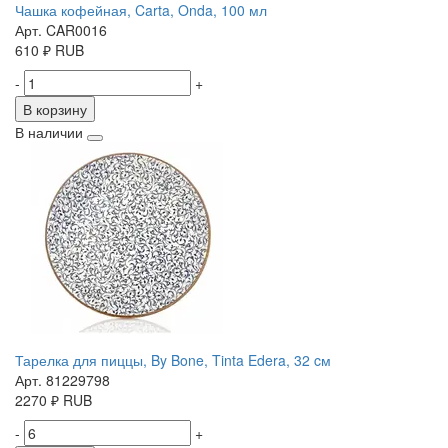
Чашка кофейная, Carta, Onda, 100 мл
Арт. CAR0016
610
₽
RUB
-
+
В корзину
В наличии
Тарелка для пиццы, By Bone, Tinta Edera, 32 cм
Арт. 81229798
2270
₽
RUB
-
+