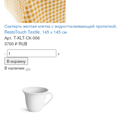
Скатерть желтая клетка с водоотталкивающей пропиткой,
RestoTouch Textile, 145 х 145 см
Арт. T-KLT-CК-006
3700
₽
RUB
-
+
В корзину
В наличии