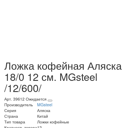
Ложка кофейная Аляска
18/0 12 см. MGsteel
/12/600/
Арт. 39612
Ожидается
Производитель
MGsteel
Серия
Аляска
Страна
Китай
Тип товара
Ложки кофейные
Кратность товара
12