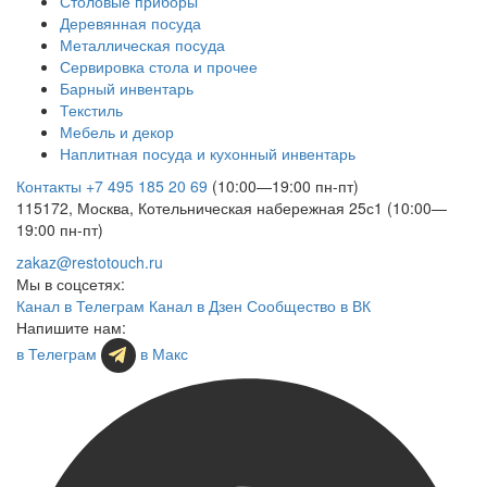
Столовые приборы
Деревянная посуда
Металлическая посуда
Сервировка стола и прочее
Барный инвентарь
Текстиль
Мебель и декор
Наплитная посуда и кухонный инвентарь
Контакты
+7 495 185 20 69
(10:00—19:00 пн-пт)
115172, Москва, Котельническая набережная 25с1 (10:00—
19:00 пн-пт)
zakaz@restotouch.ru
Мы в соцсетях:
Канал в Телеграм
Канал в Дзен
Сообщество в ВК
Напишите нам:
в Телеграм
в Макс