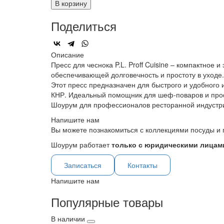
В корзину
Поделиться
Описание
Пресс для чеснока P.L. Proff Cuisine – компактно
обеспечивающей долговечность и простоту в уходе.
Этот пресс предназначен для быстрого и удобного
КНР. Идеальный помощник для шеф-поваров и пр
Шоурум для профессионалов ресторанной индустр
Напишите нам
Вы можете познакомиться с коллекциями посуды и 
Шоурум работает
только с юридическими лицами
Записаться
Контакты
Напишите нам
Популярные товары
В наличии