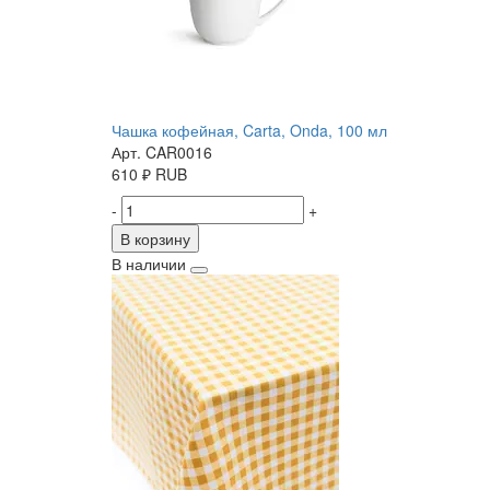
Чашка кофейная, Carta, Onda, 100 мл
Арт. CAR0016
610
₽
RUB
-
+
В корзину
В наличии