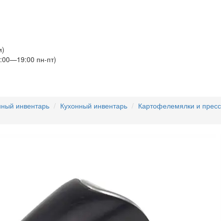
и)
:00—19:00 пн-пт)
нный инвентарь
Кухонный инвентарь
Картофелемялки и прес