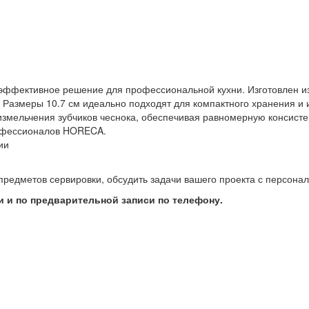
е и эффективное решение для профессиональной кухни. Изготовлен 
 Размеры 10.7 см идеально подходят для компактного хранения и 
 измельчения зубчиков чеснока, обеспечивая равномерную консисте
офессионалов HORECA.
ии
предметов сервировки, обсудить задачи вашего проекта с персон
 и по предварительной записи по телефону.