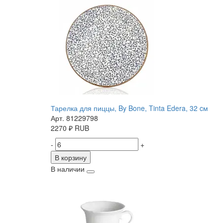
Тарелка для пиццы, By Bone, Tinta Edera, 32 cм
Арт. 81229798
2270
₽
RUB
-
+
В корзину
В наличии