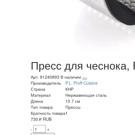
Пресс для чеснока, P.
Арт. 81240893
В наличии
Производитель
P.L. Proff Cuisine
Страна
КНР
Материал
Нержавеющая сталь
Длина
10.7 см
Тип товара
Прессы
Кратность товара
1
730
₽
RUB
-
+