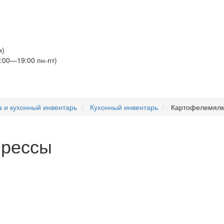
и)
:00—19:00 пн-пт)
 и кухонный инвентарь
Кухонный инвентарь
Картофелемялк
прессы