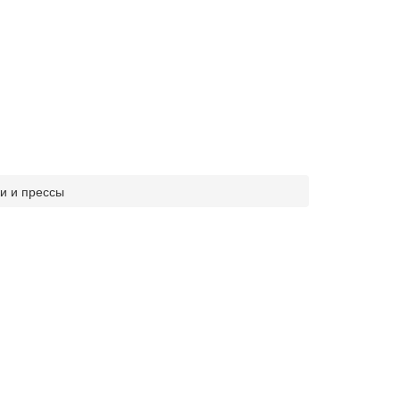
и и прессы