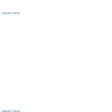
, нерж.сталь
, нерж.сталь