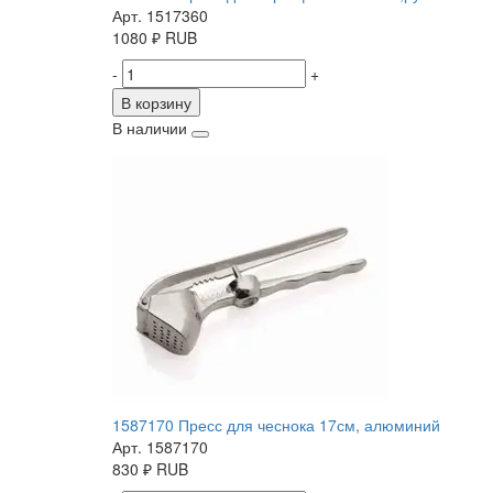
Арт. 1517360
1080
₽
RUB
-
+
В корзину
В наличии
1587170 Пресс для чеснока 17см, алюминий
Арт. 1587170
830
₽
RUB