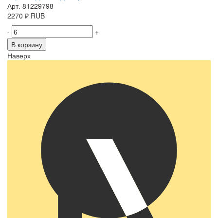
Арт. 81229798
2270
₽
RUB
-
+
В корзину
Наверх