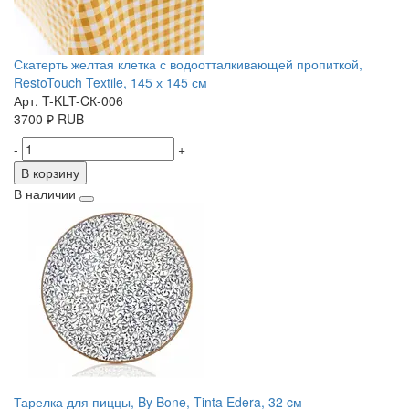
Скатерть желтая клетка с водоотталкивающей пропиткой,
RestoTouch Textile, 145 х 145 см
Арт. T-KLT-CК-006
3700
₽
RUB
-
+
В корзину
В наличии
Тарелка для пиццы, By Bone, Tinta Edera, 32 cм