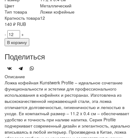
Цвет
Металлический
Тип товара
Ложки кофейные
Кратность товара
12
140
₽
RUB
-
+
В корзину
Поделиться
Описание
Ложка кофейная Kunstwerk Profile – идеальное сочетание
функциональности и эстетики для профессионального
использования в кофейнях и ресторанах. Изготовлена из
высококачественной нержавеющей стали, эта ложка
отличается долговечностью, гигиеничностью и легкостью в
уходе. Ее компактный размер – 11.2 x 0.4 см – обеспечивает
удобство и точность при наливе напитка. Серия Profile
подчеркивает современный дизайн и элегантность, идеально
вписываясь в любой интерьер. Произведена в Китае, ложка