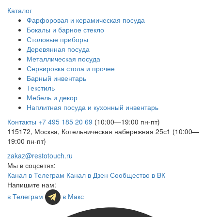
Каталог
Фарфоровая и керамическая посуда
Бокалы и барное стекло
Столовые приборы
Деревянная посуда
Металлическая посуда
Сервировка стола и прочее
Барный инвентарь
Текстиль
Мебель и декор
Наплитная посуда и кухонный инвентарь
Контакты
+7 495 185 20 69
(10:00—19:00 пн-пт)
115172, Москва, Котельническая набережная 25с1 (10:00—
19:00 пн-пт)
zakaz@restotouch.ru
Мы в соцсетях:
Канал в Телеграм
Канал в Дзен
Сообщество в ВК
Напишите нам:
в Телеграм
в Макс