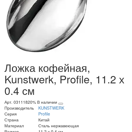
Ложка кофейная,
Kunstwerk, Profile, 11.2 х
0.4 см
Арт. 03111820%
В наличии
Производитель
KUNSTWERK
Серия
Profile
Страна
Китай
Материал
Сталь нержавеющая
Размер
11.2 х 0.4 см