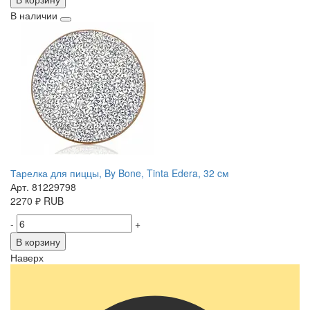
В наличии
Тарелка для пиццы, By Bone, Tinta Edera, 32 cм
Арт. 81229798
2270
₽
RUB
-
+
В корзину
Наверх