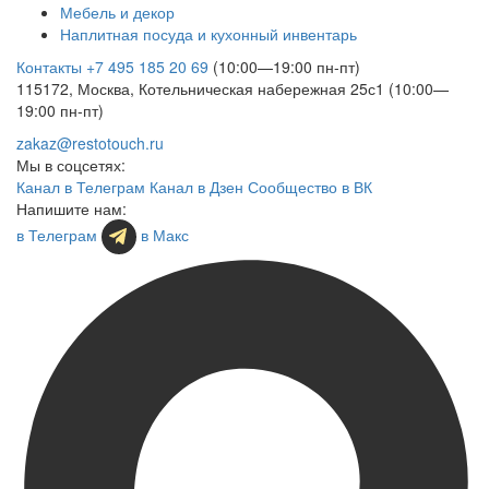
Мебель и декор
Наплитная посуда и кухонный инвентарь
Контакты
+7 495 185 20 69
(10:00—19:00 пн-пт)
115172, Москва, Котельническая набережная 25с1 (10:00—
19:00 пн-пт)
zakaz@restotouch.ru
Мы в соцсетях:
Канал в Телеграм
Канал в Дзен
Сообщество в ВК
Напишите нам:
в Телеграм
в Макс