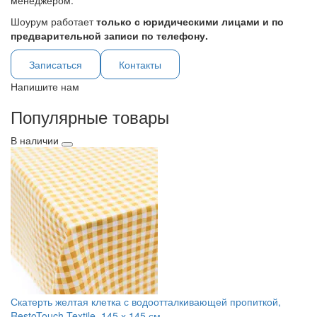
менеджером.
Шоурум работает
только с юридическими лицами и по
предварительной записи по телефону.
Записаться
Контакты
Напишите нам
Популярные товары
В наличии
Скатерть желтая клетка с водоотталкивающей пропиткой,
RestoTouch Textile, 145 х 145 см