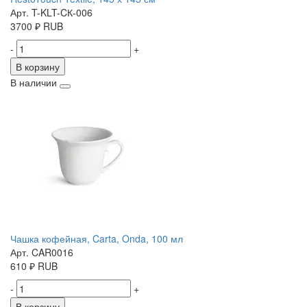
Арт. T-KLT-CК-006
3700
₽
RUB
-
+
В корзину
В наличии
Чашка кофейная, Carta, Onda, 100 мл
Арт. CAR0016
610
₽
RUB
-
+
В корзину