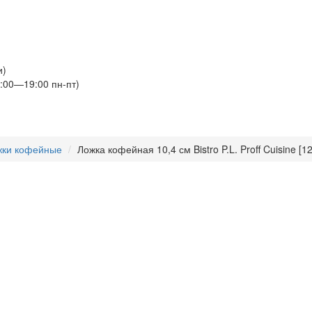
и)
:00—19:00 пн-пт)
жки кофейные
Ложка кофейная 10,4 см Bistro P.L. Proff Cuisine [12