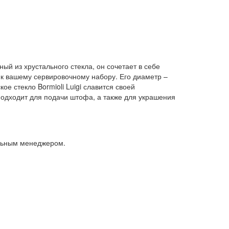
ный из хрустального стекла, он сочетает в себе
 к вашему сервировочному набору. Его диаметр –
ое стекло Bormioli Luigi славится своей
подходит для подачи штофа, а также для украшения
альным менеджером.