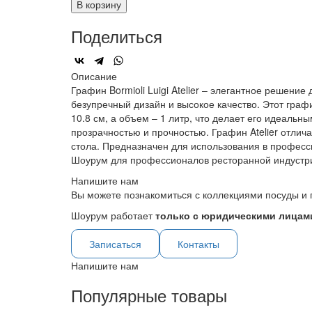
В корзину
Поделиться
Описание
Графин Bormioli Luigi Atelier – элегантное решение
безупречный дизайн и высокое качество. Этот граф
10.8 см, а объем – 1 литр, что делает его идеальны
прозрачностью и прочностью. Графин Atelier отлич
стола. Предназначен для использования в профес
Шоурум для профессионалов ресторанной индустр
Напишите нам
Вы можете познакомиться с коллекциями посуды и 
Шоурум работает
только с юридическими лицами
Записаться
Контакты
Напишите нам
Популярные товары