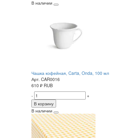
В наличии
Чашка кофейная, Carta, Onda, 100 мл
Арт. CAR0016
610
₽
RUB
-
+
В корзину
В наличии