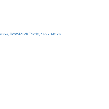
кой, RestoTouch Textile, 145 х 145 см