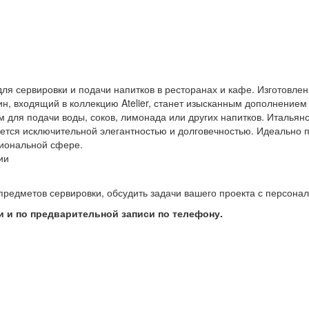
 для сервировки и подачи напитков в ресторанах и кафе. Изготовлен
ин, входящий в коллекцию Atelier, станет изысканным дополнением
м для подачи воды, соков, лимонада или других напитков. Итальянск
ается исключительной элегантностью и долговечностью. Идеально 
сиональной сфере.
ии
предметов сервировки, обсудить задачи вашего проекта с персон
 и по предварительной записи по телефону.