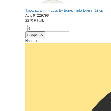
Тарелка для пиццы, By Bone, Tinta Edera, 32 cм
Арт. 81229798
2270
₽
RUB
-
+
В корзину
Наверх