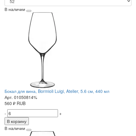
В наличии
Бокал для вина, Bormioli Luigi, Atelier, 5.6 см, 440 мл
Арт. 01050814%
560
₽
RUB
-
+
В корзину
В наличии