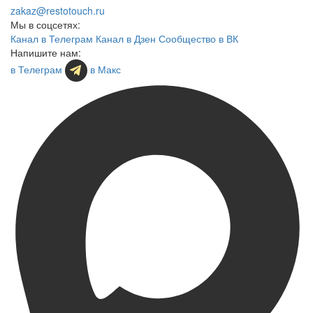
zakaz@restotouch.ru
Мы в соцсетях:
Канал в Телеграм
Канал в Дзен
Сообщество в ВК
Напишите нам:
в Телеграм
в Макс