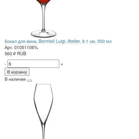
Бокал для вина, Bormioli Luigi, Atelier, 9.1 см, 550 мл
Арт. 01051106%
560
₽
RUB
-
+
В корзину
В наличии