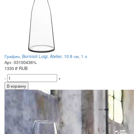
Графин, Bormioli Luigi, Atelier, 10.8 см, 1 л
Арт. 03100436%
1330
₽
RUB
-
+
В корзину