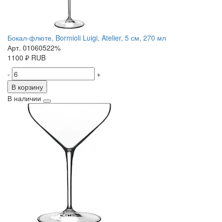
Бокал-флюте, Bormioli Luigi, Atelier, 5 см, 270 мл
Арт. 01060522%
1100
₽
RUB
-
+
В корзину
В наличии