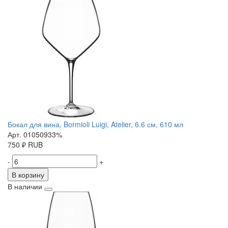
Бокал для вина, Bormioli Luigi, Atelier, 6.6 см, 610 мл
Арт. 01050933%
750
₽
RUB
-
+
В корзину
В наличии