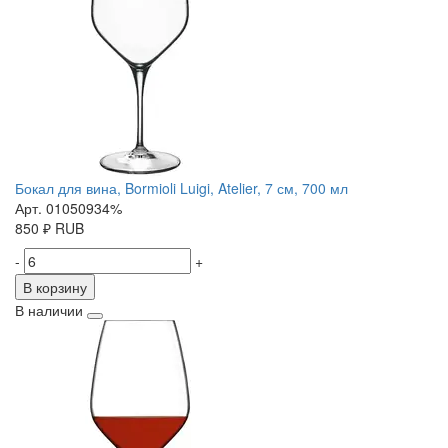
Бокал для вина, Bormioli Luigi, Atelier, 7 см, 700 мл
Арт. 01050934%
850
₽
RUB
-
+
В корзину
В наличии