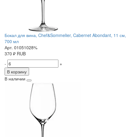
Бокал для вина, Chef&Sommelier, Cabernet Abondant, 11 см,
700 мл
Арт. 01051028%
370
₽
RUB
-
+
В корзину
В наличии