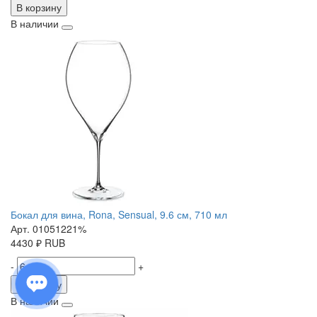
В корзину
В наличии
Бокал для вина, Rona, Sensual, 9.6 см, 710 мл
Арт. 01051221%
4430
₽
RUB
-
+
В корзину
В наличии