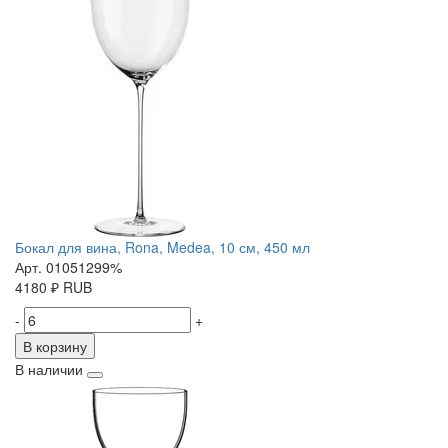
Бокал для вина, Rona, Medea, 10 см, 450 мл
Арт. 01051299%
4180
₽
RUB
-
+
В корзину
В наличии