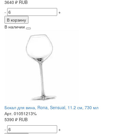
3640
₽
RUB
-
+
В корзину
В наличии
Бокал для вина, Rona, Sensual, 11.2 см, 730 мл
Арт. 01051213%
5390
₽
RUB
-
+