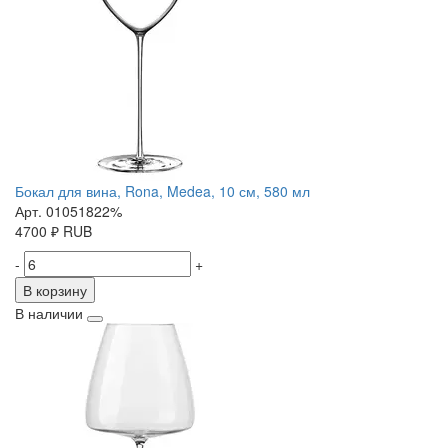
Бокал для вина, Rona, Medea, 10 см, 580 мл
Арт. 01051822%
4700
₽
RUB
-
+
В корзину
В наличии