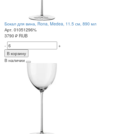
Бокал для вина, Rona, Medea, 11.5 см, 890 мл
Арт. 01051296%
3790
₽
RUB
-
+
В корзину
В наличии