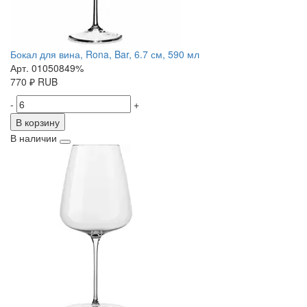
Бокал для вина, Rona, Bar, 6.7 см, 590 мл
Арт. 01050849%
770
₽
RUB
-
+
В корзину
В наличии