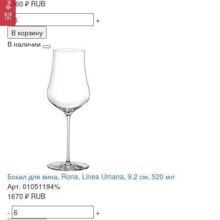
1660
₽
RUB
-
+
В корзину
В наличии
Бокал для вина, Rona, Linea Umana, 9.2 см, 520 мл
Арт. 01051194%
1670
₽
RUB
-
+