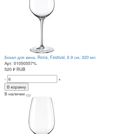
Бокал для вина, Rona, Festival, 6.9 см, 320 мл
Арт. 01050557%
520
₽
RUB
-
+
В корзину
В наличии