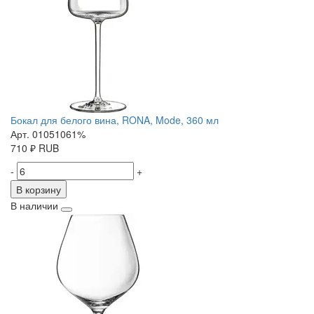
Бокал для белого вина, RONA, Mode, 360 мл
Арт. 01051061%
710
₽
RUB
-
+
В корзину
В наличии