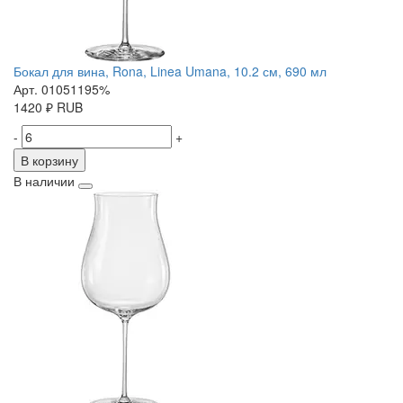
Бокал для вина, Rona, Linea Umana, 10.2 см, 690 мл
Арт. 01051195%
1420
₽
RUB
-
+
В корзину
В наличии