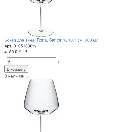
Бокал для вина, Rona, Santorini, 10.1 см, 660 мл
Арт. 01051630%
4180
₽
RUB
-
+
В корзину
В наличии