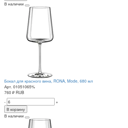
В наличии
Бокал для красного вина, RONA, Mode, 680 мл
Арт. 01051065%
760
₽
RUB
-
+
В корзину
В наличии