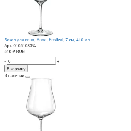
Бокал для вина, Rona, Festival, 7 см, 410 мл
Арт. 01051033%
510
₽
RUB
-
+
В корзину
В наличии