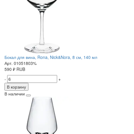
Бокал для вина, Rona, Nick&Nora, 8 см, 140 мл
Арт. 01051803%
590
₽
RUB
-
+
В корзину
В наличии