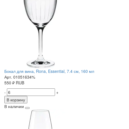
Бокал для вина, Rona, Essential, 7.4 см, 160 мл
Арт. 01051634%
550
₽
RUB
-
+
В корзину
В наличии