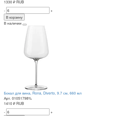
1330
₽
RUB
-
+
В корзину
В наличии
Бокал для вина, Rona, Diverto, 9.7 см, 660 мл
Арт. 01051798%
1410
₽
RUB
-
+