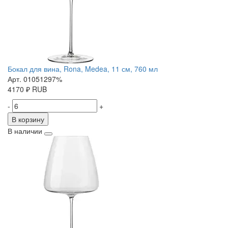
Бокал для вина, Rona, Medea, 11 см, 760 мл
Арт. 01051297%
4170
₽
RUB
-
+
В корзину
В наличии