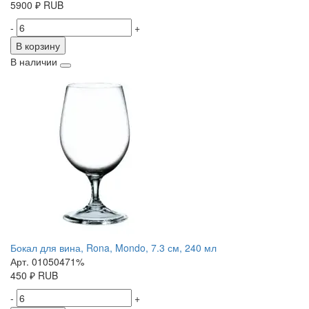
5900
₽
RUB
-
+
В корзину
В наличии
Бокал для вина, Rona, Mondo, 7.3 см, 240 мл
Арт. 01050471%
450
₽
RUB
-
+