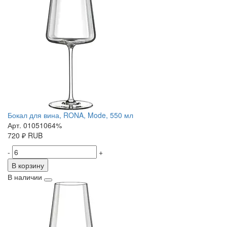
Бокал для вина, RONA, Mode, 550 мл
Арт. 01051064%
720
₽
RUB
-
+
В корзину
В наличии