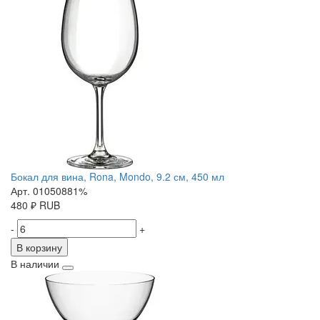
Бокал для вина, Rona, Mondo, 9.2 см, 450 мл
Арт. 01050881%
480
₽
RUB
-
+
В корзину
В наличии