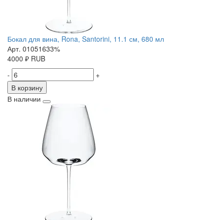
Бокал для вина, Rona, Santorini, 11.1 см, 680 мл
Арт. 01051633%
4000
₽
RUB
-
+
В корзину
В наличии