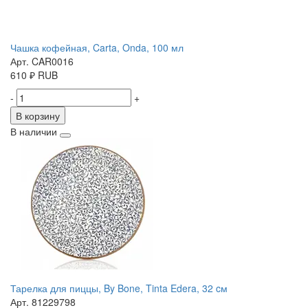
Чашка кофейная, Carta, Onda, 100 мл
Арт. CAR0016
610
₽
RUB
-
+
В корзину
В наличии
Тарелка для пиццы, By Bone, Tinta Edera, 32 cм
Арт. 81229798