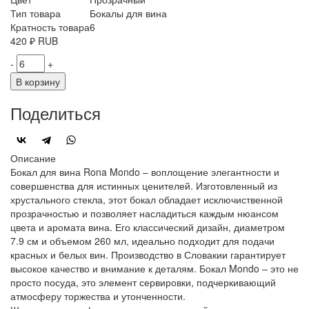
Тип товара
Бокалы для вина
Кратность товара
6
420
₽
RUB
-
+
В корзину
Поделиться
Описание
Бокал для вина Rona Mondo – воплощение элегантности и
совершенства для истинных ценителей. Изготовленный из
хрустального стекла, этот бокал обладает исключиственной
прозрачностью и позволяет насладиться каждым нюансом
цвета и аромата вина. Его классический дизайн, диаметром
7.9 см и объемом 260 мл, идеально подходит для подачи
красных и белых вин. Производство в Словакии гарантирует
высокое качество и внимание к деталям. Бокал Mondo – это не
просто посуда, это элемент сервировки, подчеркивающий
атмосферу торжества и утонченности.