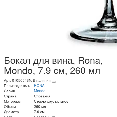
Бокал для вина, Rona,
Mondo, 7.9 см, 260 мл
Арт. 01050548%
В наличии
Производитель
RONA
Серия
Mondo
Страна
Словакия
Материал
Стекло хрустальное
Объем
260 мл
Диаметр
7.9 см
Цвет
Прозрачный