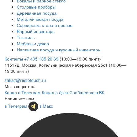
Бокалы и барное стекло
Столовые приборы
Деревянная посуда
Металлическая посуда
Сервировка стола и прочее
Барный инвентарь
Текстиль
Мебель и декор
Наплитная посуда и кухонный инвентарь
Контакты
+7 495 185 20 69
(10:00—19:00 пн-пт)
115172, Москва, Котельническая набережная 25с1 (10:00—
19:00 пн-пт)
zakaz@restotouch.ru
Мы в соцсетях:
Канал в Телеграм
Канал в Дзен
Сообщество в ВК
Напишите нам:
в Телеграм
в Макс