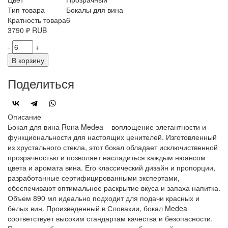
Тип товара
Бокалы для вина
Кратность товара
6
3790
₽
RUB
-
+
В корзину
Поделиться
Описание
Бокал для вина Rona Medea – воплощение элегантности и
функциональности для настоящих ценителей. Изготовленный
из хрустального стекла, этот бокал обладает исключиственной
прозрачностью и позволяет насладиться каждым нюансом
цвета и аромата вина. Его классический дизайн и пропорции,
разработанные сертифицированными экспертами,
обеспечивают оптимальное раскрытие вкуса и запаха напитка.
Объем 890 мл идеально подходит для подачи красных и
белых вин. Произведенный в Словакии, бокал Medea
соответствует высоким стандартам качества и безопасности.