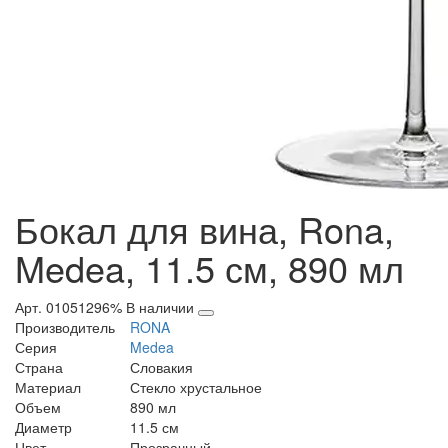
Бокал для вина, Rona,
Medea, 11.5 см, 890 мл
Арт. 01051296%
В наличии
Производитель
RONA
Серия
Medea
Страна
Словакия
Материал
Стекло хрустальное
Объем
890 мл
Диаметр
11.5 см
Цвет
Прозрачный