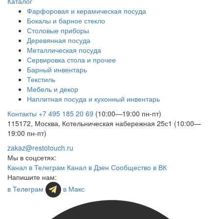
Каталог
Фарфоровая и керамическая посуда
Бокалы и барное стекло
Столовые приборы
Деревянная посуда
Металлическая посуда
Сервировка стола и прочее
Барный инвентарь
Текстиль
Мебель и декор
Наплитная посуда и кухонный инвентарь
Контакты
+7 495 185 20 69
(10:00—19:00 пн-пт)
115172, Москва, Котельническая набережная 25с1 (10:00—
19:00 пн-пт)
zakaz@restotouch.ru
Мы в соцсетях:
Канал в Телеграм
Канал в Дзен
Сообщество в ВК
Напишите нам:
в Телеграм
в Макс