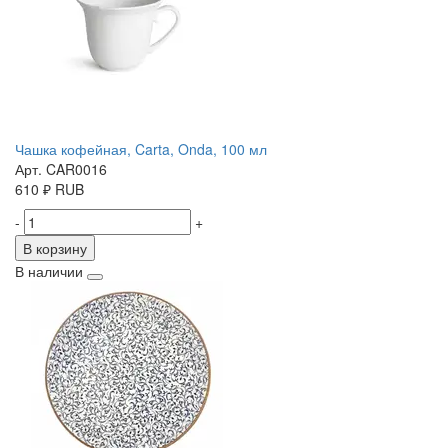
Чашка кофейная, Carta, Onda, 100 мл
Арт. CAR0016
610
₽
RUB
-
+
В корзину
В наличии