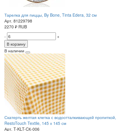
Тарелка для пиццы, By Bone, Tinta Edera, 32 cм
Арт. 81229798
2270
₽
RUB
-
+
В корзину
В наличии
Скатерть желтая клетка с водоотталкивающей пропиткой,
RestoTouch Textile, 145 х 145 см
Арт. T-KLT-CК-006