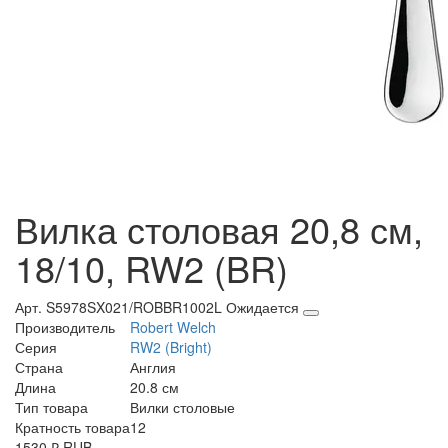
Вилка столовая 20,8 см,
18/10, RW2 (BR)
Арт. S5978SX021/ROBBR1002L
Ожидается
Производитель
Robert Welch
Серия
RW2 (Bright)
Страна
Англия
Длина
20.8 см
Тип товара
Вилки столовые
Кратность товара
12
1530
₽
RUB