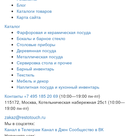
Блог
Каталоги товаров
Карта сайта
Каталог
Фарфоровая и керамическая посуда
Бокалы и барное стекло
Столовые приборы
Деревянная посуда
Металлическая посуда
Сервировка стола и прочее
Барный инвентарь
Текстиль
Мебель и декор
Наплитная посуда и кухонный инвентарь
Контакты
+7 495 185 20 69
(10:00—19:00 пн-пт)
115172, Москва, Котельническая набережная 25с1 (10:00—
19:00 пн-пт)
zakaz@restotouch.ru
Мы в соцсетях:
Канал в Телеграм
Канал в Дзен
Сообщество в ВК
Напишите нам: