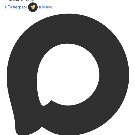
в Телеграм
в Макс