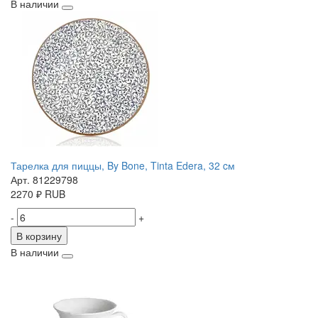
В наличии
Тарелка для пиццы, By Bone, Tinta Edera, 32 cм
Арт. 81229798
2270
₽
RUB
-
+
В корзину
В наличии