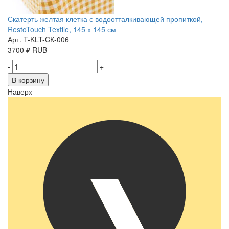
Скатерть желтая клетка с водоотталкивающей пропиткой,
RestoTouch Textile, 145 х 145 см
Арт. T-KLT-CК-006
3700
₽
RUB
-
+
В корзину
Наверх