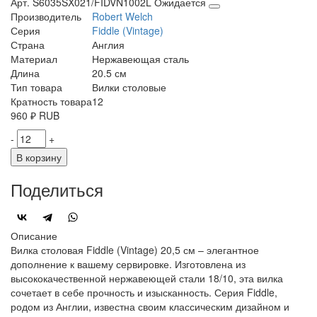
Арт. S6035SX021/FIDVN1002L
Ожидается
Производитель
Robert Welch
Серия
Fiddle (Vintage)
Страна
Англия
Материал
Нержавеющая сталь
Длина
20.5 см
Тип товара
Вилки столовые
Кратность товара
12
960
₽
RUB
-
+
В корзину
Поделиться
Описание
Вилка столовая Fiddle (Vintage) 20,5 см – элегантное
дополнение к вашему сервировке. Изготовлена из
высококачественной нержавеющей стали 18/10, эта вилка
сочетает в себе прочность и изысканность. Серия Fiddle,
родом из Англии, известна своим классическим дизайном и