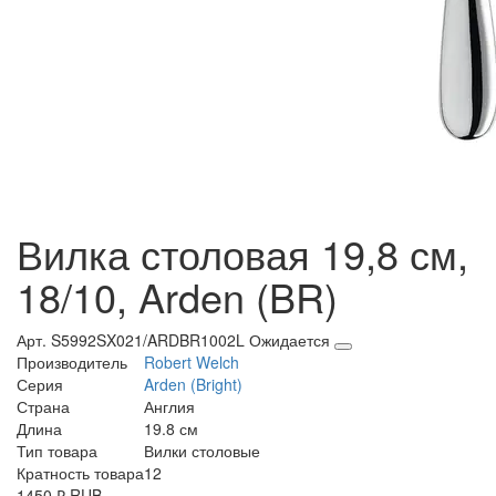
Вилка столовая 19,8 см,
18/10, Arden (BR)
Арт. S5992SX021/ARDBR1002L
Ожидается
Производитель
Robert Welch
Серия
Arden (Bright)
Страна
Англия
Длина
19.8 см
Тип товара
Вилки столовые
Кратность товара
12
1450
₽
RUB