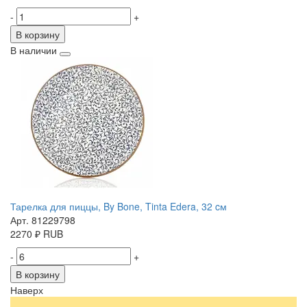
-
+
В корзину
В наличии
Тарелка для пиццы, By Bone, Tinta Edera, 32 cм
Арт. 81229798
2270
₽
RUB
-
+
В корзину
Наверх