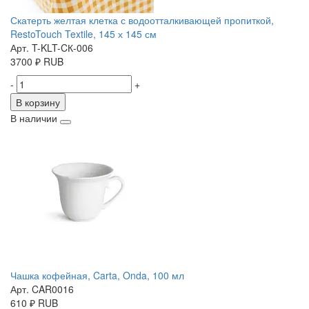
Скатерть желтая клетка с водоотталкивающей пропиткой,
RestoTouch Textile, 145 х 145 см
Арт. T-KLT-CК-006
3700
₽
RUB
-
+
В корзину
В наличии
Чашка кофейная, Carta, Onda, 100 мл
Арт. CAR0016
610
₽
RUB