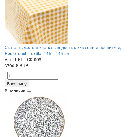
Скатерть желтая клетка с водоотталкивающей пропиткой,
RestoTouch Textile, 145 х 145 см
Арт. T-KLT-CК-006
3700
₽
RUB
-
+
В корзину
В наличии