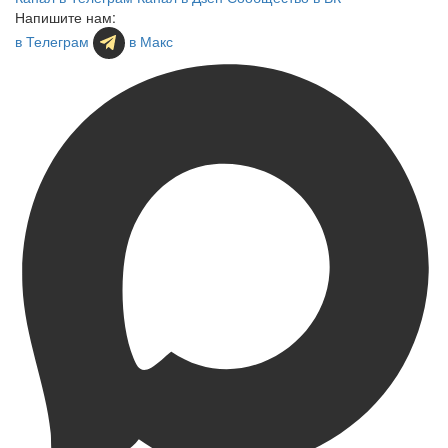
Напишите нам:
в Телеграм
в Макс