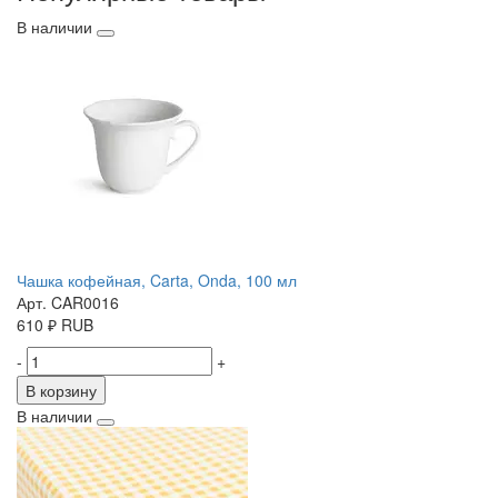
В наличии
Чашка кофейная, Carta, Onda, 100 мл
Арт. CAR0016
610
₽
RUB
-
+
В корзину
В наличии