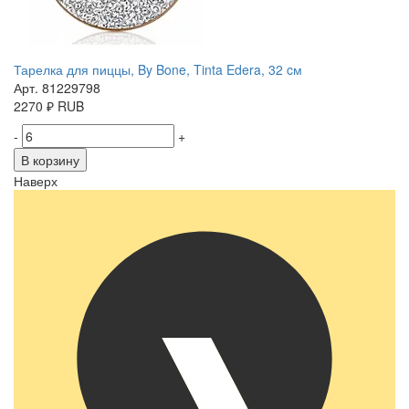
Тарелка для пиццы, By Bone, Tinta Edera, 32 cм
Арт. 81229798
2270
₽
RUB
-
+
В корзину
Наверх