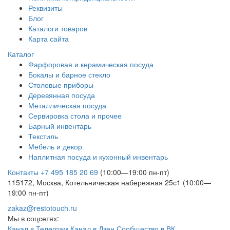
Реквизиты
Блог
Каталоги товаров
Карта сайта
Каталог
Фарфоровая и керамическая посуда
Бокалы и барное стекло
Столовые приборы
Деревянная посуда
Металлическая посуда
Сервировка стола и прочее
Барный инвентарь
Текстиль
Мебель и декор
Наплитная посуда и кухонный инвентарь
Контакты
+7 495 185 20 69
(10:00—19:00 пн-пт)
115172, Москва, Котельническая набережная 25с1 (10:00—
19:00 пн-пт)
zakaz@restotouch.ru
Мы в соцсетях:
Канал в Телеграм
Канал в Дзен
Сообщество в ВК