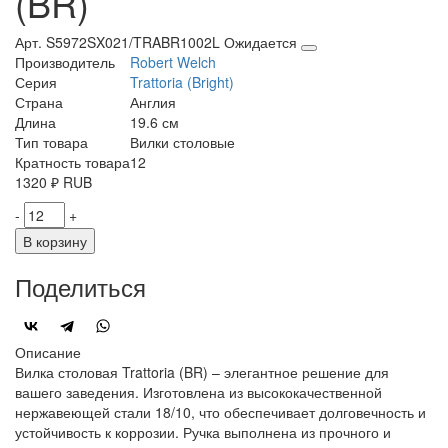
(BR)
Арт. S5972SX021/TRABR1002L
Ожидается
Производитель
Robert Welch
Серия
Trattoria (Bright)
Страна
Англия
Длина
19.6 см
Тип товара
Вилки столовые
Кратность товара
12
1320
₽
RUB
-
+
В корзину
Поделиться
Описание
Вилка столовая Trattoria (BR) – элегантное решение для
вашего заведения. Изготовлена из высококачественной
нержавеющей стали 18/10, что обеспечивает долговечность и
устойчивость к коррозии. Ручка выполнена из прочного и