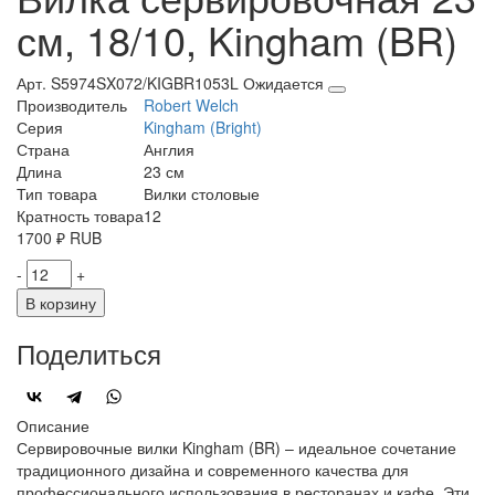
см, 18/10, Kingham (BR)
Арт. S5974SX072/KIGBR1053L
Ожидается
Производитель
Robert Welch
Серия
Kingham (Bright)
Страна
Англия
Длина
23 см
Тип товара
Вилки столовые
Кратность товара
12
1700
₽
RUB
-
+
В корзину
Поделиться
Описание
Сервировочные вилки Kingham (BR) – идеальное сочетание
традиционного дизайна и современного качества для
профессионального использования в ресторанах и кафе. Эти