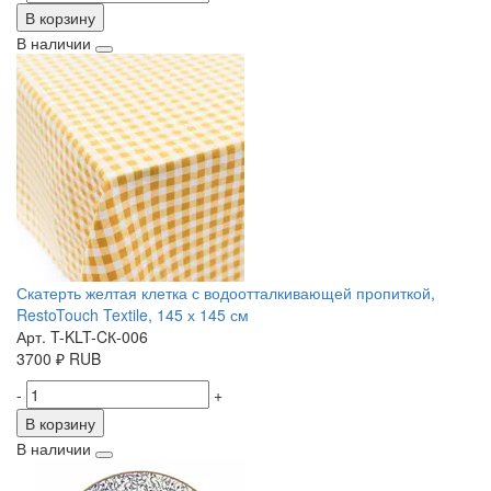
В корзину
В наличии
Скатерть желтая клетка с водоотталкивающей пропиткой,
RestoTouch Textile, 145 х 145 см
Арт. T-KLT-CК-006
3700
₽
RUB
-
+
В корзину
В наличии