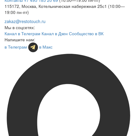
115172, Москва, Котельническая набережная 25с1 (10:00—
19:00 пн-пт)
zakaz@restotouch.ru
Мы в соцсетях:
Канал в Телеграм
Канал в Дзен
Сообщество в ВК
Напишите нам:
в Телеграм
в Макс