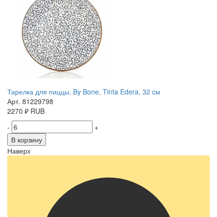
Тарелка для пиццы, By Bone, Tinta Edera, 32 cм
Арт. 81229798
2270
₽
RUB
-
+
В корзину
Наверх