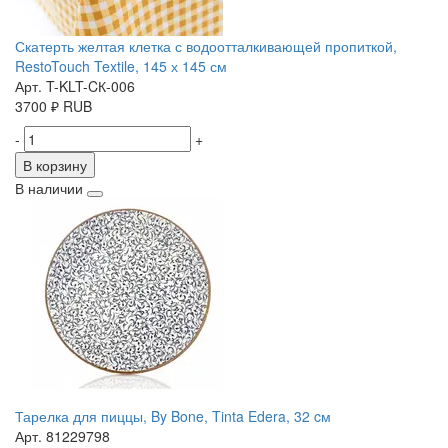
Скатерть желтая клетка с водоотталкивающей пропиткой,
RestoTouch Textile, 145 х 145 см
Арт. T-KLT-CК-006
3700
₽
RUB
-
+
В корзину
В наличии
Тарелка для пиццы, By Bone, Tinta Edera, 32 cм
Арт. 81229798