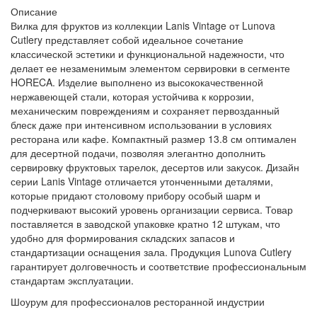
Описание
Вилка для фруктов из коллекции Lanis Vintage от Lunova
Cutlery представляет собой идеальное сочетание
классической эстетики и функциональной надежности, что
делает ее незаменимым элементом сервировки в сегменте
HORECA. Изделие выполнено из высококачественной
нержавеющей стали, которая устойчива к коррозии,
механическим повреждениям и сохраняет первозданный
блеск даже при интенсивном использовании в условиях
ресторана или кафе. Компактный размер 13.8 см оптимален
для десертной подачи, позволяя элегантно дополнить
сервировку фруктовых тарелок, десертов или закусок. Дизайн
серии Lanis Vintage отличается утонченными деталями,
которые придают столовому прибору особый шарм и
подчеркивают высокий уровень организации сервиса. Товар
поставляется в заводской упаковке кратно 12 штукам, что
удобно для формирования складских запасов и
стандартизации оснащения зала. Продукция Lunova Cutlery
гарантирует долговечность и соответствие профессиональным
стандартам эксплуатации.
Шоурум для профессионалов ресторанной индустрии