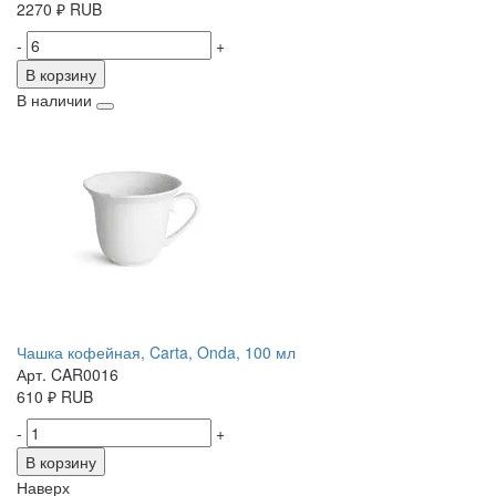
2270
₽
RUB
-
+
В корзину
В наличии
Чашка кофейная, Carta, Onda, 100 мл
Арт. CAR0016
610
₽
RUB
-
+
В корзину
Наверх