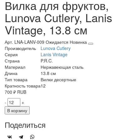
Вилка для фруктов,
Lunova Cutlery, Lanis
Vintage, 13.8 см
Арт. LNA-LANV-009
Ожидается
Новинка
Производитель
Lunova Cutlery
Серия
Lanis Vintage
Страна
P.R.C.
Материал
Нержавеющая сталь
Длина
13.8 см
Тип товара
Вилки десертные
Кратность товара
12
700
₽
RUB
-
+
В корзину
Поделиться