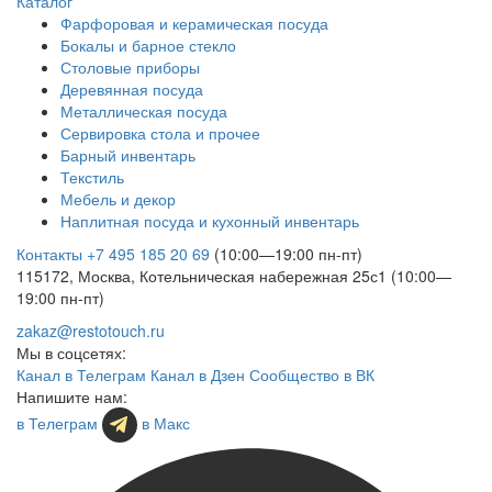
Каталог
Фарфоровая и керамическая посуда
Бокалы и барное стекло
Столовые приборы
Деревянная посуда
Металлическая посуда
Сервировка стола и прочее
Барный инвентарь
Текстиль
Мебель и декор
Наплитная посуда и кухонный инвентарь
Контакты
+7 495 185 20 69
(10:00—19:00 пн-пт)
115172, Москва, Котельническая набережная 25с1 (10:00—
19:00 пн-пт)
zakaz@restotouch.ru
Мы в соцсетях:
Канал в Телеграм
Канал в Дзен
Сообщество в ВК
Напишите нам:
в Телеграм
в Макс