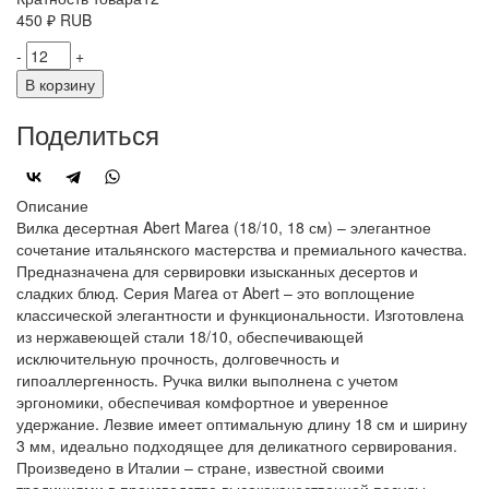
450
₽
RUB
-
+
В корзину
Поделиться
Описание
Вилка десертная Abert Marea (18/10, 18 см) – элегантное
сочетание итальянского мастерства и премиального качества.
Предназначена для сервировки изысканных десертов и
сладких блюд. Серия Marea от Abert – это воплощение
классической элегантности и функциональности. Изготовлена
из нержавеющей стали 18/10, обеспечивающей
исключительную прочность, долговечность и
гипоаллергенность. Ручка вилки выполнена с учетом
эргономики, обеспечивая комфортное и уверенное
удержание. Лезвие имеет оптимальную длину 18 см и ширину
3 мм, идеально подходящее для деликатного сервирования.
Произведено в Италии – стране, известной своими