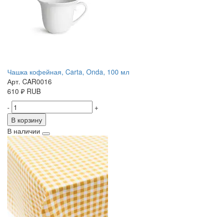
Чашка кофейная, Carta, Onda, 100 мл
Арт. CAR0016
610
₽
RUB
-
+
В корзину
В наличии