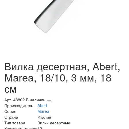
Вилка десертная, Abert,
Marea, 18/10, 3 мм, 18
см
Арт. 48862
В наличии
Производитель
Abert
Серия
Marea
Страна
Италия
Тип товара
Вилки десертные
Кратность товара
12