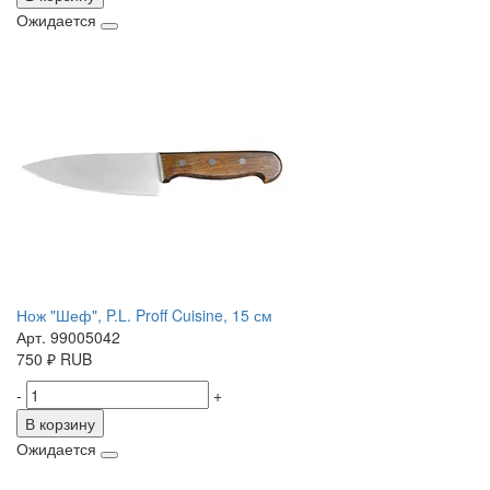
Ожидается
Нож "Шеф", P.L. Proff Cuisine, 15 см
Арт. 99005042
750
₽
RUB
-
+
В корзину
Ожидается