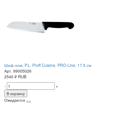
Шеф-нож, P.L. Proff Cuisine, PRO-Line, 17.5 см
Арт. 99005026
2540
₽
RUB
-
+
В корзину
Ожидается