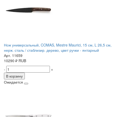
Нож универсальный, COMAS, Mestre Maurici, 15 см, L 26,5 см,
нерж. сталь / стаблизир. дерево, цвет ручки - янтарный
Арт. 11659
10290
₽
RUB
-
+
В корзину
Ожидается