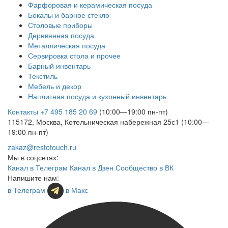
Фарфоровая и керамическая посуда
Бокалы и барное стекло
Столовые приборы
Деревянная посуда
Металлическая посуда
Сервировка стола и прочее
Барный инвентарь
Текстиль
Мебель и декор
Наплитная посуда и кухонный инвентарь
Контакты
+7 495 185 20 69
(10:00—19:00 пн-пт)
115172, Москва, Котельническая набережная 25с1 (10:00—
19:00 пн-пт)
zakaz@restotouch.ru
Мы в соцсетях:
Канал в Телеграм
Канал в Дзен
Сообщество в ВК
Напишите нам:
в Телеграм
в Макс