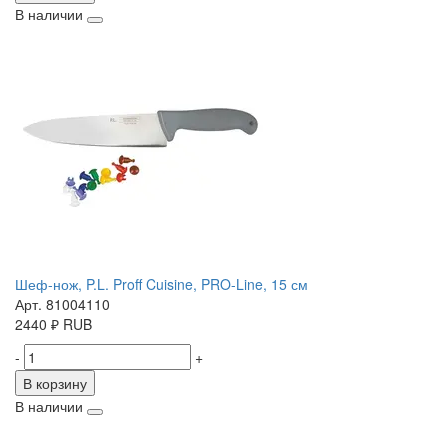
В наличии
Шеф-нож, P.L. Proff Cuisine, PRO-Line, 15 см
Арт. 81004110
2440
₽
RUB
-
+
В корзину
В наличии