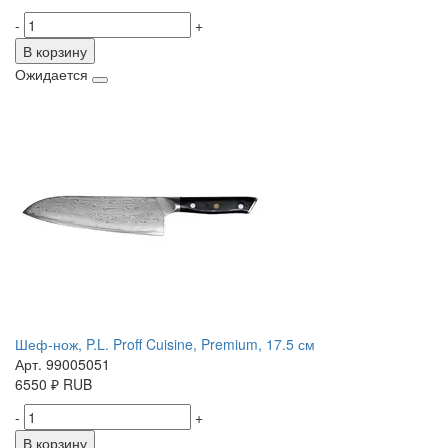
-
+
В корзину
Ожидается
Шеф-нож, P.L. Proff Cuisine, Premium, 17.5 см
Арт. 99005051
6550
₽
RUB
-
+
В корзину