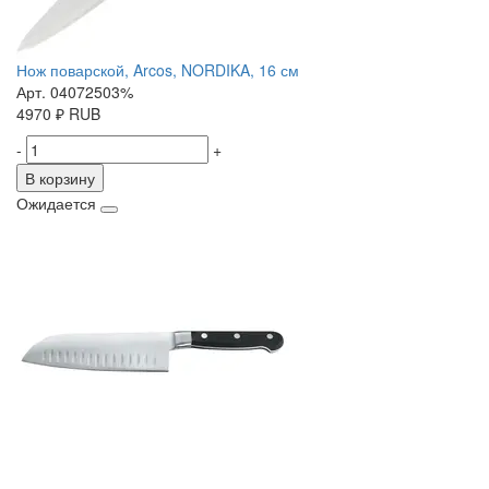
Нож поварской, Arcos, NORDIKA, 16 см
Арт. 04072503%
4970
₽
RUB
-
+
В корзину
Ожидается