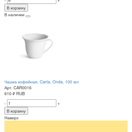
-
+
В корзину
В наличии
Чашка кофейная, Carta, Onda, 100 мл
Арт. CAR0016
610
₽
RUB
-
+
В корзину
Наверх