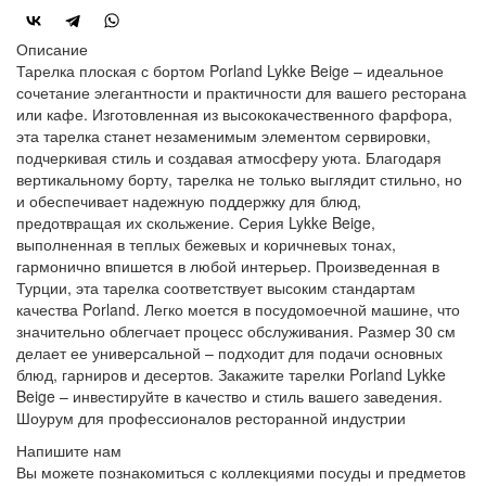
Описание
Тарелка плоская с бортом Porland Lykke Beige – идеальное
сочетание элегантности и практичности для вашего ресторана
или кафе. Изготовленная из высококачественного фарфора,
эта тарелка станет незаменимым элементом сервировки,
подчеркивая стиль и создавая атмосферу уюта. Благодаря
вертикальному борту, тарелка не только выглядит стильно, но
и обеспечивает надежную поддержку для блюд,
предотвращая их скольжение. Серия Lykke Beige,
выполненная в теплых бежевых и коричневых тонах,
гармонично впишется в любой интерьер. Произведенная в
Турции, эта тарелка соответствует высоким стандартам
качества Porland. Легко моется в посудомоечной машине, что
значительно облегчает процесс обслуживания. Размер 30 см
делает ее универсальной – подходит для подачи основных
блюд, гарниров и десертов. Закажите тарелки Porland Lykke
Beige – инвестируйте в качество и стиль вашего заведения.
Шоурум для профессионалов ресторанной индустрии
Напишите нам
Вы можете познакомиться с коллекциями посуды и предметов