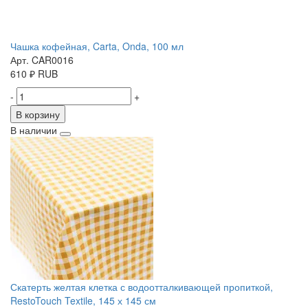
Чашка кофейная, Carta, Onda, 100 мл
Арт. CAR0016
610
₽
RUB
-
+
В корзину
В наличии
Скатерть желтая клетка с водоотталкивающей пропиткой,
RestoTouch Textile, 145 х 145 см