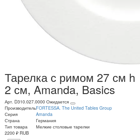
Тарелка с римом 27 см h
2 см, Amanda, Basics
Арт. D310.027.0000
Ожидается
Производитель
FORTESSA. The United Tables Group
Серия
Amanda
Страна
Германия
Тип товара
Мелкие столовые тарелки
2200
₽
RUB