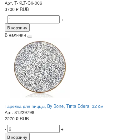
Арт. T-KLT-CК-006
3700
₽
RUB
-
+
В корзину
В наличии
Тарелка для пиццы, By Bone, Tinta Edera, 32 cм
Арт. 81229798
2270
₽
RUB
-
+
В корзину