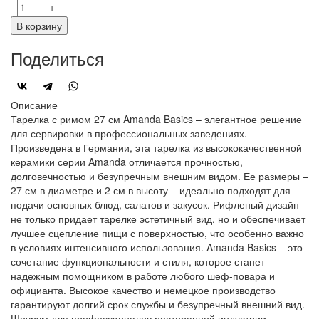
-
+
В корзину
Поделиться
Описание
Тарелка с римом 27 см Amanda Basics – элегантное решение
для сервировки в профессиональных заведениях.
Произведена в Германии, эта тарелка из высококачественной
керамики серии Amanda отличается прочностью,
долговечностью и безупречным внешним видом. Ее размеры –
27 см в диаметре и 2 см в высоту – идеально подходят для
подачи основных блюд, салатов и закусок. Рифленый дизайн
не только придает тарелке эстетичный вид, но и обеспечивает
лучшее сцепление пищи с поверхностью, что особенно важно
в условиях интенсивного использования. Amanda Basics – это
сочетание функциональности и стиля, которое станет
надежным помощником в работе любого шеф-повара и
официанта. Высокое качество и немецкое производство
гарантируют долгий срок службы и безупречный внешний вид.
Шоурум для профессионалов ресторанной индустрии