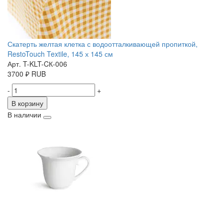
Скатерть желтая клетка с водоотталкивающей пропиткой,
RestoTouch Textile, 145 х 145 см
Арт. T-KLT-CК-006
3700
₽
RUB
-
+
В корзину
В наличии