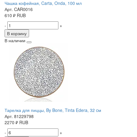
Чашка кофейная, Carta, Onda, 100 мл
Арт. CAR0016
610
₽
RUB
-
+
В корзину
В наличии
Тарелка для пиццы, By Bone, Tinta Edera, 32 cм
Арт. 81229798
2270
₽
RUB
-
+