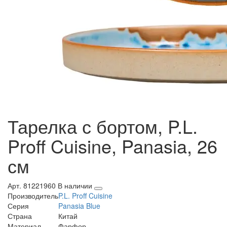
Тарелка с бортом, P.L.
Proff Cuisine, Panasia, 26
см
Арт. 81221960
В наличии
Производитель
P.L. Proff Cuisine
Серия
Panasia Blue
Страна
Китай
Материал
Фарфор