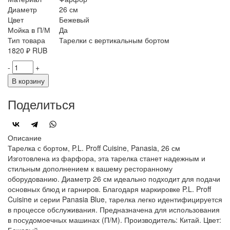
Диаметр
26 см
Цвет
Бежевый
Мойка в П/М
Да
Тип товара
Тарелки с вертикальным бортом
1820
₽
RUB
-
+
В корзину
Поделиться
Описание
Тарелка с бортом, P.L. Proff Cuisine, Panasia, 26 см
Изготовлена из фарфора, эта тарелка станет надежным и
стильным дополнением к вашему ресторанному
оборудованию. Диаметр 26 см идеально подходит для подачи
основных блюд и гарниров. Благодаря маркировке P.L. Proff
Cuisine и серии Panasia Blue, тарелка легко идентифицируется
в процессе обслуживания. Предназначена для использования
в посудомоечных машинах (П/М). Производитель: Китай. Цвет: