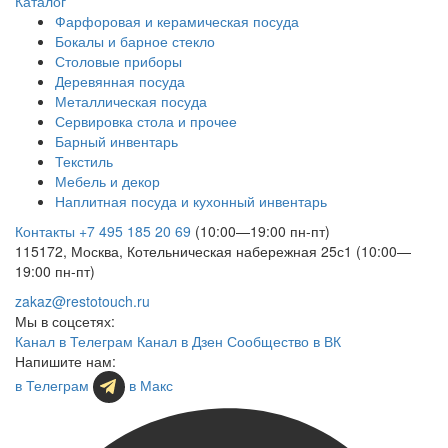
Каталог
Фарфоровая и керамическая посуда
Бокалы и барное стекло
Столовые приборы
Деревянная посуда
Металлическая посуда
Сервировка стола и прочее
Барный инвентарь
Текстиль
Мебель и декор
Наплитная посуда и кухонный инвентарь
Контакты
+7 495 185 20 69
(10:00—19:00 пн-пт)
115172, Москва, Котельническая набережная 25с1 (10:00—
19:00 пн-пт)
zakaz@restotouch.ru
Мы в соцсетях:
Канал в Телеграм
Канал в Дзен
Сообщество в ВК
Напишите нам:
в Телеграм
в Макс