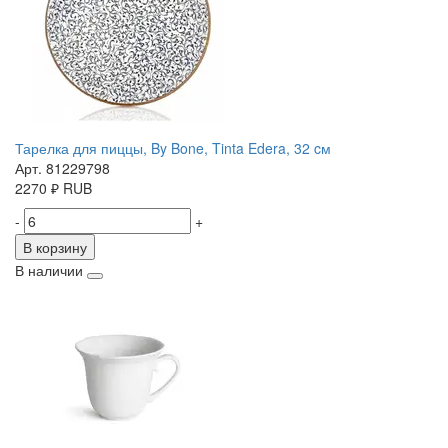
Тарелка для пиццы, By Bone, Tinta Edera, 32 cм
Арт. 81229798
2270
₽
RUB
-
+
В корзину
В наличии