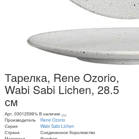
Тарелка, Rene Ozorio,
Wabi Sabi Lichen, 28.5
см
Арт. 03012596%
В наличии
Производитель
Rene Ozorio
Серия
Wabi Sabi Lichen
Страна
Соединенное Королевство
Материал
Фарфор