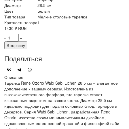
Диаметр
28.5 см
Цвет
Белый
Тип товара
Мелкие столовые тарелки
Кратность товара
1
1430
₽
RUB
-
+
В корзину
Поделиться
Описание
Тарелка Rene Ozorio Wabi Sabi Lichen 28.5 см – элегантное
дополнение к вашему сервизу. Изготовлена из
высококачественного фарфора, эта тарелка станет
изысканным акцентом на вашем столе. Диаметр 28.5 см
идеально подходит для подачи основных блюд, гарниров и
десертов. Серия Wabi Sabi Lichen, разработанная Rene
Ozorio, известна своим минималистичным дизайном,
вдохновленным естественной красотой и философией ваби-