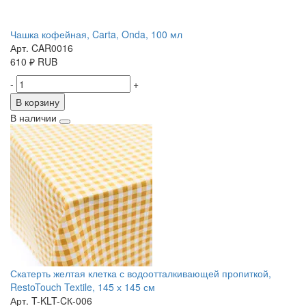
Чашка кофейная, Carta, Onda, 100 мл
Арт. CAR0016
610
₽
RUB
-
+
В корзину
В наличии
Скатерть желтая клетка с водоотталкивающей пропиткой,
RestoTouch Textile, 145 х 145 см
Арт. T-KLT-CК-006