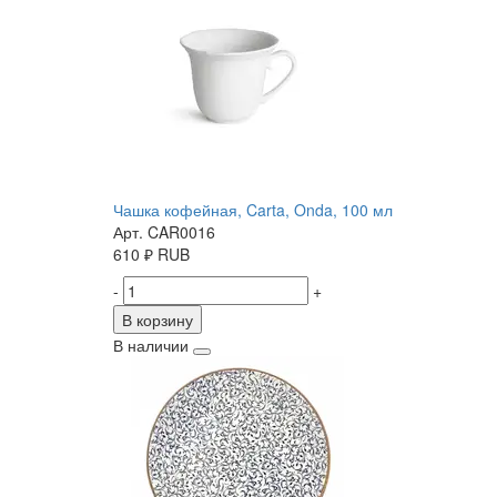
Чашка кофейная, Carta, Onda, 100 мл
Арт. CAR0016
610
₽
RUB
-
+
В корзину
В наличии