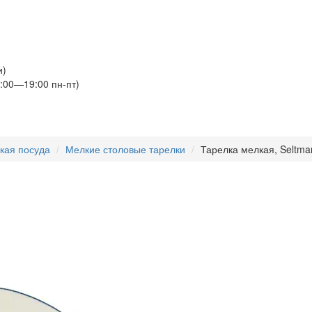
и)
:00—19:00 пн-пт)
кая посуда
Мелкие столовые тарелки
Тарелка мелкая, Seltman