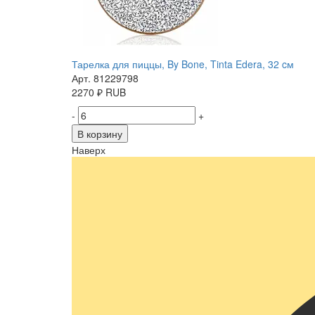
Тарелка для пиццы, By Bone, Tinta Edera, 32 cм
Арт. 81229798
2270
₽
RUB
-
+
В корзину
Наверх