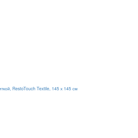
кой, RestoTouch Textile, 145 х 145 см