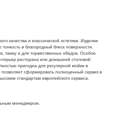
ого качества и классической эстетики. Изделие
 тонкость и благородный блеск поверхности.
в, такму и для торжественных обедов. Особое
интерьер ресторана или домашней столовой.
лностью пригодна для регулярной мойки в
о позволяет сформировать полноценный сервиз в
высоким стандартам европейского сервиса.
альным менеджером.