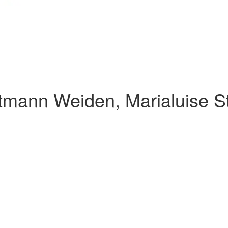
tmann Weiden, Marialuise S