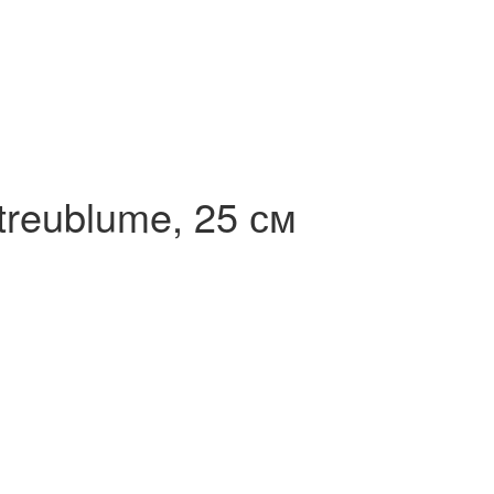
treublume, 25 см