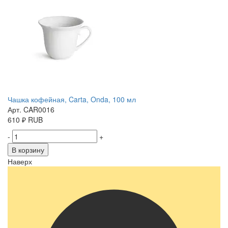
Чашка кофейная, Carta, Onda, 100 мл
Арт. CAR0016
610
₽
RUB
-
+
В корзину
Наверх