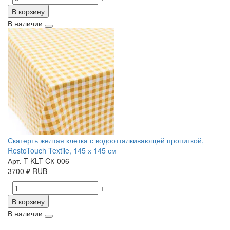
В корзину
В наличии
Скатерть желтая клетка с водоотталкивающей пропиткой,
RestoTouch Textile, 145 х 145 см
Арт. T-KLT-CК-006
3700
₽
RUB
-
+
В корзину
В наличии