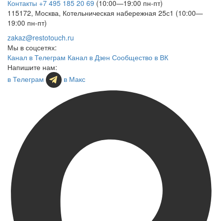
Контакты
+7 495 185 20 69
(10:00—19:00 пн-пт)
115172, Москва, Котельническая набережная 25с1 (10:00—
19:00 пн-пт)
zakaz@restotouch.ru
Мы в соцсетях:
Канал в Телеграм
Канал в Дзен
Сообщество в ВК
Напишите нам:
в Телеграм
в Макс