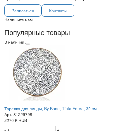
Записаться
Контакты
Напишите нам
Популярные товары
В наличии
Тарелка для пиццы, By Bone, Tinta Edera, 32 cм
Арт. 81229798
2270
₽
RUB
-
+