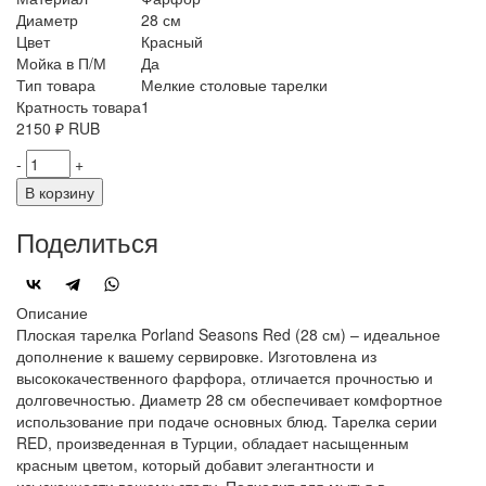
Диаметр
28 см
Цвет
Красный
Мойка в П/М
Да
Тип товара
Мелкие столовые тарелки
Кратность товара
1
2150
₽
RUB
-
+
В корзину
Поделиться
Описание
Плоская тарелка Porland Seasons Red (28 см) – идеальное
дополнение к вашему сервировке. Изготовлена из
высококачественного фарфора, отличается прочностью и
долговечностью. Диаметр 28 см обеспечивает комфортное
использование при подаче основных блюд. Тарелка серии
RED, произведенная в Турции, обладает насыщенным
красным цветом, который добавит элегантности и