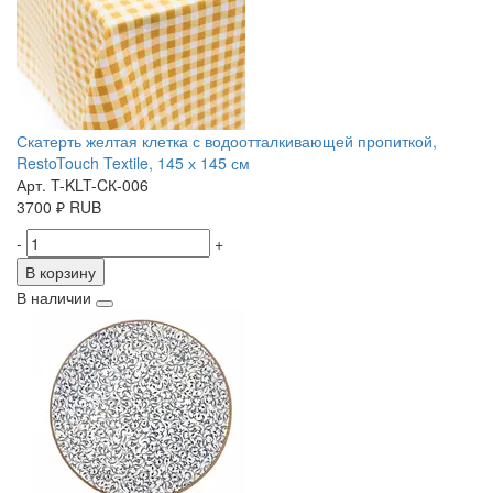
Скатерть желтая клетка с водоотталкивающей пропиткой,
RestoTouch Textile, 145 х 145 см
Арт. T-KLT-CК-006
3700
₽
RUB
-
+
В корзину
В наличии