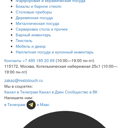
Фарфоровая и керамическая посуда
Бокалы и барное стекло
Столовые приборы
Деревянная посуда
Металлическая посуда
Сервировка стола и прочее
Барный инвентарь
Текстиль
Мебель и декор
Наплитная посуда и кухонный инвентарь
Контакты
+7 495 185 20 69
(10:00—19:00 пн-пт)
115172, Москва, Котельническая набережная 25с1 (10:00—
19:00 пн-пт)
zakaz@restotouch.ru
Мы в соцсетях:
Канал в Телеграм
Канал в Дзен
Сообщество в ВК
Напишите нам:
в Телеграм
в Макс