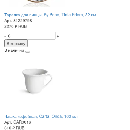
Тарелка для пиццы, By Bone, Tinta Edera, 32 cм
Арт. 81229798
2270
₽
RUB
-
+
В корзину
В наличии
Чашка кофейная, Carta, Onda, 100 мл
Арт. CAR0016
610
₽
RUB