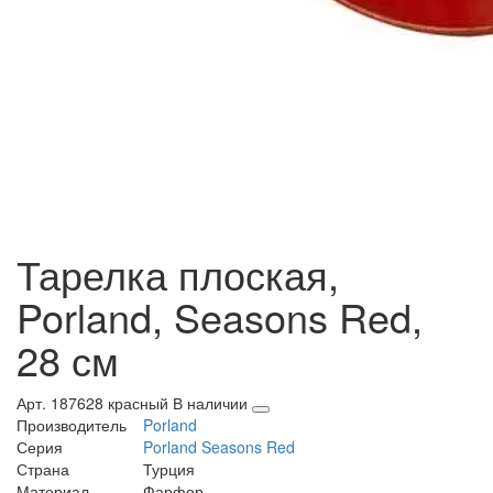
Тарелка плоская,
Porland, Seasons Red,
28 см
Арт. 187628 красный
В наличии
Производитель
Porland
Серия
Porland Seasons Red
Страна
Турция
Материал
Фарфор