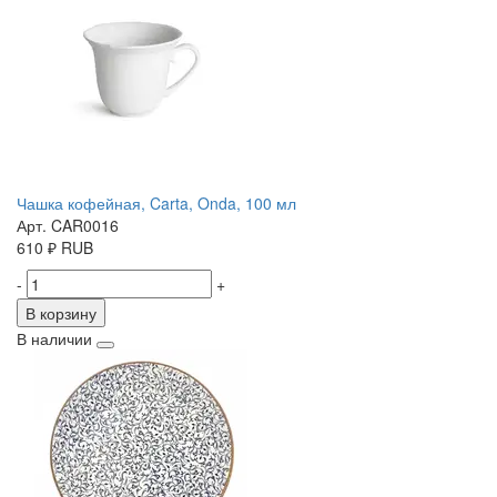
Чашка кофейная, Carta, Onda, 100 мл
Арт. CAR0016
610
₽
RUB
-
+
В корзину
В наличии