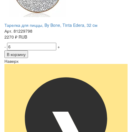
Тарелка для пиццы, By Bone, Tinta Edera, 32 cм
Арт. 81229798
2270
₽
RUB
-
+
В корзину
Наверх