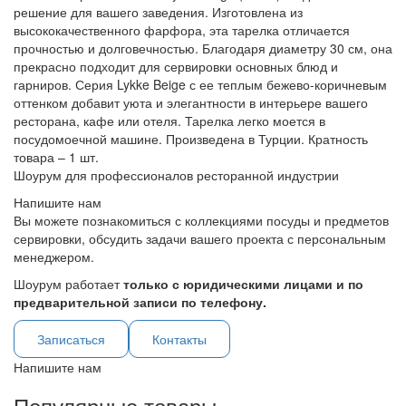
решение для вашего заведения. Изготовлена из
высококачественного фарфора, эта тарелка отличается
прочностью и долговечностью. Благодаря диаметру 30 см, она
прекрасно подходит для сервировки основных блюд и
гарниров. Серия Lykke Beige с ее теплым бежево-коричневым
оттенком добавит уюта и элегантности в интерьере вашего
ресторана, кафе или отеля. Тарелка легко моется в
посудомоечной машине. Произведена в Турции. Кратность
товара – 1 шт.
Шоурум для профессионалов ресторанной индустрии
Напишите нам
Вы можете познакомиться с коллекциями посуды и предметов
сервировки, обсудить задачи вашего проекта с персональным
менеджером.
Шоурум работает
только с юридическими лицами и по
предварительной записи по телефону.
Записаться
Контакты
Напишите нам
Популярные товары