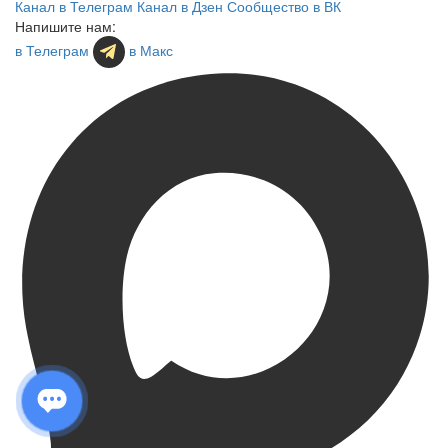
Канал в Телеграм
Канал в Дзен
Сообщество в ВК
Напишите нам:
в Телеграм
в Макс