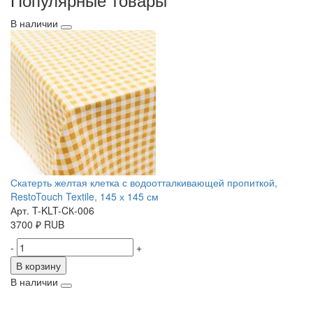
В наличии
Скатерть желтая клетка с водоотталкивающей пропиткой,
RestoTouch Textile, 145 х 145 см
Арт. T-KLT-CК-006
3700
₽
RUB
-
+
В корзину
В наличии